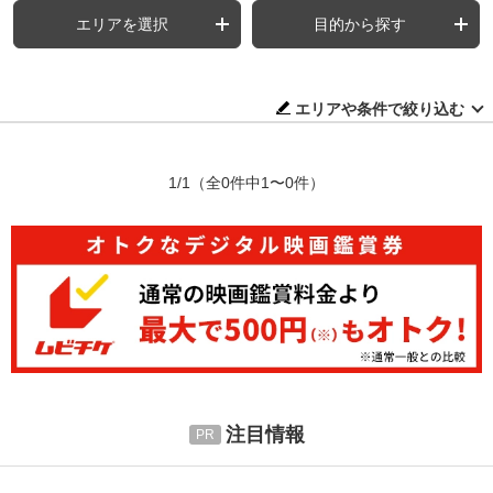
エリアを選択
目的から探す
エリアや条件で絞り込む
1/1
（全0件中1〜0件）
注目情報