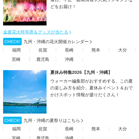
どをお届け！
金麦花火特等席＆グッズが当たる
CHECK!
九州・沖縄の花火開催カレンダー
福岡
佐賀
長崎
熊本
大分
宮崎
鹿児島
沖縄
夏休み特集2026【九州・沖縄】
ウォーカー編集部がおすすめする、この夏
の楽しみ方を紹介。夏休みイベント＆おで
かけスポット情報が盛りだくさん！
CHECK!
九州・沖縄の夏祭りはこちら
福岡
佐賀
長崎
熊本
大分
宮崎
鹿児島
沖縄