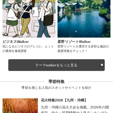
ビジネスWalker
星野リゾートWalker
気になるビジネスのアレコレ、ヒット
星野リゾートが運営する多彩な施設の
の裏側を徹底調査
最新情報をチェック！
テーマwalkerをもっと見る
季節特集
季節を感じる人気のスポットやイベントを紹介
花火特集2026【九州・沖縄】
九州・沖縄の花火大会を掲載。2026年の開
催日、中止・延期情報や人気ランキングな