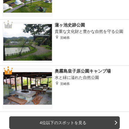
蓮ヶ池史跡公園
貴重な文化財と豊かな自然を守る公園
宮崎県
奥霧島皇子原公園キャンプ場
水と緑に溢れた自然公園
宮崎県
4位以下のスポットを見る