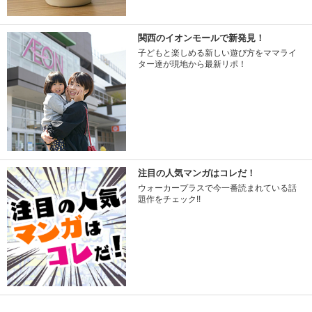
関西のイオンモールで新発見！
子どもと楽しめる新しい遊び方をママライ
ター達が現地から最新リポ！
注目の人気マンガはコレだ！
ウォーカープラスで今一番読まれている話
題作をチェック!!