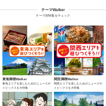
テーマWalker
テーマ別特集をチェック
東海満喫Walker
関西満喫Walker
東海エリアを楽しむためのニュースや
関西エリアを楽しむためのニュースや
トピックスを大特集
トピックスを大特集