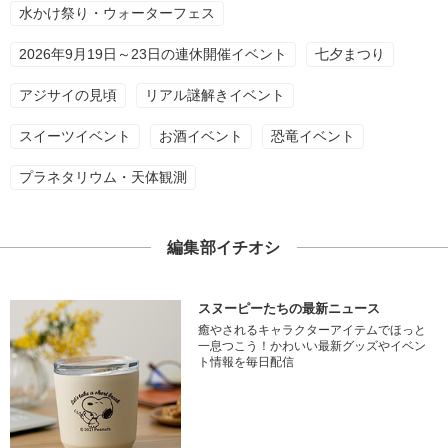
水かけ祭り・ウォーターフェス
2026年9月19日～23日の連休開催イベント
七夕まつり
アジサイの見頃
リアル謎解きイベント
スイーツイベント
お酒イベント
恐竜イベント
プラネタリウム・天体観測
編集部イチオシ
スヌーピーたちの最新ニュース
癒やされるキャラクターアイテムでほっと
一息つこう！かわいい最新グッズやイベン
ト情報を毎日配信