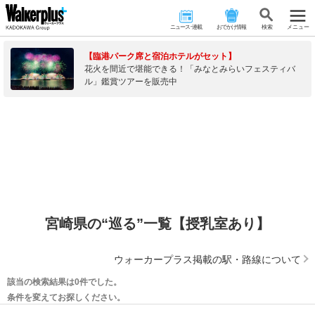
ニュース･連載
おでかけ情報
検 索
メニュー
【臨港パーク席と宿泊ホテルがセット】
花火を間近で堪能できる！「みなとみらいフェスティバ
ル」鑑賞ツアーを販売中
宮崎県の“巡る”一覧【授乳室あり】
ウォーカープラス掲載の駅・路線について
該当の検索結果は0件でした。
条件を変えてお探しください。