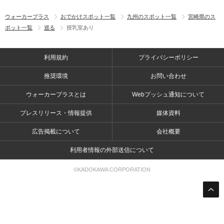
ウォーカープラス
おでかけスポット一覧
九州のスポット一覧
宮崎県のス
ポット一覧
巡る
授乳室あり
利用規約
プライバシーポリシー
推奨環境
お問い合わせ
ウォーカープラスとは
Webプッシュ通知について
プレスリリース・情報提供
媒体資料
広告掲載について
会社概要
利用者情報の外部送信について
©KADOKAWA CORPORATION