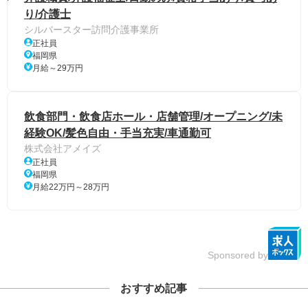
り/介護士
シルバースター訪問介護事業所
正社員
福岡県
月給～29万円
飲食部門・飲食店ホール・店舗管理/オープニング/未
経験OK/髪色自由・手当充実/車通勤可
株式会社アメイズ
正社員
福岡県
月給22万円～28万円
Sponsored by
おすすめ記事