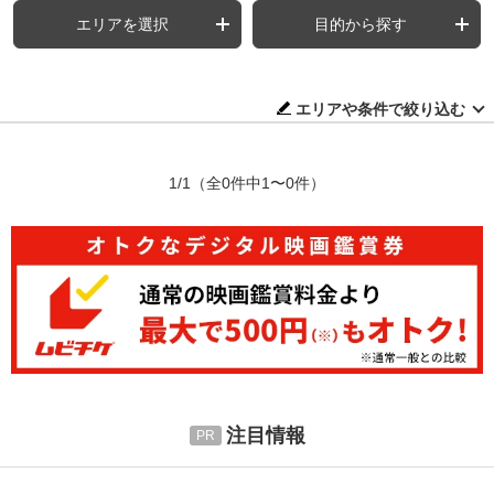
エリアを選択
目的から探す
エリアや条件で絞り込む
1/1
（全0件中1〜0件）
注目情報