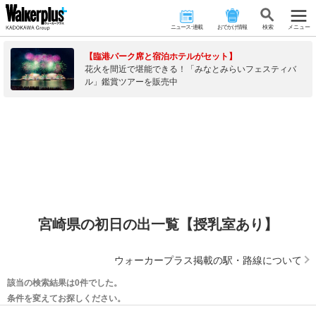
ニュース･連載
おでかけ情報
検 索
メニュー
【臨港パーク席と宿泊ホテルがセット】
花火を間近で堪能できる！「みなとみらいフェスティバ
ル」鑑賞ツアーを販売中
宮崎県の初日の出一覧【授乳室あり】
ウォーカープラス掲載の駅・路線について
該当の検索結果は0件でした。
条件を変えてお探しください。