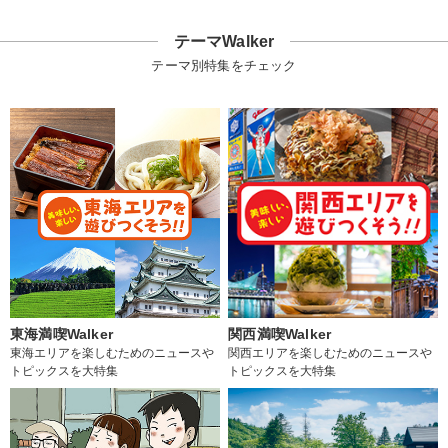
テーマWalker
テーマ別特集をチェック
東海満喫Walker
関西満喫Walker
東海エリアを楽しむためのニュースや
関西エリアを楽しむためのニュースや
トピックスを大特集
トピックスを大特集