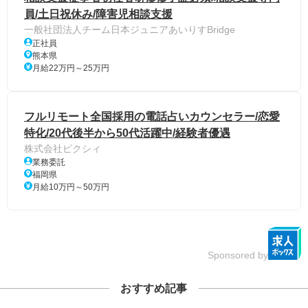
員/土日祝休み/障害児相談支援
一般社団法人チーム日本ジュニアあいりすBridge
正社員
熊本県
月給22万円～25万円
フルリモート全国採用の電話占いカウンセラー/恋愛
特化/20代後半から50代活躍中/経験者優遇
株式会社ピクシィ
業務委託
福岡県
月給10万円～50万円
Sponsored by
おすすめ記事