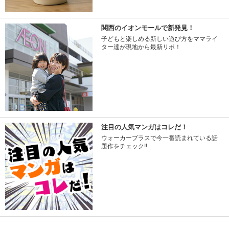
関西のイオンモールで新発見！
子どもと楽しめる新しい遊び方をママライ
ター達が現地から最新リポ！
注目の人気マンガはコレだ！
ウォーカープラスで今一番読まれている話
題作をチェック!!