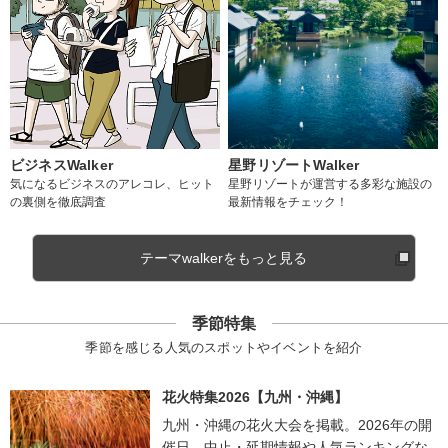
ビジネスWalker
星野リゾートWalker
気になるビジネスのアレコレ、ヒット
星野リゾートが運営する多彩な施設の
の裏側を徹底調査
最新情報をチェック！
テーマwalkerをもっと見る
季節特集
季節を感じる人気のスポットやイベントを紹介
花火特集2026【九州・沖縄】
九州・沖縄の花火大会を掲載。2026年の開
催日、中止・延期情報や人気ランキングな