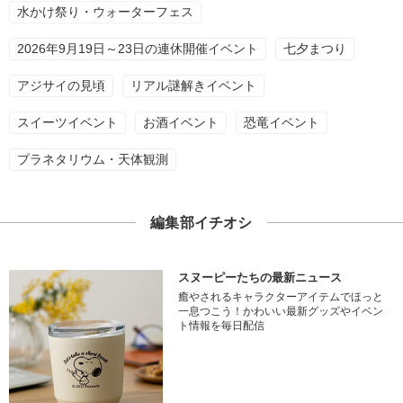
水かけ祭り・ウォーターフェス
2026年9月19日～23日の連休開催イベント
七夕まつり
アジサイの見頃
リアル謎解きイベント
スイーツイベント
お酒イベント
恐竜イベント
プラネタリウム・天体観測
編集部イチオシ
スヌーピーたちの最新ニュース
癒やされるキャラクターアイテムでほっと
一息つこう！かわいい最新グッズやイベン
ト情報を毎日配信