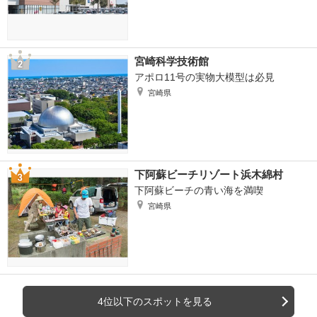
宮崎科学技術館
アポロ11号の実物大模型は必見
宮崎県
下阿蘇ビーチリゾート浜木綿村
下阿蘇ビーチの青い海を満喫
宮崎県
4位以下のスポットを見る