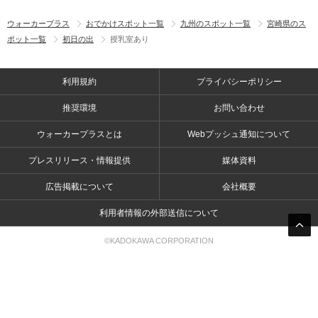
ウォーカープラス
おでかけスポット一覧
九州のスポット一覧
宮崎県のス
ポット一覧
初日の出
授乳室あり
利用規約
プライバシーポリシー
推奨環境
お問い合わせ
ウォーカープラスとは
Webプッシュ通知について
プレスリリース・情報提供
媒体資料
広告掲載について
会社概要
利用者情報の外部送信について
©KADOKAWA CORPORATION