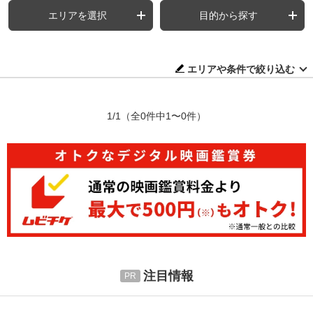
エリアを選択
目的から探す
エリアや条件で絞り込む
1/1
（全0件中1〜0件）
注目情報