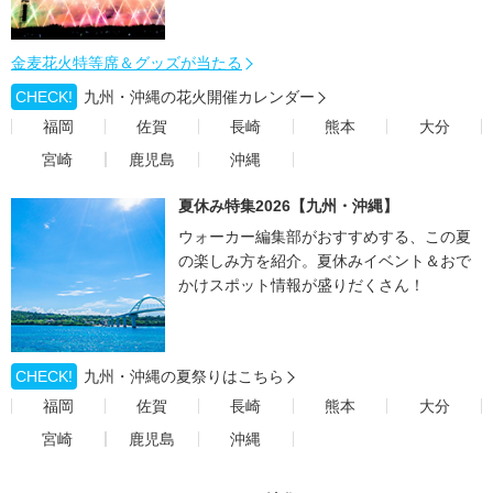
金麦花火特等席＆グッズが当たる
CHECK!
九州・沖縄の花火開催カレンダー
福岡
佐賀
長崎
熊本
大分
宮崎
鹿児島
沖縄
夏休み特集2026【九州・沖縄】
ウォーカー編集部がおすすめする、この夏
の楽しみ方を紹介。夏休みイベント＆おで
かけスポット情報が盛りだくさん！
CHECK!
九州・沖縄の夏祭りはこちら
福岡
佐賀
長崎
熊本
大分
宮崎
鹿児島
沖縄