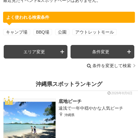
最近見たイベント&スポットページはありません。
よく使われる検索条件
キャンプ場
BBQ場
公園
アウトレットモール
エリア変更
条件変更
条件を変更して検索
沖縄県スポットランキング
2026年8月6日
底地ビーチ
遠浅で一年中穏やかな人気ビーチ
沖縄県