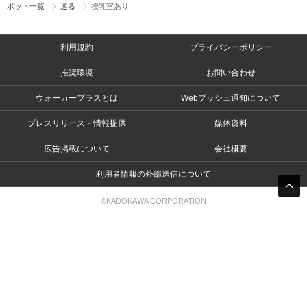
ポット一覧
巡る
授乳室あり
利用規約
プライバシーポリシー
推奨環境
お問い合わせ
ウォーカープラスとは
Webプッシュ通知について
プレスリリース・情報提供
媒体資料
広告掲載について
会社概要
利用者情報の外部送信について
©KADOKAWA CORPORATION