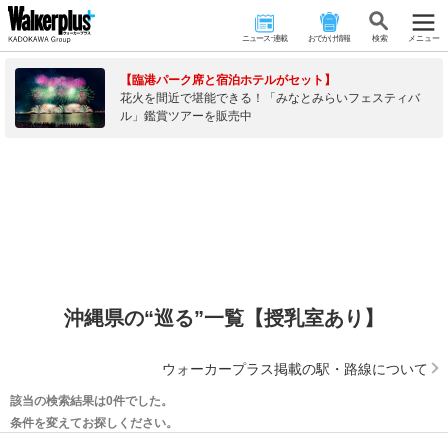
ニュース･連載
おでかけ情報
検 索
メニュー
【臨港パーク席と宿泊ホテルがセット】
花火を間近で堪能できる！「みなとみらいフェスティバ
ル」鑑賞ツアーを販売中
沖縄県の“巡る”一覧【授乳室あり】
ウォーカープラス掲載の駅・路線について
該当の検索結果は0件でした。
条件を変えてお探しください。