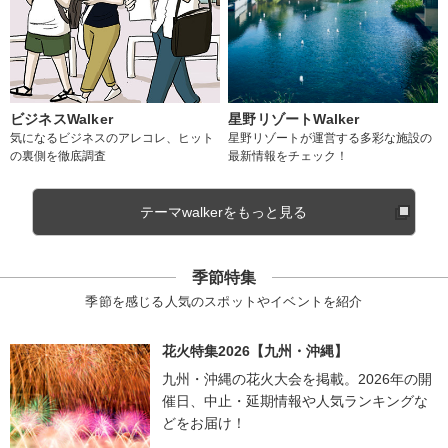
ビジネスWalker
星野リゾートWalker
気になるビジネスのアレコレ、ヒット
星野リゾートが運営する多彩な施設の
の裏側を徹底調査
最新情報をチェック！
テーマwalkerをもっと見る
季節特集
季節を感じる人気のスポットやイベントを紹介
花火特集2026【九州・沖縄】
九州・沖縄の花火大会を掲載。2026年の開
催日、中止・延期情報や人気ランキングな
どをお届け！