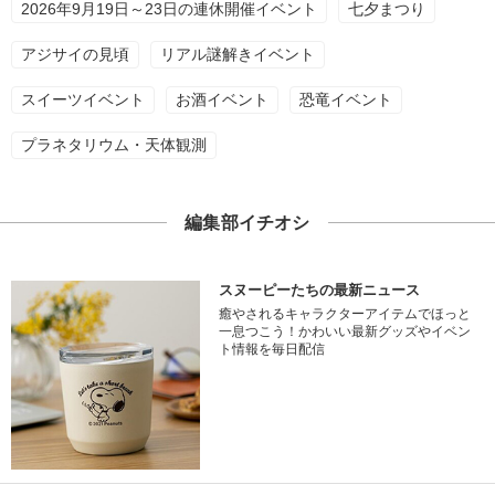
2026年9月19日～23日の連休開催イベント
七夕まつり
アジサイの見頃
リアル謎解きイベント
スイーツイベント
お酒イベント
恐竜イベント
プラネタリウム・天体観測
編集部イチオシ
スヌーピーたちの最新ニュース
癒やされるキャラクターアイテムでほっと
一息つこう！かわいい最新グッズやイベン
ト情報を毎日配信