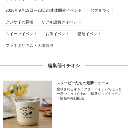
2026年9月19日～23日の連休開催イベント
七夕まつり
アジサイの見頃
リアル謎解きイベント
スイーツイベント
お酒イベント
恐竜イベント
プラネタリウム・天体観測
編集部イチオシ
スヌーピーたちの最新ニュース
癒やされるキャラクターアイテムでほっと
一息つこう！かわいい最新グッズやイベン
ト情報を毎日配信