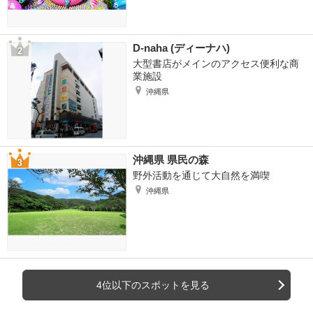
D-naha (ディーナハ)
大型書店がメインのアクセス便利な商
業施設
沖縄県
沖縄県 県民の森
野外活動を通じて大自然を満喫
沖縄県
4位以下のスポットを見る