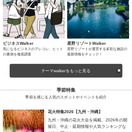
ビジネスWalker
星野リゾートWalker
気になるビジネスのアレコレ、ヒット
星野リゾートが運営する多彩な施設の
の裏側を徹底調査
最新情報をチェック！
テーマwalkerをもっと見る
季節特集
季節を感じる人気のスポットやイベントを紹介
花火特集2026【九州・沖縄】
九州・沖縄の花火大会を掲載。2026年の開
催日、中止・延期情報や人気ランキングな