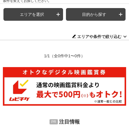
条件を変えてお探しください。
エリアを選択
目的から探す
エリアや条件で絞り込む
1/1
（全0件中1〜0件）
注目情報