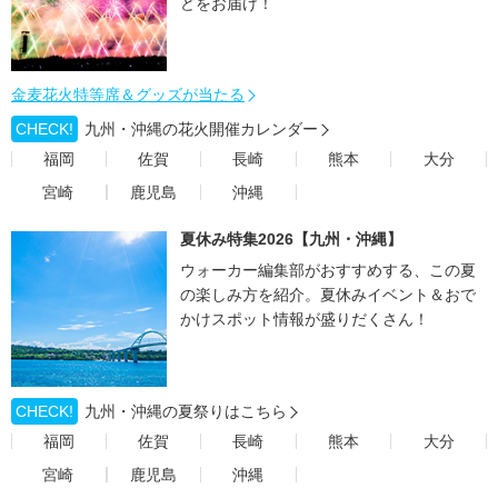
どをお届け！
金麦花火特等席＆グッズが当たる
CHECK!
九州・沖縄の花火開催カレンダー
福岡
佐賀
長崎
熊本
大分
宮崎
鹿児島
沖縄
夏休み特集2026【九州・沖縄】
ウォーカー編集部がおすすめする、この夏
の楽しみ方を紹介。夏休みイベント＆おで
かけスポット情報が盛りだくさん！
CHECK!
九州・沖縄の夏祭りはこちら
福岡
佐賀
長崎
熊本
大分
宮崎
鹿児島
沖縄