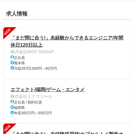
求人情報
NEW
「まだ間に合う!」未経験からできるエンジニア/年間
休日120日以上
株式会社RIOT GROUP
正社員
熊本県
月給28万5,000円～60万円
エフェクト/福岡/ゲーム・エンタメ
株式会社エクスジール
正社員 / 契約社員
福岡県
年収300万円～600万円
NEW