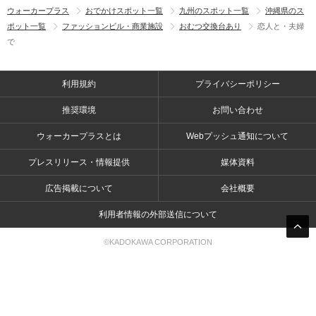
ウォーカープラス
おでかけスポット一覧
九州のスポット一覧
沖縄県のス
ポット一覧
ファッションビル・商業施設
おむつ交換台あり
恋人と・夫婦
で
利用規約
プライバシーポリシー
推奨環境
お問い合わせ
ウォーカープラスとは
Webプッシュ通知について
プレスリリース・情報提供
媒体資料
広告掲載について
会社概要
利用者情報の外部送信について
©KADOKAWA CORPORATION