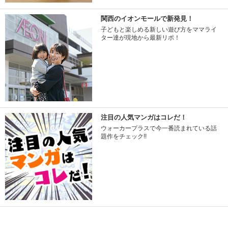
関西のイオンモールで新発見！
子どもと楽しめる新しい遊び方をママライ
ター達が現地から最新リポ！
注目の人気マンガはコレだ！
ウォーカープラスで今一番読まれている話
題作をチェック!!