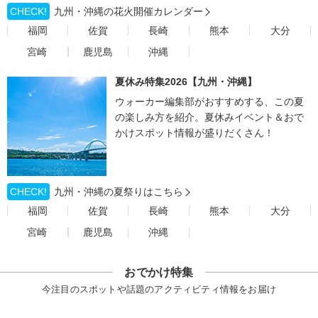
CHECK!
九州・沖縄の花火開催カレンダー
福岡
佐賀
長崎
熊本
大分
宮崎
鹿児島
沖縄
夏休み特集2026【九州・沖縄】
ウォーカー編集部がおすすめする、この夏
の楽しみ方を紹介。夏休みイベント＆おで
かけスポット情報が盛りだくさん！
CHECK!
九州・沖縄の夏祭りはこちら
福岡
佐賀
長崎
熊本
大分
宮崎
鹿児島
沖縄
おでかけ特集
今注目のスポットや話題のアクティビティ情報をお届け