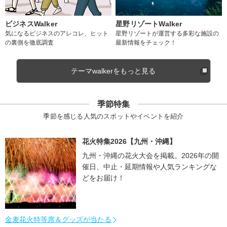
ビジネスWalker
星野リゾートWalker
気になるビジネスのアレコレ、ヒット
星野リゾートが運営する多彩な施設の
の裏側を徹底調査
最新情報をチェック！
テーマwalkerをもっと見る
季節特集
季節を感じる人気のスポットやイベントを紹介
花火特集2026【九州・沖縄】
九州・沖縄の花火大会を掲載。2026年の開
催日、中止・延期情報や人気ランキングな
どをお届け！
金麦花火特等席＆グッズが当たる