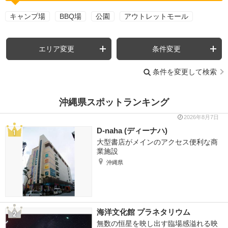
キャンプ場
BBQ場
公園
アウトレットモール
エリア変更
条件変更
条件を変更して検索
沖縄県スポットランキング
2026年8月7日
D-naha (ディーナハ)
大型書店がメインのアクセス便利な商
業施設
沖縄県
海洋文化館 プラネタリウム
無数の恒星を映し出す臨場感溢れる映