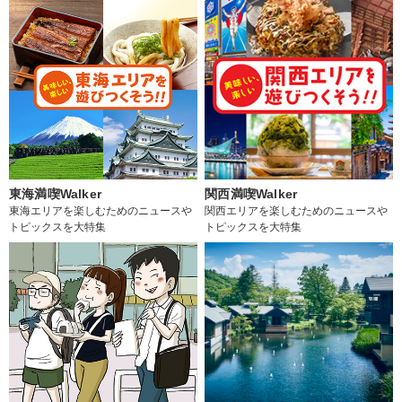
東海満喫Walker
関西満喫Walker
東海エリアを楽しむためのニュースや
関西エリアを楽しむためのニュースや
トピックスを大特集
トピックスを大特集