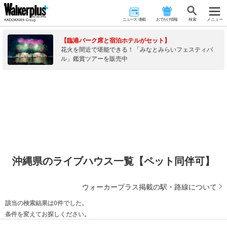
ニュース･連載
おでかけ情報
検 索
メニュー
【臨港パーク席と宿泊ホテルがセット】
花火を間近で堪能できる！「みなとみらいフェスティバ
ル」鑑賞ツアーを販売中
沖縄県のライブハウス一覧【ペット同伴可】
ウォーカープラス掲載の駅・路線について
該当の検索結果は0件でした。
条件を変えてお探しください。