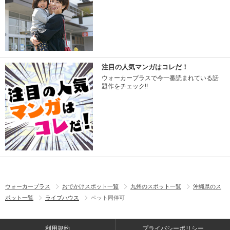
注目の人気マンガはコレだ！
ウォーカープラスで今一番読まれている話
題作をチェック!!
ウォーカープラス
おでかけスポット一覧
九州のスポット一覧
沖縄県のス
ポット一覧
ライブハウス
ペット同伴可
利用規約
プライバシーポリシー