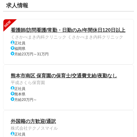
求人情報
NEW
看護師/訪問看護/常勤・日勤のみ/年間休日120日以上
くさかべまき内科クリニック くさかべまき内科クリニック
正社員
福岡県
月給23万円～31万円
熊本市南区 保育園の保育士/交通費支給/夜勤なし
平成さくら保育園
正社員
熊本県
月給20万円～
外国籍の方歓迎/通訳
株式会社テクノスマイル
正社員