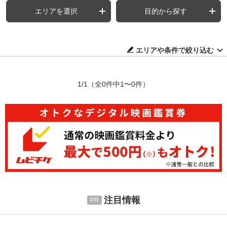
エリアを選択
目的から探す
エリアや条件で絞り込む
1/1
（全0件中1〜0件）
注目情報