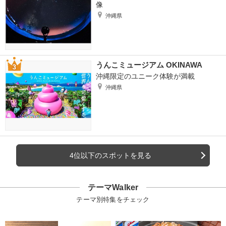
像
沖縄県
うんこミュージアム OKINAWA
沖縄限定のユニーク体験が満載
沖縄県
4位以下のスポットを見る
テーマWalker
テーマ別特集をチェック