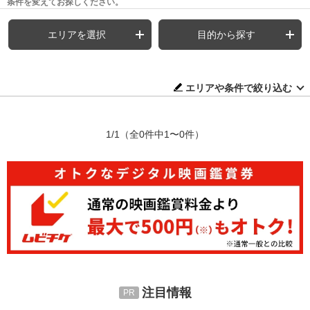
条件を変えてお探しください。
エリアを選択
目的から探す
エリアや条件で絞り込む
1/1
（全0件中1〜0件）
注目情報