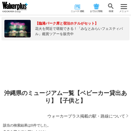
ニュース･連載
おでかけ情報
検 索
メニュー
【臨港パーク席と宿泊ホテルがセット】
花火を間近で堪能できる！「みなとみらいフェスティバ
ル」鑑賞ツアーを販売中
沖縄県のミュージアム一覧【ベビーカー貸出あ
り】【子供と】
ウォーカープラス掲載の駅・路線について
該当の検索結果は0件でした。