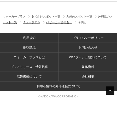
ウォーカープラス
おでかけスポット一覧
九州のスポット一覧
沖縄県のス
ポット一覧
ミュージアム
ベビーカー貸出あり
子供と
利用規約
プライバシーポリシー
推奨環境
お問い合わせ
ウォーカープラスとは
Webプッシュ通知について
プレスリリース・情報提供
媒体資料
広告掲載について
会社概要
利用者情報の外部送信について
©KADOKAWA CORPORATION