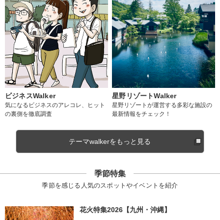
ビジネスWalker
星野リゾートWalker
気になるビジネスのアレコレ、ヒット
星野リゾートが運営する多彩な施設の
の裏側を徹底調査
最新情報をチェック！
テーマwalkerをもっと見る
季節特集
季節を感じる人気のスポットやイベントを紹介
花火特集2026【九州・沖縄】