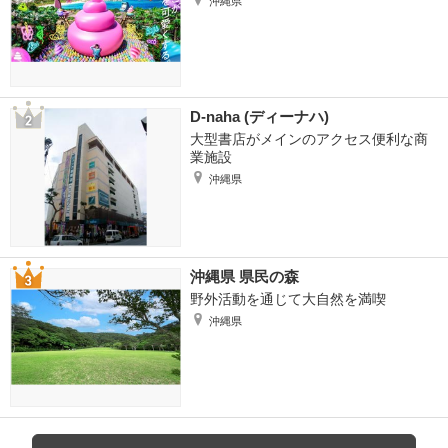
沖縄県
D-naha (ディーナハ)
大型書店がメインのアクセス便利な商
業施設
沖縄県
沖縄県 県民の森
野外活動を通じて大自然を満喫
沖縄県