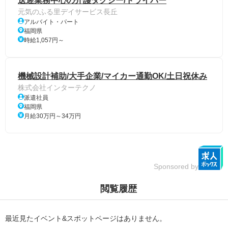
送迎業務中心の介護タクシー/ドライバー
元気のふる里デイサービス長丘
アルバイト・パート
福岡県
時給1,057円～
機械設計補助/大手企業/マイカー通勤OK/土日祝休み
株式会社インターテクノ
派遣社員
福岡県
月給30万円～34万円
Sponsored by
閲覧履歴
最近見たイベント&スポットページはありません。