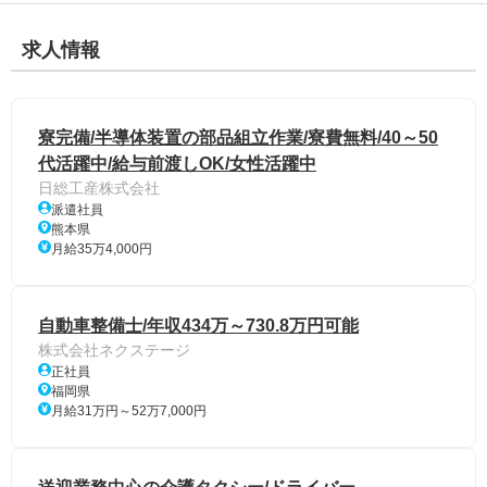
求人情報
寮完備/半導体装置の部品組立作業/寮費無料/40～50
代活躍中/給与前渡しOK/女性活躍中
日総工産株式会社
派遣社員
熊本県
月給35万4,000円
自動車整備士/年収434万～730.8万円可能
株式会社ネクステージ
正社員
福岡県
月給31万円～52万7,000円