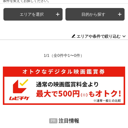
条件を変えてお探しください。
エリアを選択
目的から探す
エリアや条件で絞り込む
1/1
（全0件中1〜0件）
注目情報