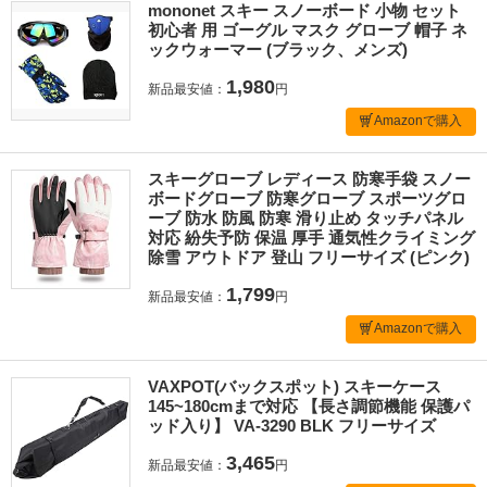
mononet スキー スノーボード 小物 セット
初心者 用 ゴーグル マスク グローブ 帽子 ネ
ックウォーマー (ブラック、メンズ)
1,980
新品最安値：
円
Amazonで購入
スキーグローブ レディース 防寒手袋 スノー
ボードグローブ 防寒グローブ スポーツグロ
ーブ 防水 防風 防寒 滑り止め タッチパネル
対応 紛失予防 保温 厚手 通気性クライミング
除雪 アウトドア 登山 フリーサイズ (ピンク)
1,799
新品最安値：
円
Amazonで購入
VAXPOT(バックスポット) スキーケース
145~180cmまで対応 【長さ調節機能 保護パ
ッド入り】 VA-3290 BLK フリーサイズ
3,465
新品最安値：
円