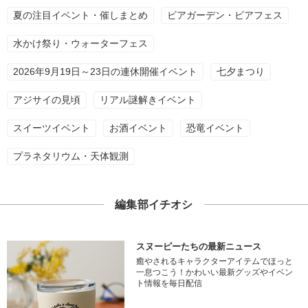
夏の注目イベント・催しまとめ
ビアガーデン・ビアフェス
水かけ祭り・ウォーターフェス
2026年9月19日～23日の連休開催イベント
七夕まつり
アジサイの見頃
リアル謎解きイベント
スイーツイベント
お酒イベント
恐竜イベント
プラネタリウム・天体観測
編集部イチオシ
スヌーピーたちの最新ニュース
癒やされるキャラクターアイテムでほっと
一息つこう！かわいい最新グッズやイベン
ト情報を毎日配信