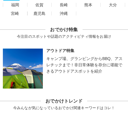
福岡
佐賀
長崎
熊本
大分
宮崎
鹿児島
沖縄
おでかけ特集
今注目のスポットや話題のアクティビティ情報をお届け
アウトドア特集
キャンプ場、グランピングからBBQ、アス
レチックまで！非日常体験を存分に堪能で
きるアウトドアスポットを紹介
おでかけトレンド
今みんなが気になっているおでかけ関連キーワードはコレ！