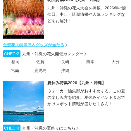
九州・沖縄の花火大会を掲載。2026年の開
催日、中止・延期情報や人気ランキングな
どをお届け！
金麦花火特等席＆グッズが当たる
CHECK!
九州・沖縄の花火開催カレンダー
福岡
佐賀
長崎
熊本
大分
宮崎
鹿児島
沖縄
夏休み特集2026【九州・沖縄】
ウォーカー編集部がおすすめする、この夏
の楽しみ方を紹介。夏休みイベント＆おで
かけスポット情報が盛りだくさん！
CHECK!
九州・沖縄の夏祭りはこちら