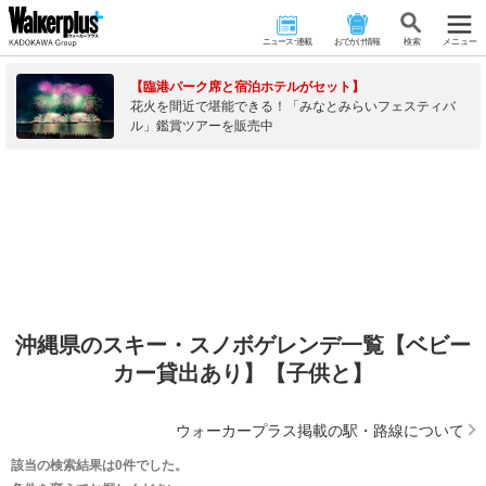
ニュース･連載
おでかけ情報
検 索
メニュー
【臨港パーク席と宿泊ホテルがセット】
花火を間近で堪能できる！「みなとみらいフェスティバ
ル」鑑賞ツアーを販売中
沖縄県のスキー・スノボゲレンデ一覧【ベビー
カー貸出あり】【子供と】
ウォーカープラス掲載の駅・路線について
該当の検索結果は0件でした。