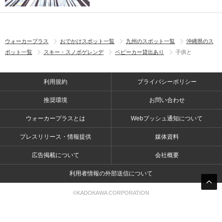
ウォーカープラス
おでかけスポット一覧
九州のスポット一覧
沖縄県のス
ポット一覧
スキー・スノボゲレンデ
ベビーカー貸出あり
子供と
利用規約
プライバシーポリシー
推奨環境
お問い合わせ
ウォーカープラスとは
Webプッシュ通知について
プレスリリース・情報提供
媒体資料
広告掲載について
会社概要
利用者情報の外部送信について
©KADOKAWA CORPORATION