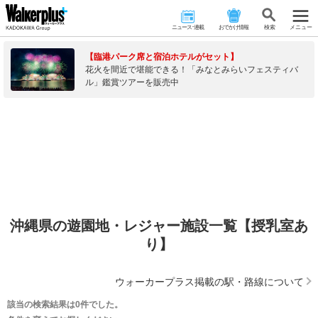
ニュース･連載
おでかけ情報
検 索
メニュー
【臨港パーク席と宿泊ホテルがセット】
花火を間近で堪能できる！「みなとみらいフェスティバ
ル」鑑賞ツアーを販売中
沖縄県の遊園地・レジャー施設一覧【授乳室あ
り】
ウォーカープラス掲載の駅・路線について
該当の検索結果は0件でした。