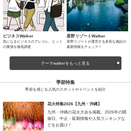
ビジネスWalker
星野リゾートWalker
気になるビジネスのアレコレ、ヒット
星野リゾートが運営する多彩な施設の
の裏側を徹底調査
最新情報をチェック！
テーマwalkerをもっと見る
季節特集
季節を感じる人気のスポットやイベントを紹介
花火特集2026【九州・沖縄】
九州・沖縄の花火大会を掲載。2026年の開
催日、中止・延期情報や人気ランキングな
どをお届け！