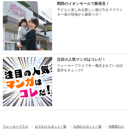
関西のイオンモールで新発見！
子どもと楽しめる新しい遊び方をママライ
ター達が現地から最新リポ！
注目の人気マンガはコレだ！
ウォーカープラスで今一番読まれている話
題作をチェック!!
ウォーカープラス
おでかけスポット一覧
九州のスポット一覧
沖縄県のス