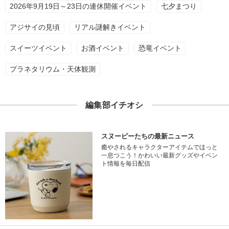
2026年9月19日～23日の連休開催イベント
七夕まつり
アジサイの見頃
リアル謎解きイベント
スイーツイベント
お酒イベント
恐竜イベント
プラネタリウム・天体観測
編集部イチオシ
スヌーピーたちの最新ニュース
癒やされるキャラクターアイテムでほっと
一息つこう！かわいい最新グッズやイベン
ト情報を毎日配信