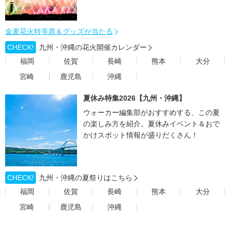
金麦花火特等席＆グッズが当たる
CHECK!
九州・沖縄の花火開催カレンダー
福岡
佐賀
長崎
熊本
大分
宮崎
鹿児島
沖縄
夏休み特集2026【九州・沖縄】
ウォーカー編集部がおすすめする、この夏
の楽しみ方を紹介。夏休みイベント＆おで
かけスポット情報が盛りだくさん！
CHECK!
九州・沖縄の夏祭りはこちら
福岡
佐賀
長崎
熊本
大分
宮崎
鹿児島
沖縄