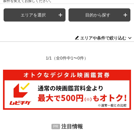
条件を変えてお探しください。
エリアを選択
目的から探す
エリアや条件で絞り込む
1/1
（全0件中1〜0件）
注目情報