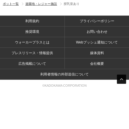
ポット一覧
遊園地・レジャー施設
授乳室あり
利用規約
プライバシーポリシー
推奨環境
お問い合わせ
ウォーカープラスとは
Webプッシュ通知について
プレスリリース・情報提供
媒体資料
広告掲載について
会社概要
利用者情報の外部送信について
©KADOKAWA CORPORATION