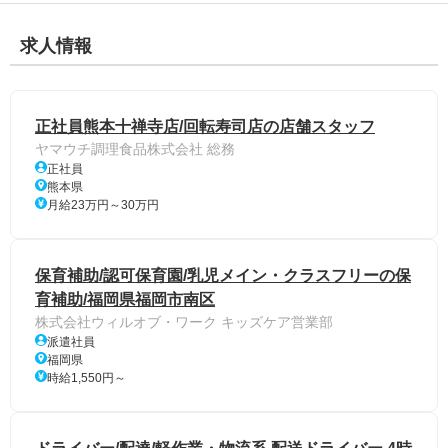
求人情報
正社員熊本十禅寺店/回転寿司店の店舗スタッフ
ヤマウチ調理食品株式会社 総務
正社員
熊本県
月給23万円～30万円
保育補助/認可保育園/乳児メイン・クラスフリーの保
育補助/福岡県福岡市南区
株式会社ウィルオブ・ワーク キッズケア営業部
派遣社員
福岡県
時給1,550円～