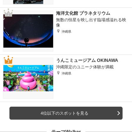
海洋文化館 プラネタリウム
無数の恒星を映し出す臨場感溢れる映
像
沖縄県
うんこミュージアム OKINAWA
沖縄限定のユニーク体験が満載
沖縄県
4位以下のスポットを見る
テーマWalker