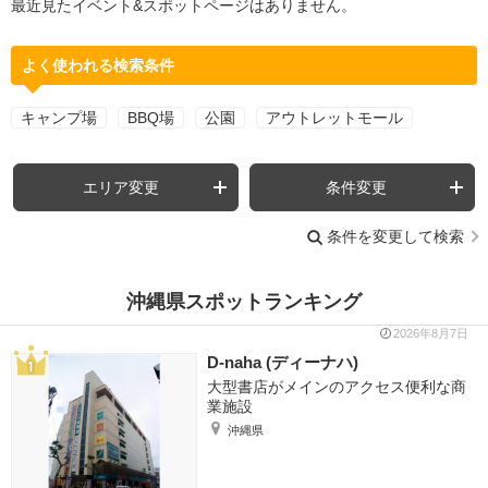
最近見たイベント&スポットページはありません。
よく使われる検索条件
キャンプ場
BBQ場
公園
アウトレットモール
エリア変更
条件変更
条件を変更して検索
沖縄県スポットランキング
2026年8月7日
D-naha (ディーナハ)
大型書店がメインのアクセス便利な商
業施設
沖縄県