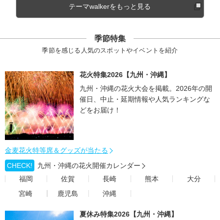
テーマwalkerをもっと見る
季節特集
季節を感じる人気のスポットやイベントを紹介
花火特集2026【九州・沖縄】
九州・沖縄の花火大会を掲載。2026年の開
催日、中止・延期情報や人気ランキングな
どをお届け！
金麦花火特等席＆グッズが当たる
CHECK!
九州・沖縄の花火開催カレンダー
福岡
佐賀
長崎
熊本
大分
宮崎
鹿児島
沖縄
夏休み特集2026【九州・沖縄】