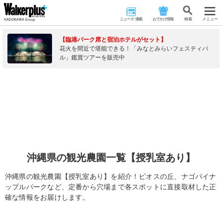
ニュース･連載
おでかけ情報
検 索
メニュー
【臨港パーク席と宿泊ホテルがセット】
花火を間近で堪能できる！「みなとみらいフェスティバ
ル」鑑賞ツアーを販売中
沖縄県の観光農園一覧【授乳室あり】
沖縄県の観光農園【授乳室あり】を紹介！ビオスの丘、ナゴパイナ
ップルパークなど、定番から穴場まで各スポットに直接取材した正
確な情報をお届けします。