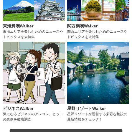
東海満喫Walker
関西満喫Walker
東海エリアを楽しむためのニュースや
関西エリアを楽しむためのニュースや
トピックスを大特集
トピックスを大特集
ビジネスWalker
星野リゾートWalker
気になるビジネスのアレコレ、ヒット
星野リゾートが運営する多彩な施設の
の裏側を徹底調査
最新情報をチェック！