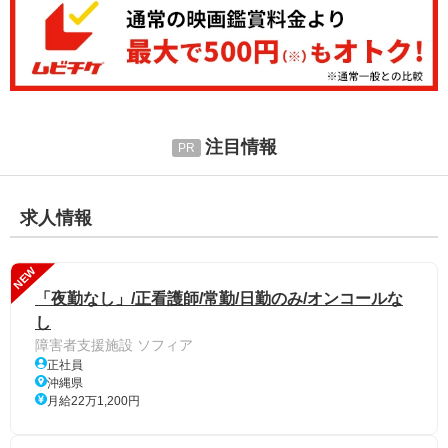
注目情報
求人情報
NEW
「夜勤なし」/正看護師/常勤/日勤のみ/オンコールな
し
障害者支援施設 ソフィア
正社員
沖縄県
月給22万1,200円