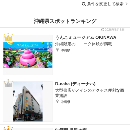
条件を変更して検索
沖縄県スポットランキング
2026年8月8日
うんこミュージアム OKINAWA
沖縄限定のユニーク体験が満載
沖縄県
D-naha (ディーナハ)
大型書店がメインのアクセス便利な商
業施設
沖縄県