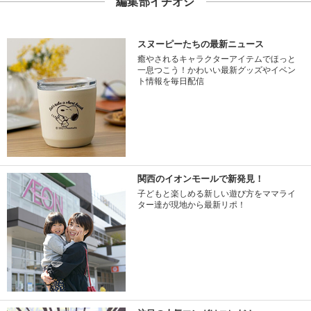
編集部イチオシ
スヌーピーたちの最新ニュース
癒やされるキャラクターアイテムでほっと
一息つこう！かわいい最新グッズやイベン
ト情報を毎日配信
関西のイオンモールで新発見！
子どもと楽しめる新しい遊び方をママライ
ター達が現地から最新リポ！