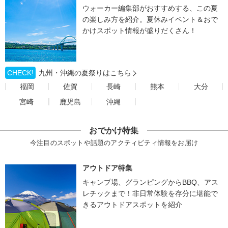
ウォーカー編集部がおすすめする、この夏
の楽しみ方を紹介。夏休みイベント＆おで
かけスポット情報が盛りだくさん！
CHECK!
九州・沖縄の夏祭りはこちら
福岡
佐賀
長崎
熊本
大分
宮崎
鹿児島
沖縄
おでかけ特集
今注目のスポットや話題のアクティビティ情報をお届け
アウトドア特集
キャンプ場、グランピングからBBQ、アス
レチックまで！非日常体験を存分に堪能で
きるアウトドアスポットを紹介