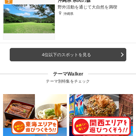
沖縄県 県民の森
野外活動を通じて大自然を満喫
沖縄県
4位以下のスポットを見る
テーマWalker
テーマ別特集をチェック