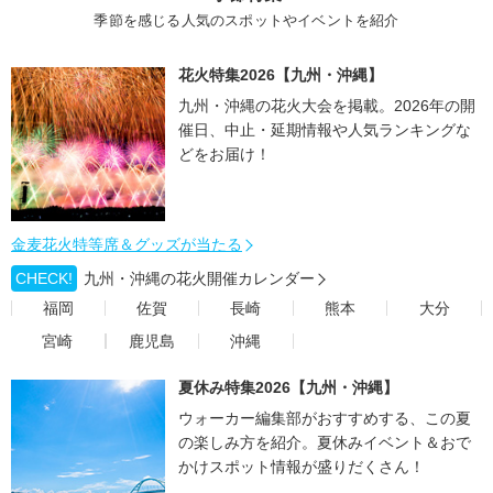
季節を感じる人気のスポットやイベントを紹介
花火特集2026【九州・沖縄】
九州・沖縄の花火大会を掲載。2026年の開
催日、中止・延期情報や人気ランキングな
どをお届け！
金麦花火特等席＆グッズが当たる
CHECK!
九州・沖縄の花火開催カレンダー
福岡
佐賀
長崎
熊本
大分
宮崎
鹿児島
沖縄
夏休み特集2026【九州・沖縄】
ウォーカー編集部がおすすめする、この夏
の楽しみ方を紹介。夏休みイベント＆おで
かけスポット情報が盛りだくさん！