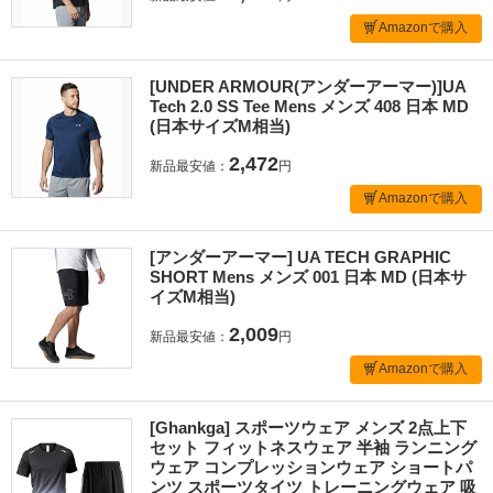
Amazonで購入
[UNDER ARMOUR(アンダーアーマー)]UA
Tech 2.0 SS Tee Mens メンズ 408 日本 MD
(日本サイズM相当)
2,472
新品最安値：
円
Amazonで購入
[アンダーアーマー] UA TECH GRAPHIC
SHORT Mens メンズ 001 日本 MD (日本サ
イズM相当)
2,009
新品最安値：
円
Amazonで購入
[Ghankga] スポーツウェア メンズ 2点上下
セット フィットネスウェア 半袖 ランニング
ウェア コンプレッションウェア ショートパ
ンツ スポーツタイツ トレーニングウェア 吸