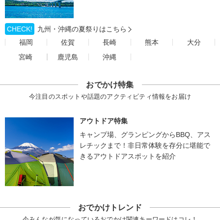
CHECK!
九州・沖縄の夏祭りはこちら
福岡
佐賀
長崎
熊本
大分
宮崎
鹿児島
沖縄
おでかけ特集
今注目のスポットや話題のアクティビティ情報をお届け
アウトドア特集
キャンプ場、グランピングからBBQ、アス
レチックまで！非日常体験を存分に堪能で
きるアウトドアスポットを紹介
おでかけトレンド
今みんなが気になっているおでかけ関連キーワードはコレ！