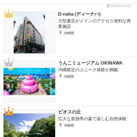
2026年8月9日
D-naha (ディーナハ)
大型書店がメインのアクセス便利な商
業施設
沖縄県
うんこミュージアム OKINAWA
沖縄限定のユニーク体験が満載
沖縄県
ビオスの丘
広大な亜熱帯の森で楽しむ自然体験
沖縄県