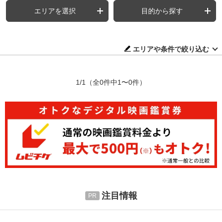
エリアを選択
目的から探す
エリアや条件で絞り込む
1/1
（全0件中1〜0件）
注目情報