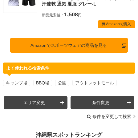
汗速乾 通気 夏服 グレー-L
1,508
新品最安値：
円
Amazonで購入
Amazonでスポーツウェアの商品を見る
よく使われる検索条件
キャンプ場
BBQ場
公園
アウトレットモール
エリア変更
条件変更
条件を変更して検索
沖縄県スポットランキング