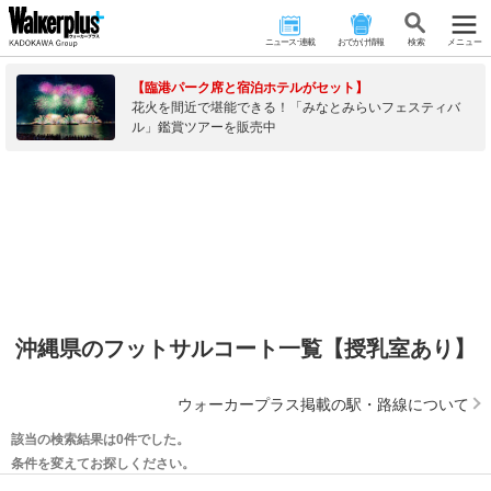
ニュース･連載
おでかけ情報
検 索
メニュー
【臨港パーク席と宿泊ホテルがセット】
花火を間近で堪能できる！「みなとみらいフェスティバ
ル」鑑賞ツアーを販売中
沖縄県のフットサルコート一覧【授乳室あり】
ウォーカープラス掲載の駅・路線について
該当の検索結果は0件でした。
条件を変えてお探しください。