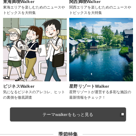
東海満喫Walker
関西満喫Walker
東海エリアを楽しむためのニュースや
関西エリアを楽しむためのニュースや
トピックスを大特集
トピックスを大特集
ビジネスWalker
星野リゾートWalker
気になるビジネスのアレコレ、ヒット
星野リゾートが運営する多彩な施設の
の裏側を徹底調査
最新情報をチェック！
テーマwalkerをもっと見る
季節特集