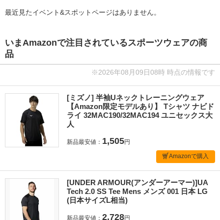
最近見たイベント&スポットページはありません。
いまAmazonで注目されているスポーツウェアの商
品
※2026年08月09日08時 時点の情報です
[ミズノ] 半袖Uネックトレーニングウェア
【Amazon限定モデルあり】 Tシャツ ナビド
ライ 32MAC190/32MAC194 ユニセックス大
人
1,505
新品最安値：
円
Amazonで購入
[UNDER ARMOUR(アンダーアーマー)]UA
Tech 2.0 SS Tee Mens メンズ 001 日本 LG
(日本サイズL相当)
2,728
新品最安値：
円