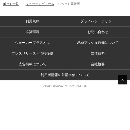
ポット一覧
ショッピングモール
ペット同伴可
利用規約
プライバシーポリシー
推奨環境
お問い合わせ
ウォーカープラスとは
Webプッシュ通知について
プレスリリース・情報提供
媒体資料
広告掲載について
会社概要
利用者情報の外部送信について
©KADOKAWA CORPORATION