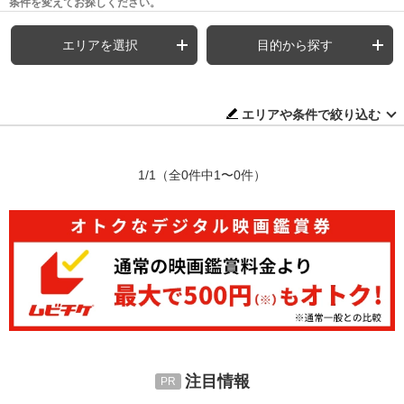
条件を変えてお探しください。
エリアを選択
目的から探す
エリアや条件で絞り込む
1/1
（全0件中1〜0件）
注目情報