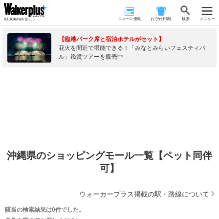
ニュース･連載
おでかけ情報
検 索
メニュー
【臨港パーク席と宿泊ホテルがセット】
花火を間近で堪能できる！「みなとみらいフェスティバ
ル」鑑賞ツアーを販売中
沖縄県のショッピングモール一覧【ペット同伴
可】
ウォーカープラス掲載の駅・路線について
該当の検索結果は0件でした。