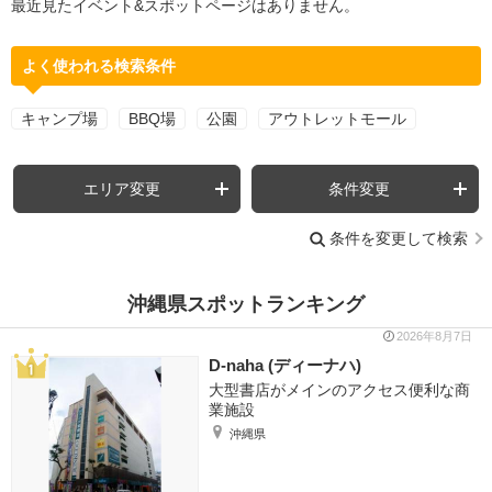
最近見たイベント&スポットページはありません。
よく使われる検索条件
キャンプ場
BBQ場
公園
アウトレットモール
エリア変更
条件変更
条件を変更して検索
沖縄県スポットランキング
2026年8月7日
D-naha (ディーナハ)
大型書店がメインのアクセス便利な商
業施設
沖縄県