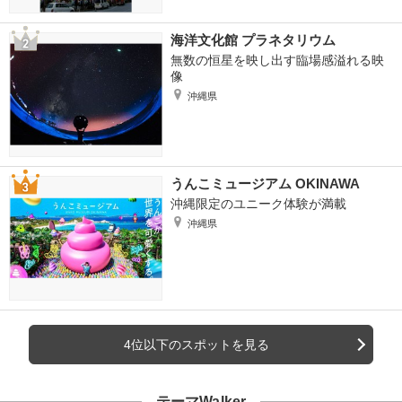
海洋文化館 プラネタリウム
無数の恒星を映し出す臨場感溢れる映
像
沖縄県
うんこミュージアム OKINAWA
沖縄限定のユニーク体験が満載
沖縄県
4位以下のスポットを見る
テーマWalker