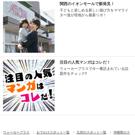
関西のイオンモールで新発見！
子どもと楽しめる新しい遊び方をママライ
ター達が現地から最新リポ！
注目の人気マンガはコレだ！
ウォーカープラスで今一番読まれている話
題作をチェック!!
ウォーカープラス
おでかけスポット一覧
九州のスポット一覧
沖縄県のス