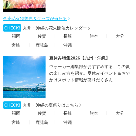
金麦花火特等席＆グッズが当たる
CHECK!
九州・沖縄の花火開催カレンダー
福岡
佐賀
長崎
熊本
大分
宮崎
鹿児島
沖縄
夏休み特集2026【九州・沖縄】
ウォーカー編集部がおすすめする、この夏
の楽しみ方を紹介。夏休みイベント＆おで
かけスポット情報が盛りだくさん！
CHECK!
九州・沖縄の夏祭りはこちら
福岡
佐賀
長崎
熊本
大分
宮崎
鹿児島
沖縄