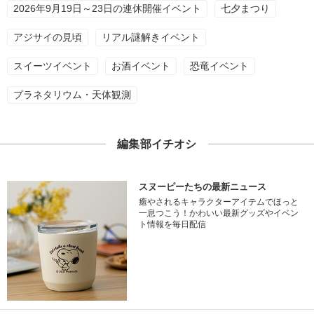
2026年9月19日～23日の連休開催イベント
七夕まつり
アジサイの見頃
リアル謎解きイベント
スイーツイベント
お酒イベント
恐竜イベント
プラネタリウム・天体観測
編集部イチオシ
スヌーピーたちの最新ニュース
癒やされるキャラクターアイテムでほっと
一息つこう！かわいい最新グッズやイベン
ト情報を毎日配信