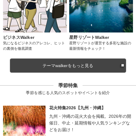
ビジネスWalker
星野リゾートWalker
気になるビジネスのアレコレ、ヒット
星野リゾートが運営する多彩な施設の
の裏側を徹底調査
最新情報をチェック！
テーマwalkerをもっと見る
季節特集
季節を感じる人気のスポットやイベントを紹介
花火特集2026【九州・沖縄】
九州・沖縄の花火大会を掲載。2026年の開
催日、中止・延期情報や人気ランキングな
どをお届け！