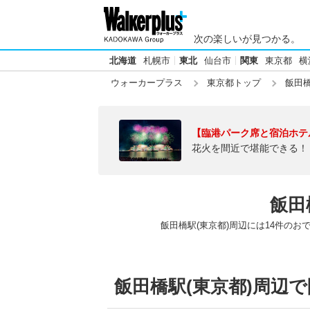
次の楽しいが見つかる。
北海道
札幌市
東北
仙台市
関東
東京都
横
ウォーカープラス
東京都トップ
飯田橋
【臨港パーク席と宿泊ホテ
花火を間近で堪能できる！
飯田
飯田橋駅(東京都)周辺には14件のお
飯田橋駅(東京都)周辺