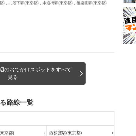
都)
,
九段下駅(東京都)
,
水道橋駅(東京都)
,
後楽園駅(東京都)
周辺のおでかけスポットをすべて
見る
いる路線一覧
東京都)
西荻窪駅(東京都)