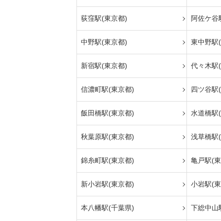
荻窪駅(東京都)
阿佐ケ谷駅
中野駅(東京都)
東中野駅(
新宿駅(東京都)
代々木駅(
信濃町駅(東京都)
四ツ谷駅(
飯田橋駅(東京都)
水道橋駅(
秋葉原駅(東京都)
浅草橋駅(
錦糸町駅(東京都)
亀戸駅(東
新小岩駅(東京都)
小岩駅(東
本八幡駅(千葉県)
下総中山駅