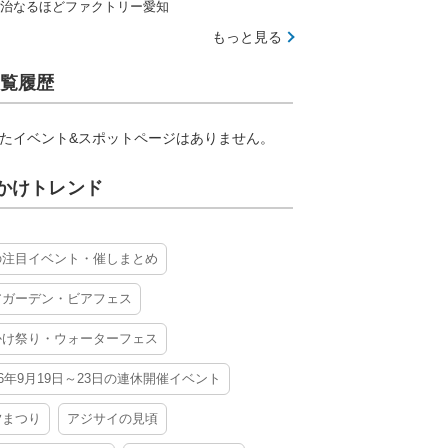
治なるほどファクトリー愛知
もっと見る
覧履歴
たイベント&スポットページはありません。
かけトレンド
の注目イベント・催しまとめ
アガーデン・ビアフェス
かけ祭り・ウォーターフェス
26年9月19日～23日の連休開催イベント
夕まつり
アジサイの見頃