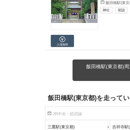
飯田橋駅(東京
神社
初詣
入場無料
飯田橋駅(東京都)
飯田橋駅(東京都)を走って
JR中央・総武線
三鷹駅(東京都)
吉祥寺駅(