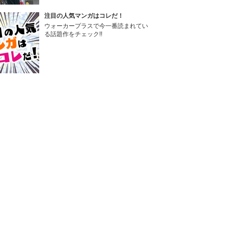
注目の人気マンガはコレだ！
ウォーカープラスで今一番読まれてい
る話題作をチェック!!