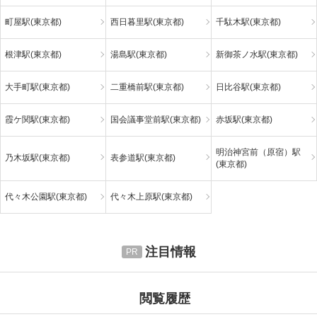
町屋駅(東京都)
西日暮里駅(東京都)
千駄木駅(東京都)
根津駅(東京都)
湯島駅(東京都)
新御茶ノ水駅(東京都)
大手町駅(東京都)
二重橋前駅(東京都)
日比谷駅(東京都)
霞ケ関駅(東京都)
国会議事堂前駅(東京都)
赤坂駅(東京都)
明治神宮前（原宿）駅
乃木坂駅(東京都)
表参道駅(東京都)
(東京都)
代々木公園駅(東京都)
代々木上原駅(東京都)
注目情報
閲覧履歴