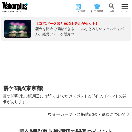
ニュース･連載
おでかけ情報
検 索
メニュー
【臨港パーク席と宿泊ホテルがセット】
花火を間近で堪能できる！「みなとみらいフェスティバ
ル」鑑賞ツアーを販売中
霞ケ関駅(東京都)
霞ケ関駅(東京都)周辺には5件のおでかけスポットと13件のイベントの開
催があります。
ウォーカープラス掲載の駅・路線について
霞ケ関駅(東京都)周辺で開催のイベント