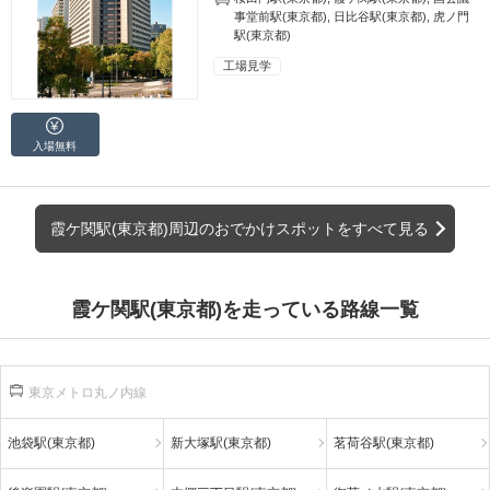
事堂前駅(東京都)
,
日比谷駅(東京都)
,
虎ノ門
駅(東京都)
工場見学
入場無料
霞ケ関駅(東京都)周辺のおでかけスポットをすべて見る
霞ケ関駅(東京都)を走っている路線一覧
東京メトロ丸ノ内線
池袋駅(東京都)
新大塚駅(東京都)
茗荷谷駅(東京都)