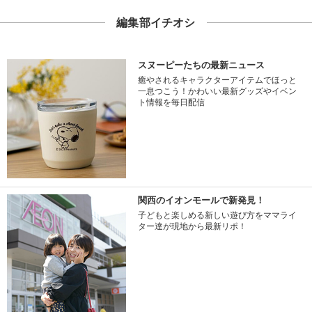
編集部イチオシ
スヌーピーたちの最新ニュース
癒やされるキャラクターアイテムでほっと
一息つこう！かわいい最新グッズやイベン
ト情報を毎日配信
関西のイオンモールで新発見！
子どもと楽しめる新しい遊び方をママライ
ター達が現地から最新リポ！