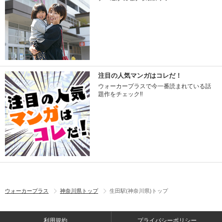
注目の人気マンガはコレだ！
ウォーカープラスで今一番読まれている話
題作をチェック!!
ウォーカープラス
神奈川県トップ
生田駅(神奈川県)トップ
利用規約
プライバシーポリシー