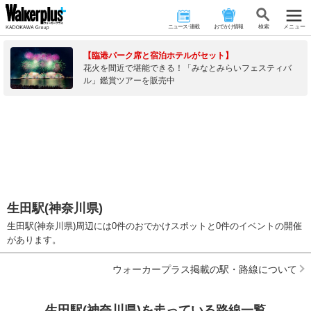
ニュース･連載
おでかけ情報
検 索
メニュー
【臨港パーク席と宿泊ホテルがセット】
花火を間近で堪能できる！「みなとみらいフェスティバ
ル」鑑賞ツアーを販売中
生田駅(神奈川県)
生田駅(神奈川県)周辺には0件のおでかけスポットと0件のイベントの開催
があります。
ウォーカープラス掲載の駅・路線について
生田駅(神奈川県)を走っている路線一覧