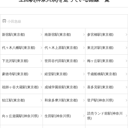
小田急線
新宿駅(東京都)
南新宿駅(東京都)
参宮橋駅(東京都)
代々木八幡駅(東京都)
代々木上原駅(東京都)
東北沢駅(東京都)
下北沢駅(東京都)
世田谷代田駅(東京都)
梅ヶ丘駅(東京都)
豪徳寺駅(東京都)
経堂駅(東京都)
千歳船橋駅(東京都)
祖師ヶ谷大蔵駅(東京都)
成城学園前駅(東京都)
喜多見駅(東京都)
狛江駅(東京都)
和泉多摩川駅(東京都)
登戸駅(神奈川県)
読売ランド前駅(神奈川
向ヶ丘遊園駅(神奈川県)
生田駅(神奈川県)
県)