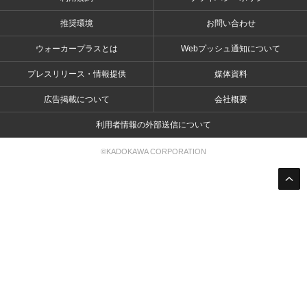
推奨環境
お問い合わせ
ウォーカープラスとは
Webプッシュ通知について
プレスリリース・情報提供
媒体資料
広告掲載について
会社概要
利用者情報の外部送信について
©KADOKAWA CORPORATION