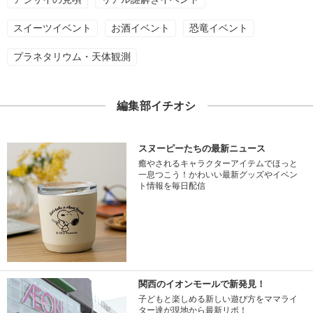
スイーツイベント
お酒イベント
恐竜イベント
プラネタリウム・天体観測
編集部イチオシ
スヌーピーたちの最新ニュース
癒やされるキャラクターアイテムでほっと
一息つこう！かわいい最新グッズやイベン
ト情報を毎日配信
関西のイオンモールで新発見！
子どもと楽しめる新しい遊び方をママライ
ター達が現地から最新リポ！