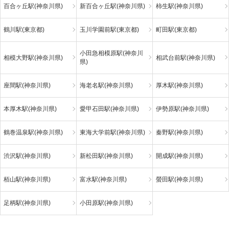
百合ヶ丘駅(神奈川県)
新百合ヶ丘駅(神奈川県)
柿生駅(神奈川県)
鶴川駅(東京都)
玉川学園前駅(東京都)
町田駅(東京都)
小田急相模原駅(神奈川
相模大野駅(神奈川県)
相武台前駅(神奈川県)
県)
座間駅(神奈川県)
海老名駅(神奈川県)
厚木駅(神奈川県)
本厚木駅(神奈川県)
愛甲石田駅(神奈川県)
伊勢原駅(神奈川県)
鶴巻温泉駅(神奈川県)
東海大学前駅(神奈川県)
秦野駅(神奈川県)
渋沢駅(神奈川県)
新松田駅(神奈川県)
開成駅(神奈川県)
栢山駅(神奈川県)
富水駅(神奈川県)
螢田駅(神奈川県)
足柄駅(神奈川県)
小田原駅(神奈川県)