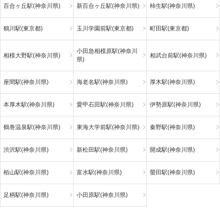
百合ヶ丘駅(神奈川県)
新百合ヶ丘駅(神奈川県)
柿生駅(神奈川県)
鶴川駅(東京都)
玉川学園前駅(東京都)
町田駅(東京都)
小田急相模原駅(神奈川
相模大野駅(神奈川県)
相武台前駅(神奈川県)
県)
座間駅(神奈川県)
海老名駅(神奈川県)
厚木駅(神奈川県)
本厚木駅(神奈川県)
愛甲石田駅(神奈川県)
伊勢原駅(神奈川県)
鶴巻温泉駅(神奈川県)
東海大学前駅(神奈川県)
秦野駅(神奈川県)
渋沢駅(神奈川県)
新松田駅(神奈川県)
開成駅(神奈川県)
栢山駅(神奈川県)
富水駅(神奈川県)
螢田駅(神奈川県)
足柄駅(神奈川県)
小田原駅(神奈川県)