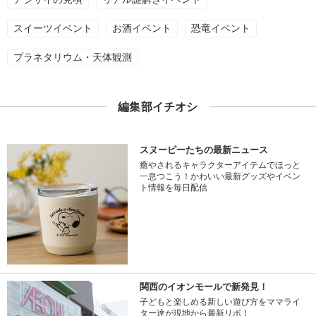
スイーツイベント
お酒イベント
恐竜イベント
プラネタリウム・天体観測
編集部イチオシ
スヌーピーたちの最新ニュース
癒やされるキャラクターアイテムでほっと
一息つこう！かわいい最新グッズやイベン
ト情報を毎日配信
関西のイオンモールで新発見！
子どもと楽しめる新しい遊び方をママライ
ター達が現地から最新リポ！