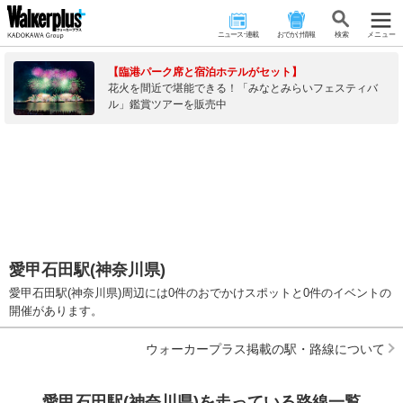
ニュース･連載
おでかけ情報
検 索
メニュー
【臨港パーク席と宿泊ホテルがセット】
花火を間近で堪能できる！「みなとみらいフェスティバ
ル」鑑賞ツアーを販売中
愛甲石田駅(神奈川県)
愛甲石田駅(神奈川県)周辺には0件のおでかけスポットと0件のイベントの
開催があります。
ウォーカープラス掲載の駅・路線について
愛甲石田駅(神奈川県)を走っている路線一覧