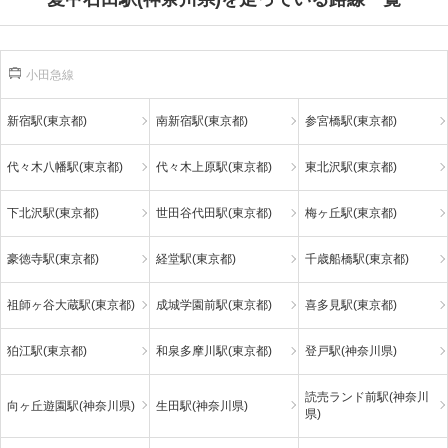
小田急線
新宿駅(東京都)
南新宿駅(東京都)
参宮橋駅(東京都)
代々木八幡駅(東京都)
代々木上原駅(東京都)
東北沢駅(東京都)
下北沢駅(東京都)
世田谷代田駅(東京都)
梅ヶ丘駅(東京都)
豪徳寺駅(東京都)
経堂駅(東京都)
千歳船橋駅(東京都)
祖師ヶ谷大蔵駅(東京都)
成城学園前駅(東京都)
喜多見駅(東京都)
狛江駅(東京都)
和泉多摩川駅(東京都)
登戸駅(神奈川県)
読売ランド前駅(神奈川
向ヶ丘遊園駅(神奈川県)
生田駅(神奈川県)
県)