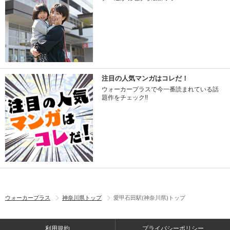
注目の人気マンガはコレだ！
ウォーカープラスで今一番読まれている話
題作をチェック!!
ウォーカープラス
神奈川県トップ
愛甲石田駅(神奈川県)トップ
利用規約
プライバシーポリシー