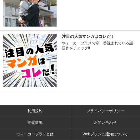
注目の人気マンガはコレだ！
ウォーカープラスで今一番読まれている話
題作をチェック!!
利用規約
プライバシーポリシー
推奨環境
お問い合わせ
ウォーカープラスとは
Webプッシュ通知について