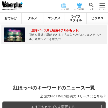
ニュース･連載
おでかけ情報
検 索
メニュー
ライフ
おでかけ
グルメ
エンタメ
ビジネス
スタイル
【臨港パーク席と宿泊ホテルがセット】
花火を間近で堪能できる！「みなとみらいフェスティバ
ル」鑑賞ツアーを販売中
紅ほっぺのキーワードのニュース一覧
全国のPR TIMES提供のリリースはこちら
エリアやカテゴリを変更する