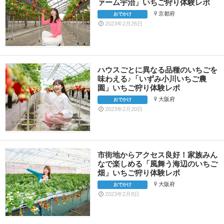
ァーム宇治」いちご狩り体験レポ
京都府
おでかけ
2023年2月26日
ハウスごとに異なる品種のいちごを
味わえる♪「いずみ小川いちご農
園」いちご狩り体験レポ
大阪府
おでかけ
2023年2月20日
市街地からアクセス良好！家族みん
なで楽しめる「風舞う海辺のいちご
畑」いちご狩り体験レポ
大阪府
おでかけ
2023年2月8日