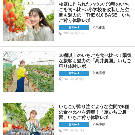
校庭に作られたハウスで3種のいち
ごを食べ比べ♪小学校を改装した空
間も魅力の「THE 610 BASE」いち
ご狩り体験レポ
京都府
おでかけ
2023年3月17日
10種以上のいちごを食べ比べ！陽気
な接客も魅力の「髙井農園」いちご
狩り体験レポ
兵庫県
おでかけ
2023年3月9日
いちごが降り注ぐような空間で5種
の食べ比べを満喫！「慶いちご農
園」いちご狩り体験レポ
兵庫県
おでかけ
2023年3月7日