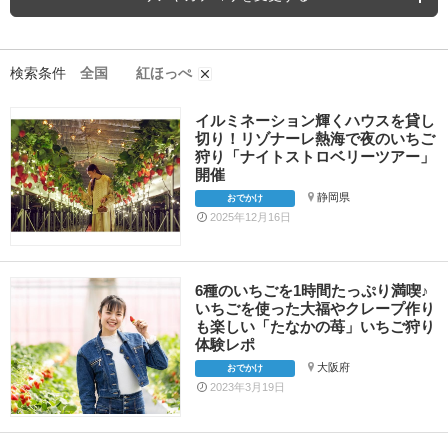
検索条件
全国
紅ほっぺ
イルミネーション輝くハウスを貸し
切り！リゾナーレ熱海で夜のいちご
狩り「ナイトストロベリーツアー」
開催
静岡県
おでかけ
2025年12月16日
6種のいちごを1時間たっぷり満喫♪
いちごを使った大福やクレープ作り
も楽しい「たなかの苺」いちご狩り
体験レポ
大阪府
おでかけ
2023年3月19日