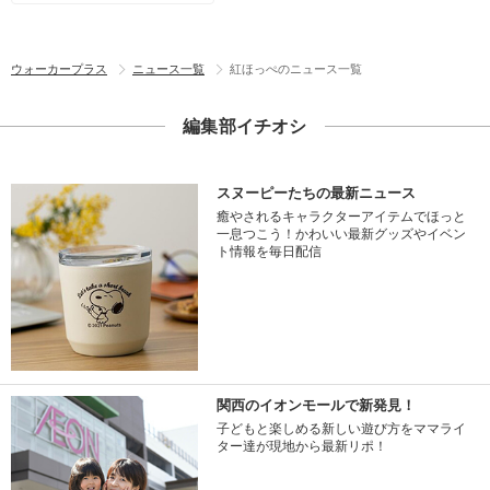
ウォーカープラス
ニュース一覧
紅ほっぺのニュース一覧
編集部イチオシ
スヌーピーたちの最新ニュース
癒やされるキャラクターアイテムでほっと
一息つこう！かわいい最新グッズやイベン
ト情報を毎日配信
関西のイオンモールで新発見！
子どもと楽しめる新しい遊び方をママライ
ター達が現地から最新リポ！