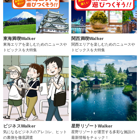
東海満喫Walker
関西満喫Walker
東海エリアを楽しむためのニュースや
関西エリアを楽しむためのニュースや
トピックスを大特集
トピックスを大特集
ビジネスWalker
星野リゾートWalker
気になるビジネスのアレコレ、ヒット
星野リゾートが運営する多彩な施設の
の裏側を徹底調査
最新情報をチェック！