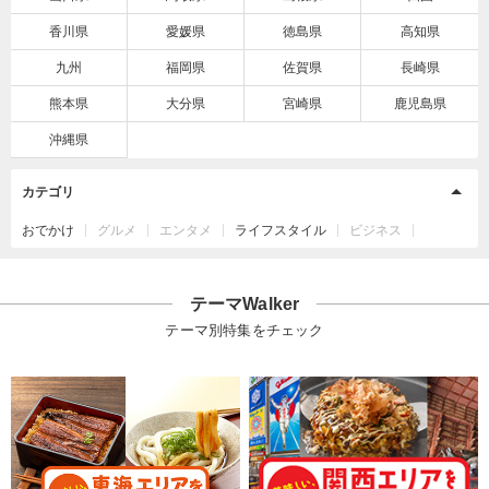
香川県
愛媛県
徳島県
高知県
九州
福岡県
佐賀県
長崎県
熊本県
大分県
宮崎県
鹿児島県
沖縄県
カテゴリ
おでかけ
グルメ
エンタメ
ライフスタイル
ビジネス
テーマWalker
テーマ別特集をチェック