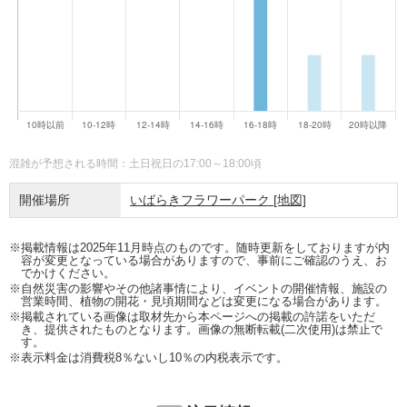
混雑が予想される時間：土日祝日の17:00～18:00頃
開催場所
いばらきフラワーパーク
[地図]
※掲載情報は2025年11月時点のものです。随時更新をしておりますが内
容が変更となっている場合がありますので、事前にご確認のうえ、お
でかけください。
※自然災害の影響やその他諸事情により、イベントの開催情報、施設の
営業時間、植物の開花・見頃期間などは変更になる場合があります。
※掲載されている画像は取材先から本ページへの掲載の許諾をいただ
き、提供されたものとなります。画像の無断転載(二次使用)は禁止で
す。
※表示料金は消費税8％ないし10％の内税表示です。