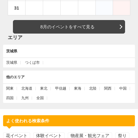
31
8月のイベントをすべて見る
エリア
茨城県
茨城県
つくば市
他のエリア
関東
北海道
東北
甲信越
東海
北陸
関西
中国
四国
九州
全国
よく使われる検索条件
花イベント
体験イベント
物産展・観光フェア
祭り