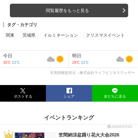
閲覧履歴をもっと見る
タグ・カテゴリ
関東
茨城県
イルミネーション
クリスマスイベント
今日
明日
30℃
22℃
28℃
22℃
天気情報提供元：株式会社ライフビジネスウェザー
ポストする
シェア
友だちに送る
イベントランキング
2026年8月9日
笠間納涼盆踊り花火大会2026