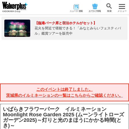
ニュース･連載
おでかけ情報
検 索
メニュー
【臨港パーク席と宿泊ホテルがセット】
花火を間近で堪能できる！「みなとみらいフェスティバ
ル」鑑賞ツアーを販売中
このイベントは終了しました。
茨城県のイルミネーションの一覧はこちらからご確認ください。
いばらきフラワーパーク イルミネーション
Moonlight Rose Garden 2025 (ムーンライトローズ
ガーデン2025)～灯りと光のまほうにかかる時間(と
き)～