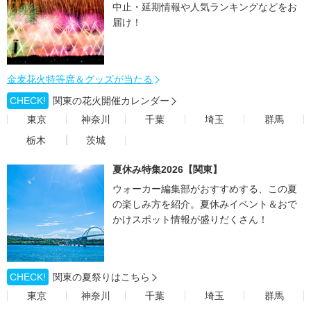
中止・延期情報や人気ランキングなどをお
届け！
金麦花火特等席＆グッズが当たる
CHECK!
関東の花火開催カレンダー
東京
神奈川
千葉
埼玉
群馬
栃木
茨城
夏休み特集2026【関東】
ウォーカー編集部がおすすめする、この夏
の楽しみ方を紹介。夏休みイベント＆おで
かけスポット情報が盛りだくさん！
CHECK!
関東の夏祭りはこちら
東京
神奈川
千葉
埼玉
群馬