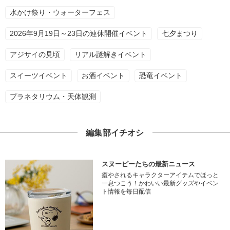
水かけ祭り・ウォーターフェス
2026年9月19日～23日の連休開催イベント
七夕まつり
アジサイの見頃
リアル謎解きイベント
スイーツイベント
お酒イベント
恐竜イベント
プラネタリウム・天体観測
編集部イチオシ
スヌーピーたちの最新ニュース
癒やされるキャラクターアイテムでほっと
一息つこう！かわいい最新グッズやイベン
ト情報を毎日配信