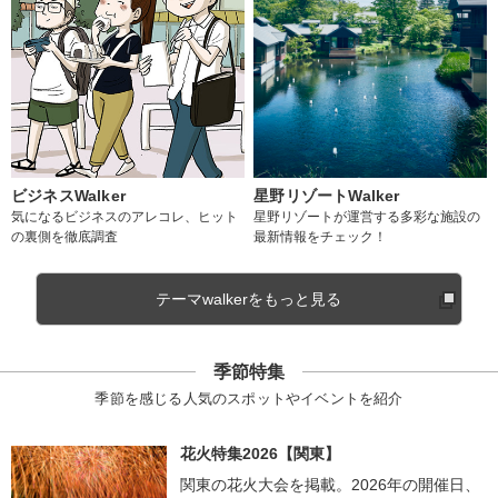
ビジネスWalker
星野リゾートWalker
気になるビジネスのアレコレ、ヒット
星野リゾートが運営する多彩な施設の
の裏側を徹底調査
最新情報をチェック！
テーマwalkerをもっと見る
季節特集
季節を感じる人気のスポットやイベントを紹介
花火特集2026【関東】
関東の花火大会を掲載。2026年の開催日、