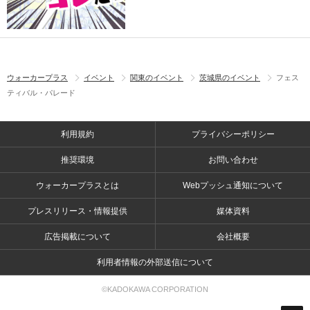
ウォーカープラス
イベント
関東のイベント
茨城県のイベント
フェス
ティバル・パレード
利用規約
プライバシーポリシー
推奨環境
お問い合わせ
ウォーカープラスとは
Webプッシュ通知について
プレスリリース・情報提供
媒体資料
広告掲載について
会社概要
利用者情報の外部送信について
©KADOKAWA CORPORATION