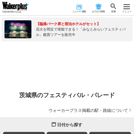
ニュース･連載
おでかけ情報
検 索
メニュー
【臨港パーク席と宿泊ホテルがセット】
花火を間近で堪能できる！「みなとみらいフェスティバ
ル」鑑賞ツアーを販売中
茨城県のフェスティバル・パレード
ウォーカープラス掲載の駅・路線について
日付から探す