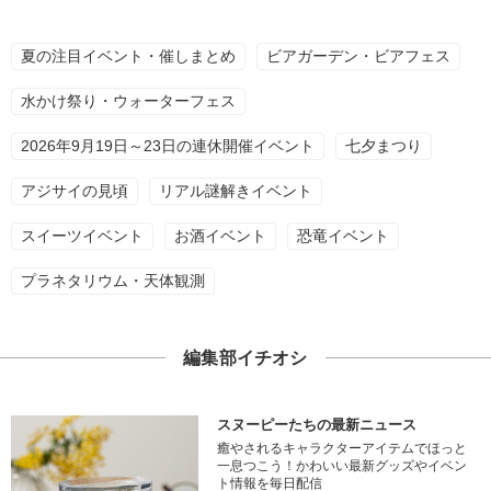
夏の注目イベント・催しまとめ
ビアガーデン・ビアフェス
水かけ祭り・ウォーターフェス
2026年9月19日～23日の連休開催イベント
七夕まつり
アジサイの見頃
リアル謎解きイベント
スイーツイベント
お酒イベント
恐竜イベント
プラネタリウム・天体観測
編集部イチオシ
スヌーピーたちの最新ニュース
癒やされるキャラクターアイテムでほっと
一息つこう！かわいい最新グッズやイベン
ト情報を毎日配信