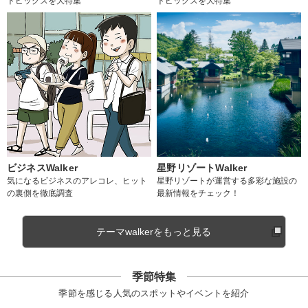
トピックスを大特集
トピックスを大特集
ビジネスWalker
星野リゾートWalker
気になるビジネスのアレコレ、ヒット
星野リゾートが運営する多彩な施設の
の裏側を徹底調査
最新情報をチェック！
テーマwalkerをもっと見る
季節特集
季節を感じる人気のスポットやイベントを紹介