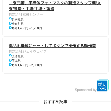
「寮完備」半導体フォトマスクの製造スタッフ/即入
寮/製造・工場/工場・製造
株式会社京栄センター
契約社員
神奈川県
時給1,400円～1,750円
部品を機械にセットしてボタンで操作する軽作業
株式会社ジェイウェイブ
派遣社員
茨城県
時給1,600円～2,000円
Sponsored by
おすすめ記事