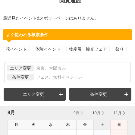
閲覧履歴
最近見たイベント&スポットページはありません。
よく使われる検索条件
花イベント
体験イベント
物産展・観光フェア
祭り
エリア変更
東京、大阪市
など
条件変更
フェス、無料イベント
など
エリア変更
条件変更
8月
9月
10月
11月
月
火
水
木
金
土
日