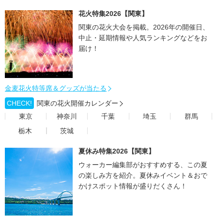
花火特集2026【関東】
関東の花火大会を掲載。2026年の開催日、
中止・延期情報や人気ランキングなどをお
届け！
金麦花火特等席＆グッズが当たる
CHECK!
関東の花火開催カレンダー
東京
神奈川
千葉
埼玉
群馬
栃木
茨城
夏休み特集2026【関東】
ウォーカー編集部がおすすめする、この夏
の楽しみ方を紹介。夏休みイベント＆おで
かけスポット情報が盛りだくさん！