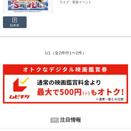
ライブ・音楽イベント
駐車場
1/1
（全2件中1〜2件）
注目情報