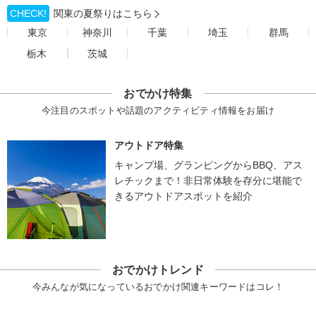
CHECK!
関東の夏祭りはこちら
東京
神奈川
千葉
埼玉
群馬
栃木
茨城
おでかけ特集
今注目のスポットや話題のアクティビティ情報をお届け
アウトドア特集
キャンプ場、グランピングからBBQ、アス
レチックまで！非日常体験を存分に堪能で
きるアウトドアスポットを紹介
おでかけトレンド
今みんなが気になっているおでかけ関連キーワードはコレ！