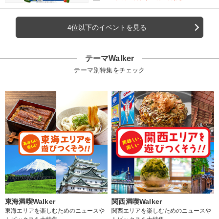
4位以下のイベントを見る
テーマWalker
テーマ別特集をチェック
東海満喫Walker
関西満喫Walker
東海エリアを楽しむためのニュースや
関西エリアを楽しむためのニュースや