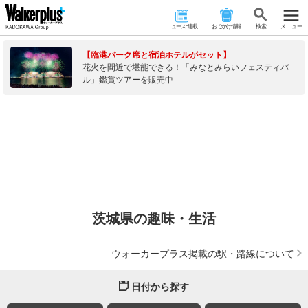
ニュース･連載
おでかけ情報
検 索
メニュー
【臨港パーク席と宿泊ホテルがセット】
花火を間近で堪能できる！「みなとみらいフェスティバ
ル」鑑賞ツアーを販売中
茨城県の趣味・生活
ウォーカープラス掲載の駅・路線について
日付から探す