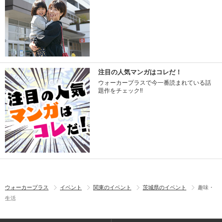
注目の人気マンガはコレだ！
ウォーカープラスで今一番読まれている話
題作をチェック!!
ウォーカープラス
イベント
関東のイベント
茨城県のイベント
趣味・
生活