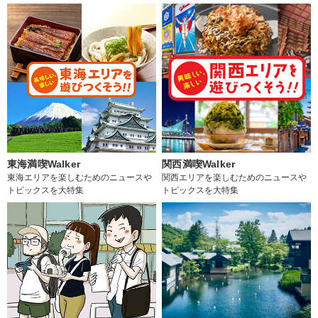
東海満喫Walker
関西満喫Walker
東海エリアを楽しむためのニュースや
関西エリアを楽しむためのニュースや
トピックスを大特集
トピックスを大特集