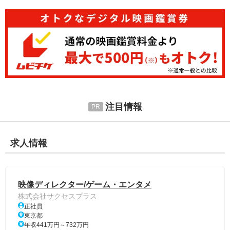
注目情報
求人情報
映像ディレクター/ゲーム・エンタメ
株式会社サクセスプラス
正社員
東京都
年収441万円～732万円