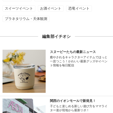
スイーツイベント
お酒イベント
恐竜イベント
プラネタリウム・天体観測
編集部イチオシ
スヌーピーたちの最新ニュース
癒やされるキャラクターアイテムでほっと
一息つこう！かわいい最新グッズやイベン
ト情報を毎日配信
関西のイオンモールで新発見！
子どもと楽しめる新しい遊び方をママライ
ター達が現地から最新リポ！