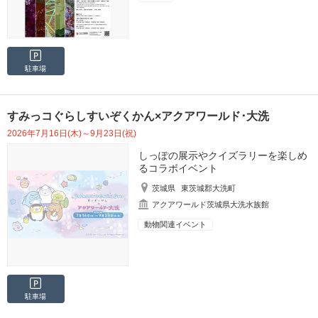
駐車場
すみっコぐらしすいぞくかん×アクアワールド･大洗
2026年7月16日(木)～9月23日(祝)
しっぽの展示やクイズラリーを楽しめ
るコラボイベント
茨城県
東茨城郡大洗町
アクアワールド茨城県大洗水族館
動物関連イベント
駐車場