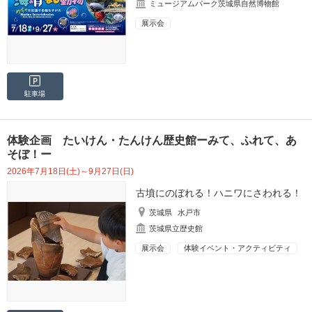
ミュージアムパーク茨城県自然博物館
展示会
駐車場
体験企画 たいけん・たんけん歴史館ーみて、ふれて、あ
そぼ！ー
2026年7月18日(土)～9月27日(日)
古墳にのぼれる！ハニワにさわれる！
茨城県
水戸市
茨城県立歴史館
展示会
体験イベント・アクティビティ