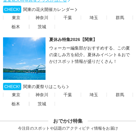
金麦花火特等席＆グッズが当たる
CHECK!
関東の花火開催カレンダー
東京
神奈川
千葉
埼玉
群馬
栃木
茨城
夏休み特集2026【関東】
ウォーカー編集部がおすすめする、この夏
の楽しみ方を紹介。夏休みイベント＆おで
かけスポット情報が盛りだくさん！
CHECK!
関東の夏祭りはこちら
東京
神奈川
千葉
埼玉
群馬
栃木
茨城
おでかけ特集
今注目のスポットや話題のアクティビティ情報をお届け