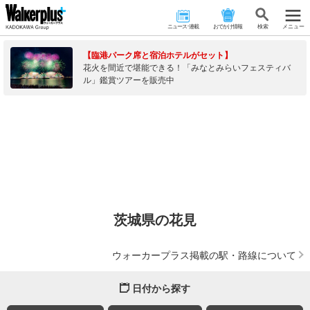
ニュース･連載
おでかけ情報
検 索
メニュー
【臨港パーク席と宿泊ホテルがセット】
花火を間近で堪能できる！「みなとみらいフェスティバ
ル」鑑賞ツアーを販売中
茨城県の花見
ウォーカープラス掲載の駅・路線について
日付から探す