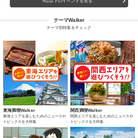
4位以下のイベントを見る
テーマWalker
テーマ別特集をチェック
東海満喫Walker
関西満喫Walker
東海エリアを楽しむためのニュースや
関西エリアを楽しむためのニュースや
トピックスを大特集
トピックスを大特集