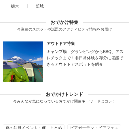
栃木
茨城
おでかけ特集
今注目のスポットや話題のアクティビティ情報をお届け
アウトドア特集
キャンプ場、グランピングからBBQ、アス
レチックまで！非日常体験を存分に堪能で
きるアウトドアスポットを紹介
おでかけトレンド
今みんなが気になっているおでかけ関連キーワードはコレ！
夏の注目イベント・催しまとめ
ビアガーデン・ビアフェス