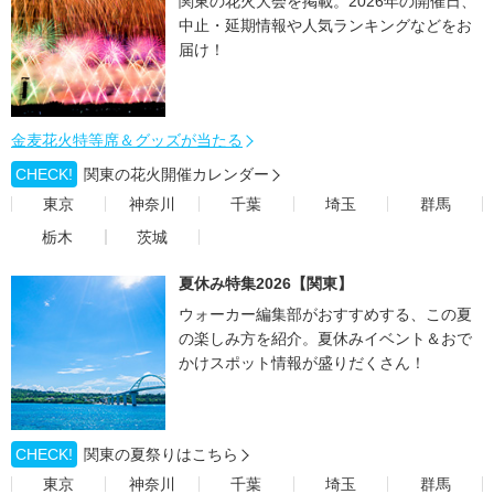
関東の花火大会を掲載。2026年の開催日、
中止・延期情報や人気ランキングなどをお
届け！
金麦花火特等席＆グッズが当たる
CHECK!
関東の花火開催カレンダー
東京
神奈川
千葉
埼玉
群馬
栃木
茨城
夏休み特集2026【関東】
ウォーカー編集部がおすすめする、この夏
の楽しみ方を紹介。夏休みイベント＆おで
かけスポット情報が盛りだくさん！
CHECK!
関東の夏祭りはこちら
東京
神奈川
千葉
埼玉
群馬