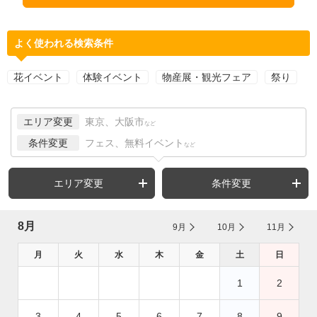
よく使われる検索条件
花イベント
体験イベント
物産展・観光フェア
祭り
エリア変更
東京、大阪市
など
条件変更
フェス、無料イベント
など
エリア変更
条件変更
8月
9月
10月
11月
月
火
水
木
金
土
日
1
2
3
4
5
6
7
8
9