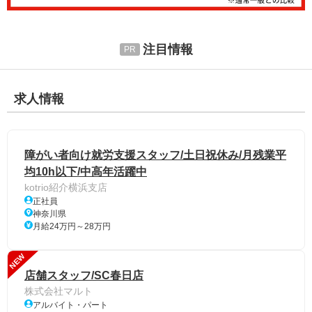
注目情報
求人情報
障がい者向け就労支援スタッフ/土日祝休み/月残業平
均10h以下/中高年活躍中
kotrio紹介横浜支店
正社員
神奈川県
月給24万円～28万円
NEW
店舗スタッフ/SC春日店
株式会社マルト
アルバイト・パート