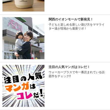
関西のイオンモールで新発見！
子どもと楽しめる新しい遊び方をママライ
ター達が現地から最新リポ！
注目の人気マンガはコレだ！
ウォーカープラスで今一番読まれている話
題作をチェック!!