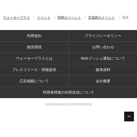
ウォーカープラス
イベント
関東のイベント
茨城県のイベント
花見
利用規約
プライバシーポリシー
推奨環境
お問い合わせ
ウォーカープラスとは
Webプッシュ通知について
プレスリリース・情報提供
媒体資料
広告掲載について
会社概要
利用者情報の外部送信について
©KADOKAWA CORPORATION