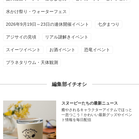
水かけ祭り・ウォーターフェス
2026年9月19日～23日の連休開催イベント
七夕まつり
アジサイの見頃
リアル謎解きイベント
スイーツイベント
お酒イベント
恐竜イベント
プラネタリウム・天体観測
編集部イチオシ
スヌーピーたちの最新ニュース
癒やされるキャラクターアイテムでほっと
一息つこう！かわいい最新グッズやイベン
ト情報を毎日配信