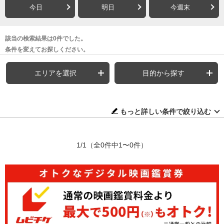
今日
明日
今週末
該当の検索結果は0件でした。
条件を変えてお探しください。
エリアを選択
目的から探す
もっと詳しい条件で絞り込む
1/1
（全0件中1〜0件）