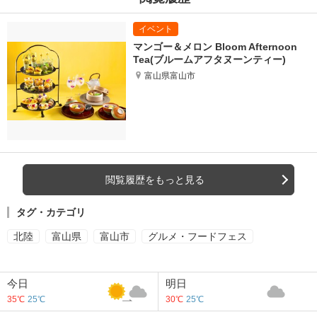
マンゴー＆メロン Bloom Afternoon
Tea(ブルームアフタヌーンティー)
富山県富山市
閲覧履歴をもっと見る
タグ・カテゴリ
北陸
富山県
富山市
グルメ・フードフェス
今日
明日
35℃
25℃
30℃
25℃