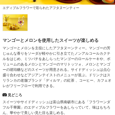
エディブルフラワーで彩られたアフタヌーンティー
マンゴーとメロンを使用したスイーツが楽しめる
マンゴーとメロンを主役にしたアフタヌーンティー。マンゴーの芳
じゅんな香りをソーダが軽やかに引き立てたノンアルコールカクテ
ルをはじめ、ミツバチをあしらったマンゴーのロールケーキや、ボ
リュームのあるメロンとマンゴーのマリトッツォ、メロンとマンゴ
ーの琥珀糖などのスイーツが用意される。サイドディッシュは点心
盛り合わせなどアジアンテイストのメニューが並ぶ。ドリンクはス
リランカの老舗ブランド「ディルマ」の紅茶 、コーヒー、カフェオ
レがフリーフローで利用できる。
見どころ
スイーツやサイドディッシュは富山県南砺市にある「フラワーンダ
フル千華園」のエディブルフラワーをあしらっていて、味はもちろ
ん、華やかで美しい見た目も楽しめる。