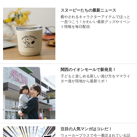
スヌーピーたちの最新ニュース
癒やされるキャラクターアイテムでほっと
一息つこう！かわいい最新グッズやイベン
ト情報を毎日配信
関西のイオンモールで新発見！
子どもと楽しめる新しい遊び方をママライ
ター達が現地から最新リポ！
注目の人気マンガはコレだ！
ウォーカープラスで今一番読まれている話