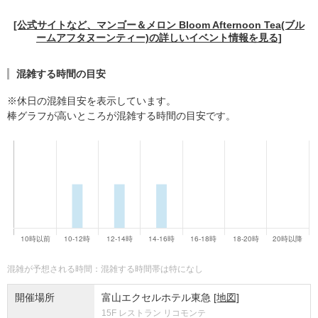
[公式サイトなど、マンゴー＆メロン Bloom Afternoon Tea(ブル
ームアフタヌーンティー)の詳しいイベント情報を見る]
混雑する時間の目安
※休日の混雑目安を表示しています。
棒グラフが高いところが混雑する時間の目安です。
混雑が予想される時間：混雑する時間帯は特になし
開催場所
富山エクセルホテル東急
[地図]
15F レストラン リコモンテ