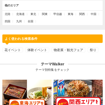
他のエリア
北陸
北海道
東北
関東
甲信越
東海
関西
中国
四国
九州
全国
よく使われる検索条件
花イベント
体験イベント
物産展・観光フェア
祭り
テーマWalker
テーマ別特集をチェック