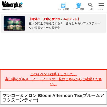
ニュース･連載
おでかけ情報
検 索
メニュー
【臨港パーク席と宿泊ホテルがセット】
花火を間近で堪能できる！「みなとみらいフェスティバ
ル」鑑賞ツアーを販売中
このイベントは終了しました。
富山県のグルメ・フードフェスの一覧はこちらからご確認くださ
い。
マンゴー＆メロン Bloom Afternoon Tea(ブルームア
フタヌーンティー)