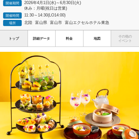
2026年4月1日(水)～6月30日(火)
開催期間
休み：月曜(祝日は営業)
11:30～14:30(LO14:00)
開催時間
北陸
富山県
富山市
富山エクセルホテル東急
場所
その他の
トップ
詳細データ
料金
地図
イベント