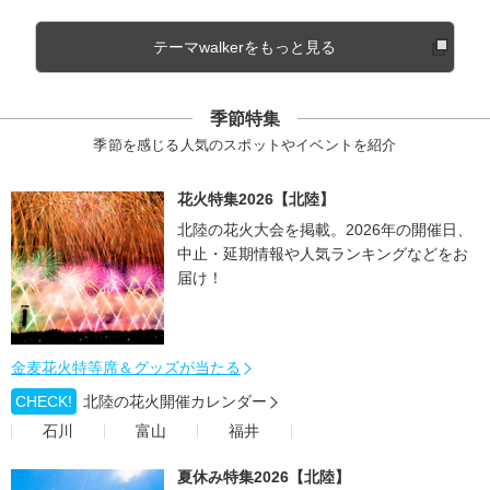
テーマwalkerをもっと見る
季節特集
季節を感じる人気のスポットやイベントを紹介
花火特集2026【北陸】
北陸の花火大会を掲載。2026年の開催日、
中止・延期情報や人気ランキングなどをお
届け！
金麦花火特等席＆グッズが当たる
CHECK!
北陸の花火開催カレンダー
石川
富山
福井
夏休み特集2026【北陸】