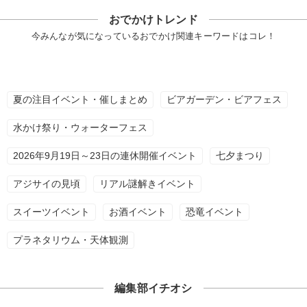
おでかけトレンド
今みんなが気になっているおでかけ関連キーワードはコレ！
夏の注目イベント・催しまとめ
ビアガーデン・ビアフェス
水かけ祭り・ウォーターフェス
2026年9月19日～23日の連休開催イベント
七夕まつり
アジサイの見頃
リアル謎解きイベント
スイーツイベント
お酒イベント
恐竜イベント
プラネタリウム・天体観測
編集部イチオシ