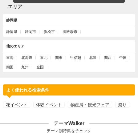
エリア
静岡県
静岡県
静岡市
浜松市
御殿場市
他のエリア
東海
北海道
東北
関東
甲信越
北陸
関西
中国
四国
九州
全国
よく使われる検索条件
花イベント
体験イベント
物産展・観光フェア
祭り
テーマWalker
テーマ別特集をチェック