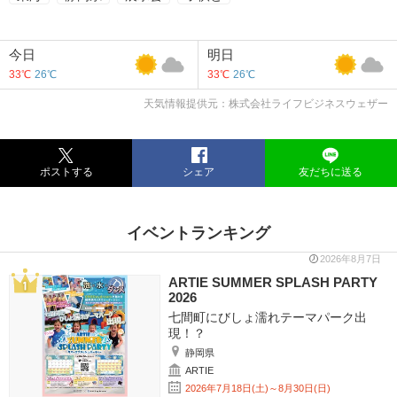
今日
明日
33℃
26℃
33℃
26℃
天気情報提供元：株式会社ライフビジネスウェザー
ポストする
シェア
友だちに送る
イベントランキング
2026年8月7日
ARTIE SUMMER SPLASH PARTY
2026
七間町にびしょ濡れテーマパーク出
現！？
静岡県
ARTIE
2026年7月18日(土)～8月30日(日)