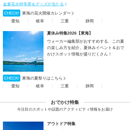
金麦花火特等席＆グッズが当たる
CHECK!
東海の花火開催カレンダー
愛知
岐阜
三重
静岡
夏休み特集2026【東海】
ウォーカー編集部がおすすめする、この夏
の楽しみ方を紹介。夏休みイベント＆おで
かけスポット情報が盛りだくさん！
CHECK!
東海の夏祭りはこちら
愛知
岐阜
三重
静岡
おでかけ特集
今注目のスポットや話題のアクティビティ情報をお届け
アウトドア特集