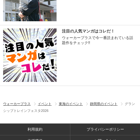
注目の人気マンガはコレだ！
ウォーカープラスで今一番読まれている話
題作をチェック!!
ウォーカープラス
イベント
東海のイベント
静岡県のイベント
グラン
シップトレインフェスタ2026
利用規約
プライバシーポリシー