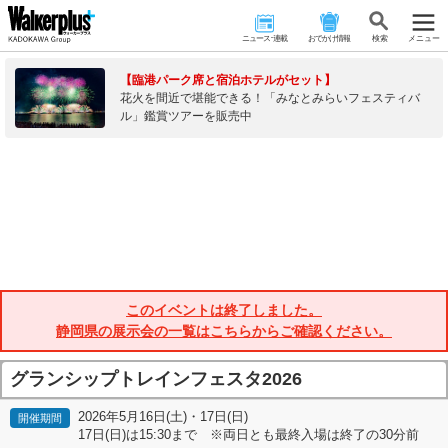
ニュース･連載
おでかけ情報
検 索
メニュー
【臨港パーク席と宿泊ホテルがセット】
花火を間近で堪能できる！「みなとみらいフェスティバ
ル」鑑賞ツアーを販売中
このイベントは終了しました。
静岡県の展示会の一覧はこちらからご確認ください。
グランシップトレインフェスタ2026
2026年5月16日(土)・17日(日)
開催期間
17日(日)は15:30まで ※両日とも最終入場は終了の30分前