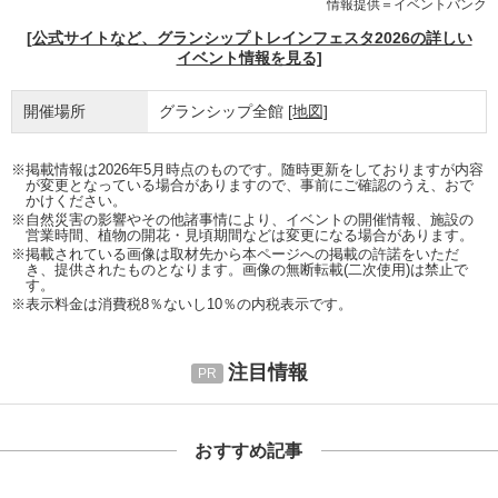
情報提供＝イベントバンク
[公式サイトなど、グランシップトレインフェスタ2026の詳しい
イベント情報を見る]
開催場所
グランシップ全館
[地図]
※掲載情報は2026年5月時点のものです。随時更新をしておりますが内容
が変更となっている場合がありますので、事前にご確認のうえ、おで
かけください。
※自然災害の影響やその他諸事情により、イベントの開催情報、施設の
営業時間、植物の開花・見頃期間などは変更になる場合があります。
※掲載されている画像は取材先から本ページへの掲載の許諾をいただ
き、提供されたものとなります。画像の無断転載(二次使用)は禁止で
す。
※表示料金は消費税8％ないし10％の内税表示です。
注目情報
おすすめ記事