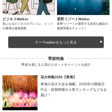
ビジネスWalker
星野リゾートWalker
気になるビジネスのアレコレ、ヒット
星野リゾートが運営する多彩な施設の
の裏側を徹底調査
最新情報をチェック！
テーマwalkerをもっと見る
季節特集
季節を感じる人気のスポットやイベントを紹介
花火特集2026【東海】
東海の花火大会を掲載。2026年の開催日、
中止・延期情報や人気ランキングなどをお
届け！