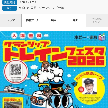
10:00～17:00
開催時間
東海
静岡県
グランシップ全館
場所
その他の
トップ
詳細データ
料金
地図
イベント