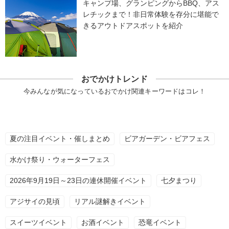
キャンプ場、グランピングからBBQ、アス
レチックまで！非日常体験を存分に堪能で
きるアウトドアスポットを紹介
おでかけトレンド
今みんなが気になっているおでかけ関連キーワードはコレ！
夏の注目イベント・催しまとめ
ビアガーデン・ビアフェス
水かけ祭り・ウォーターフェス
2026年9月19日～23日の連休開催イベント
七夕まつり
アジサイの見頃
リアル謎解きイベント
スイーツイベント
お酒イベント
恐竜イベント