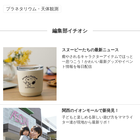
プラネタリウム・天体観測
編集部イチオシ
スヌーピーたちの最新ニュース
癒やされるキャラクターアイテムでほっと
一息つこう！かわいい最新グッズやイベン
ト情報を毎日配信
関西のイオンモールで新発見！
子どもと楽しめる新しい遊び方をママライ
ター達が現地から最新リポ！