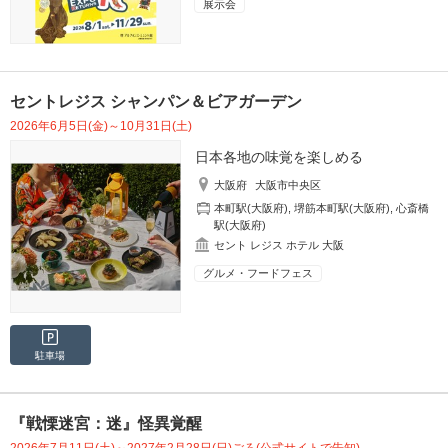
展示会
セントレジス シャンパン＆ビアガーデン
2026年6月5日(金)～10月31日(土)
日本各地の味覚を楽しめる
大阪府
大阪市中央区
本町駅(大阪府)
,
堺筋本町駅(大阪府)
,
心斎橋
駅(大阪府)
セント レジス ホテル 大阪
グルメ・フードフェス
駐車場
『戦慄迷宮：迷』怪異覚醒