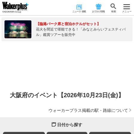
ニュース･連載
おでかけ情報
検 索
メニュー
【臨港パーク席と宿泊ホテルがセット】
花火を間近で堪能できる！「みなとみらいフェスティバ
ル」鑑賞ツアーを販売中
大阪府のイベント【2026年10月23日(金)】
ウォーカープラス掲載の駅・路線について
日付から探す