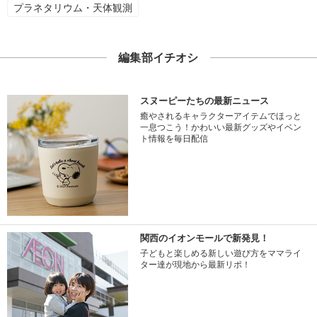
プラネタリウム・天体観測
編集部イチオシ
スヌーピーたちの最新ニュース
癒やされるキャラクターアイテムでほっと
一息つこう！かわいい最新グッズやイベン
ト情報を毎日配信
関西のイオンモールで新発見！
子どもと楽しめる新しい遊び方をママライ
ター達が現地から最新リポ！