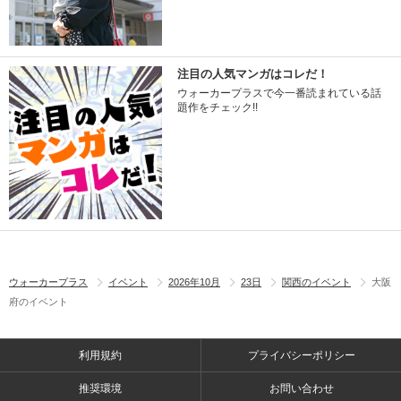
注目の人気マンガはコレだ！
ウォーカープラスで今一番読まれている話
題作をチェック!!
ウォーカープラス
イベント
2026年10月
23日
関西のイベント
大阪
府のイベント
利用規約
プライバシーポリシー
推奨環境
お問い合わせ