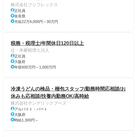
株式会社フジフレックス
正社員
奈良県
月給22万4,000円～30万円
税務・税理士/年間休日120日以上
辻・本郷税理士法人
正社員
大阪府
年収600万円～1,000万円
冷凍うどんの検品・梱包スタッフ/勤務時間応相談/お
休みも応相談/扶養内勤務OK/高時給
株式会社サンデリックフーズ
アルバイト・パート
大阪府
時給1,300円～