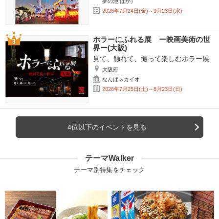
夢の池 ほか）
2026年7月24日(金)～9月23日(水)
ホラーにふれる展 ー映画美術の世
界ー(大阪)
見て、触れて、撮って楽しむホラー展
大阪府
なんばスカイオ
2026年7月25日(土)～8月23日(日)
4位以下のイベントを見る
テーマWalker
テーマ別特集をチェック