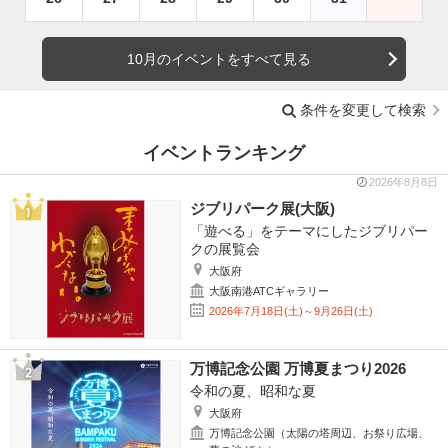
10月のイベントをすべて見る
条件を変更して検索
イベントランキング
2026年8月8日
ジブリパーク展(大阪)
「遊べる」をテーマにしたジブリパー
クの展覧会
大阪府
大阪南港ATCギャラリー
2026年7月18日(土)～9月26日(土)
万博記念公園 万博夏まつり2026
令和の夏、昭和な夏
大阪府
万博記念公園（太陽の塔周辺、お祭り広場、