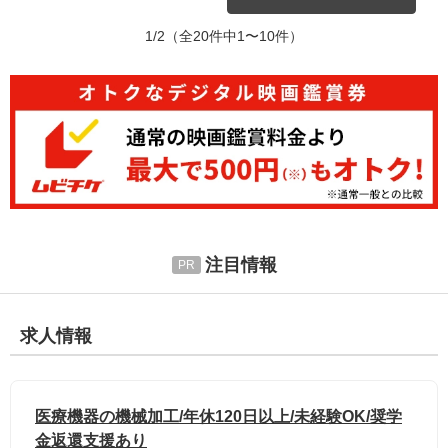
1/2
（全20件中1〜10件）
注目情報
求人情報
医療機器の機械加工/年休120日以上/未経験OK/奨学
金返還支援あり