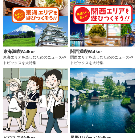
東海満喫Walker
関西満喫Walker
東海エリアを楽しむためのニュースや
関西エリアを楽しむためのニュースや
トピックスを大特集
トピックスを大特集
ビジネスWalker
星野リゾートWalker