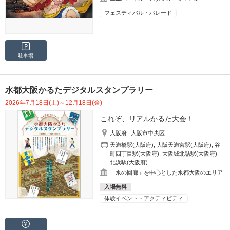
フェスティバル・パレード
駐車場
水都大阪かるたデジタルスタンプラリー
2026年7月18日(土)～12月18日(金)
これぞ、リアルかるた大会！
大阪府
大阪市中央区
天満橋駅(大阪府)
,
大阪天満宮駅(大阪府)
,
谷
町四丁目駅(大阪府)
,
大阪城北詰駅(大阪府)
,
北浜駅(大阪府)
「水の回廊」を中心とした水都大阪のエリア
入場無料
体験イベント・アクティビティ