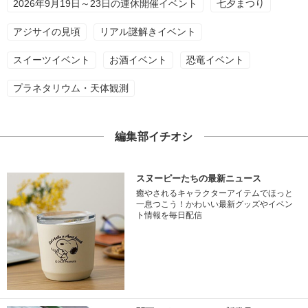
2026年9月19日～23日の連休開催イベント
七夕まつり
アジサイの見頃
リアル謎解きイベント
スイーツイベント
お酒イベント
恐竜イベント
プラネタリウム・天体観測
編集部イチオシ
スヌーピーたちの最新ニュース
癒やされるキャラクターアイテムでほっと
一息つこう！かわいい最新グッズやイベン
ト情報を毎日配信