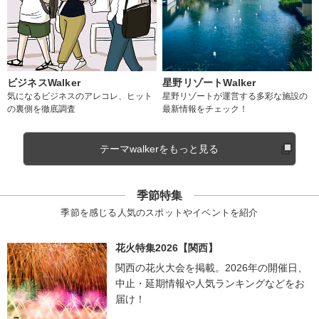
ビジネスWalker
星野リゾートWalker
気になるビジネスのアレコレ、ヒット
星野リゾートが運営する多彩な施設の
の裏側を徹底調査
最新情報をチェック！
テーマwalkerをもっと見る
季節特集
季節を感じる人気のスポットやイベントを紹介
花火特集2026【関西】
関西の花火大会を掲載。2026年の開催日、
中止・延期情報や人気ランキングなどをお
届け！