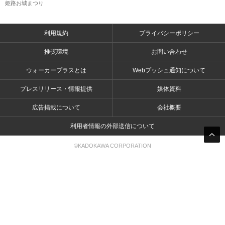
姫路お城まつり
利用規約
プライバシーポリシー
推奨環境
お問い合わせ
ウォーカープラスとは
Webプッシュ通知について
プレスリリース・情報提供
媒体資料
広告掲載について
会社概要
利用者情報の外部送信について
©KADOKAWA CORPORATION