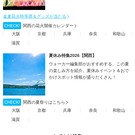
金麦花火特等席＆グッズが当たる
CHECK!
関西の花火開催カレンダー
大阪
京都
兵庫
奈良
和歌山
滋賀
夏休み特集2026【関西】
ウォーカー編集部がおすすめする、この夏
の楽しみ方を紹介。夏休みイベント＆おで
かけスポット情報が盛りだくさん！
CHECK!
関西の夏祭りはこちら
大阪
京都
兵庫
奈良
和歌山
滋賀