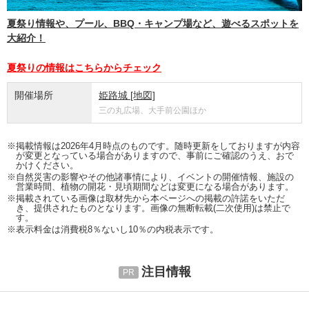
夏祭り情報や、プール、BBQ・キャンプ場など、遊べるスポットを
大紹介！
夏祭りの情報はこちらからチェック
開催場所
姫路城
[地図]
三の丸広場、大手前公園ほか
※掲載情報は2026年4月時点のものです。随時更新をしておりますが内容
が変更となっている場合がありますので、事前にご確認のうえ、おで
かけください。
※自然災害の影響やその他諸事情により、イベントの開催情報、施設の
営業時間、植物の開花・見頃期間などは変更になる場合があります。
※掲載されている画像は取材先から本ページへの掲載の許諾をいただ
き、提供されたものとなります。画像の無断転載(二次使用)は禁止で
す。
※表示料金は消費税8％ないし10％の内税表示です。
注目情報