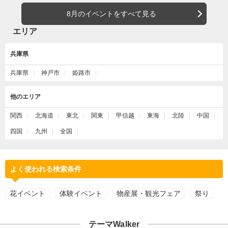
8月のイベントをすべて見る
エリア
兵庫県
兵庫県
神戸市
姫路市
他のエリア
関西
北海道
東北
関東
甲信越
東海
北陸
中国
四国
九州
全国
よく使われる検索条件
花イベント
体験イベント
物産展・観光フェア
祭り
テーマWalker