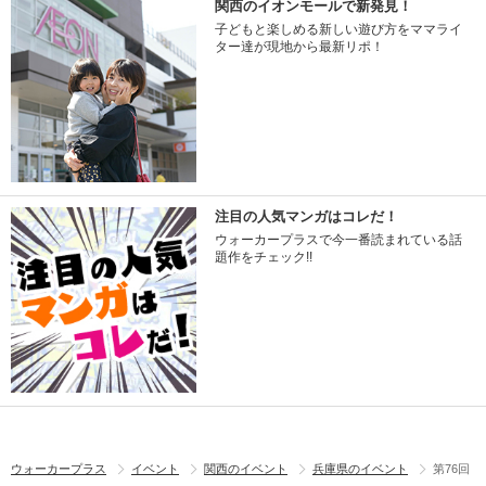
関西のイオンモールで新発見！
子どもと楽しめる新しい遊び方をママライ
ター達が現地から最新リポ！
注目の人気マンガはコレだ！
ウォーカープラスで今一番読まれている話
題作をチェック!!
ウォーカープラス
イベント
関西のイベント
兵庫県のイベント
第76回