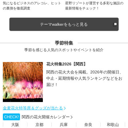
気になるビジネスのアレコレ、ヒット
星野リゾートが運営する多彩な施設の
の裏側を徹底調査
最新情報をチェック！
テーマwalkerをもっと見る
季節特集
季節を感じる人気のスポットやイベントを紹介
花火特集2026【関西】
関西の花火大会を掲載。2026年の開催日、
中止・延期情報や人気ランキングなどをお
届け！
金麦花火特等席＆グッズが当たる
CHECK!
関西の花火開催カレンダー
大阪
京都
兵庫
奈良
和歌山