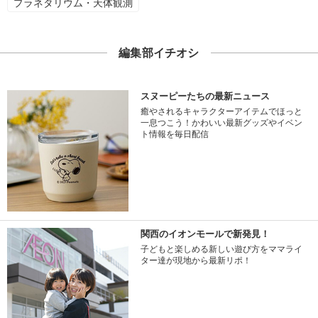
プラネタリウム・天体観測
編集部イチオシ
スヌーピーたちの最新ニュース
癒やされるキャラクターアイテムでほっと
一息つこう！かわいい最新グッズやイベン
ト情報を毎日配信
関西のイオンモールで新発見！
子どもと楽しめる新しい遊び方をママライ
ター達が現地から最新リポ！