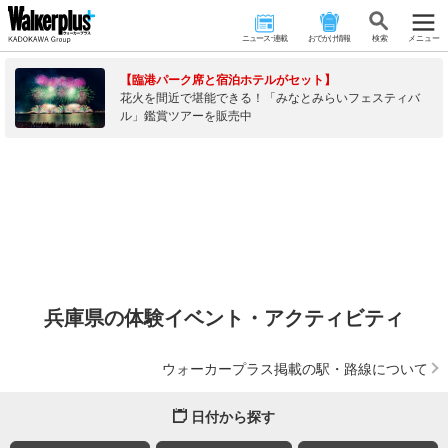
ニュース･連載
おでかけ情報
検 索
メニュー
【臨港パーク席と宿泊ホテルがセット】
花火を間近で堪能できる！「みなとみらいフェスティバ
ル」鑑賞ツアーを販売中
兵庫県の体験イベント・アクティビティ
ウォーカープラス掲載の駅・路線について
日付から探す