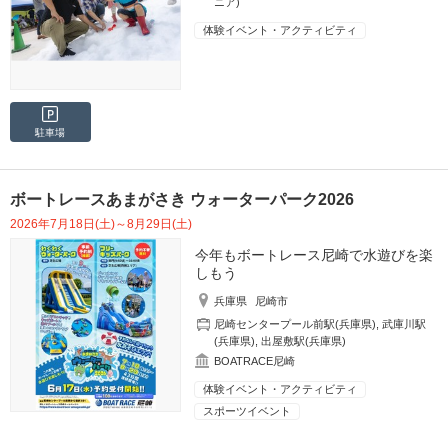
ニア)
体験イベント・アクティビティ
駐車場
ボートレースあまがさき ウォーターパーク2026
2026年7月18日(土)～8月29日(土)
今年もボートレース尼崎で水遊びを楽
しもう
兵庫県
尼崎市
尼崎センタープール前駅(兵庫県)
,
武庫川駅
(兵庫県)
,
出屋敷駅(兵庫県)
BOATRACE尼崎
体験イベント・アクティビティ
スポーツイベント