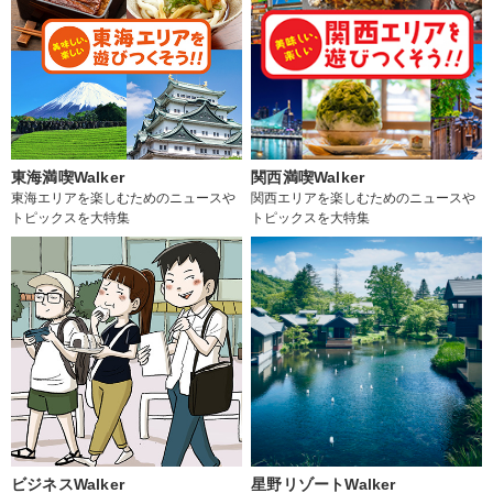
東海満喫Walker
関西満喫Walker
東海エリアを楽しむためのニュースや
関西エリアを楽しむためのニュースや
トピックスを大特集
トピックスを大特集
ビジネスWalker
星野リゾートWalker