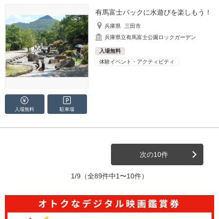
有馬富士バックに水遊びを楽しもう！
兵庫県
三田市
兵庫県立有馬富士公園ロックガーデン
入場無料
体験イベント・アクティビティ
入場無料
駐車場
次の10件
1/9
（全89件中1〜10件）