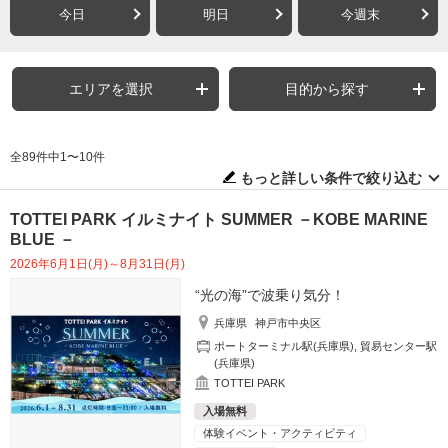
今日
明日
今週末
エリアを選択
目的から探す
全89件中1〜10件
もっと詳しい条件で絞り込む
TOTTEI PARK イルミナイト SUMMER －KOBE MARINE
BLUE －
2026年6月1日(月)～8月31日(月)
“光の海”で波乗り気分！
兵庫県
神戸市中央区
ポートターミナル駅(兵庫県)
,
貿易センター駅
(兵庫県)
TOTTEI PARK
入場無料
体験イベント・アクティビティ