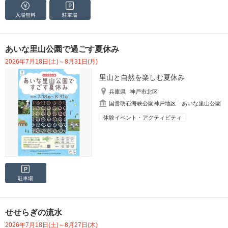
入場無料
駐車場
あいな里山公園で過ごす夏休み
2026年7月18日(土)～8月31日(月)
里山と自然を楽しむ夏休み
兵庫県
神戸市北区
国営明石海峡公園神戸地区 あいな里山公園
体験イベント・アクティビティ
駐車場
せせらぎの流水
2026年7月18日(土)～8月27日(木)