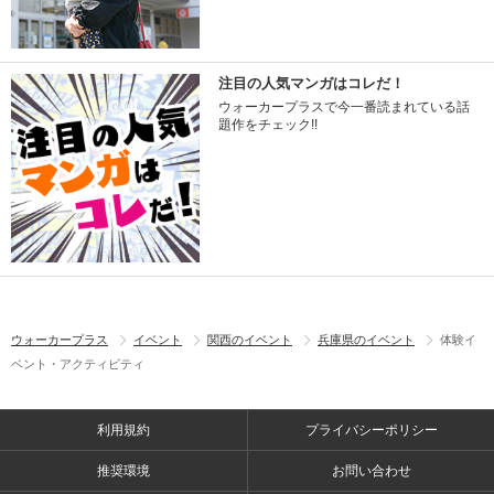
注目の人気マンガはコレだ！
ウォーカープラスで今一番読まれている話
題作をチェック!!
ウォーカープラス
イベント
関西のイベント
兵庫県のイベント
体験イ
ベント・アクティビティ
利用規約
プライバシーポリシー
推奨環境
お問い合わせ