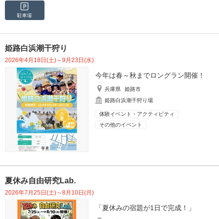
駐車場
姫路白浜潮干狩り
2026年4月18日(土)～9月23日(水)
今年は春～秋までロングラン開催！
兵庫県
姫路市
姫路白浜潮干狩り場
体験イベント・アクティビティ
その他のイベント
夏休み自由研究Lab.
2026年7月25日(土)～8月10日(月)
「夏休みの宿題が1日で完成！」