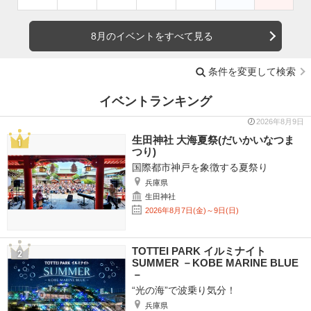
8月のイベントをすべて見る
条件を変更して検索
イベントランキング
2026年8月9日
生田神社 大海夏祭(だいかいなつま
つり)
国際都市神戸を象徴する夏祭り
兵庫県
生田神社
2026年8月7日(金)～9日(日)
TOTTEI PARK イルミナイト
SUMMER －KOBE MARINE BLUE
－
“光の海”で波乗り気分！
兵庫県