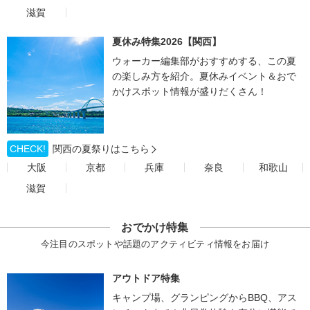
滋賀
夏休み特集2026【関西】
ウォーカー編集部がおすすめする、この夏
の楽しみ方を紹介。夏休みイベント＆おで
かけスポット情報が盛りだくさん！
CHECK!
関西の夏祭りはこちら
大阪
京都
兵庫
奈良
和歌山
滋賀
おでかけ特集
今注目のスポットや話題のアクティビティ情報をお届け
アウトドア特集
キャンプ場、グランピングからBBQ、アス