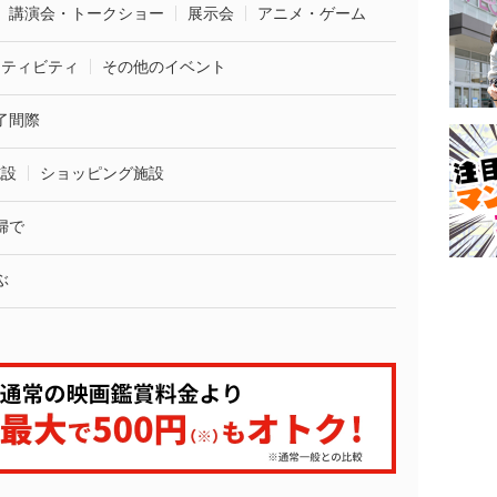
講演会・トークショー
展示会
アニメ・ゲーム
クティビティ
その他のイベント
了間際
施設
ショッピング施設
婦で
ぶ