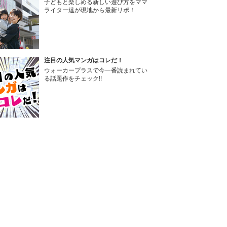
子どもと楽しめる新しい遊び方をママ
ライター達が現地から最新リポ！
注目の人気マンガはコレだ！
ウォーカープラスで今一番読まれてい
る話題作をチェック!!