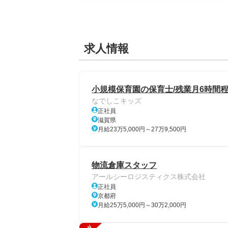
求人情報
小規模保育園の保育士/残業月6時間程
なでしこキッズ
正社員
滋賀県
月給23万5,000円～27万9,500円
物流倉庫スタッフ
アールシーロジスティクス株式会社
正社員
京都府
月給25万5,000円～30万2,000円