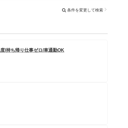
条件を変更して検索
度/持ち帰り仕事ゼロ/車通勤OK