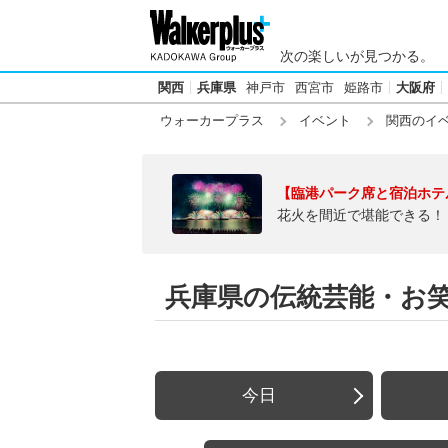
次の楽しいが見つかる。
関西
兵庫県
神戸市
西宮市
姫路市
大阪府
ウォーカープラス
イベント
関西のイ
【臨港パーク席と宿泊ホテ
花火を間近で堪能できる！
兵庫県の伝統芸能・お
今日