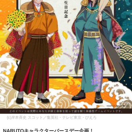
(c)岸本斉史 スコット／集英社・テレビ東京・ぴえろ
NARUTOキャラクターバースデー企画！