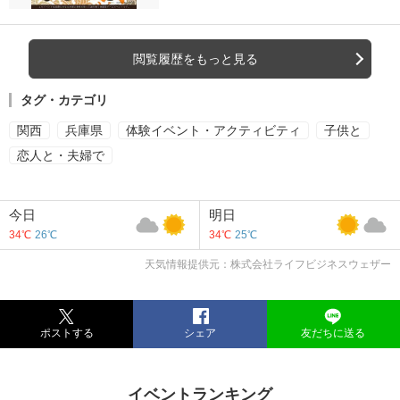
閲覧履歴をもっと見る
タグ・カテゴリ
関西
兵庫県
体験イベント・アクティビティ
子供と
恋人と・夫婦で
今日
明日
34℃
26℃
34℃
25℃
天気情報提供元：株式会社ライフビジネスウェザー
ポストする
シェア
友だちに送る
イベントランキング