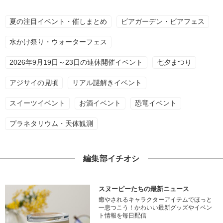
夏の注目イベント・催しまとめ
ビアガーデン・ビアフェス
水かけ祭り・ウォーターフェス
2026年9月19日～23日の連休開催イベント
七夕まつり
アジサイの見頃
リアル謎解きイベント
スイーツイベント
お酒イベント
恐竜イベント
プラネタリウム・天体観測
編集部イチオシ
スヌーピーたちの最新ニュース
癒やされるキャラクターアイテムでほっと
一息つこう！かわいい最新グッズやイベン
ト情報を毎日配信