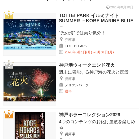
2026年8月10日
TOTTEI PARK イルミナイト
SUMMER －KOBE MARINE BLUE
－
“光の海”で波乗り気分！
兵庫県
TOTTEI PARK
2026年6月1日(月)～8月31日(月)
神戸港ウィークエンド花火
週末に堪能する神戸港の花火と夜景
兵庫県
メリケンパーク
通年
神戸ホラーコレクション2026
4つのコンテンツのお化け屋敷を楽しめ
る
兵庫県