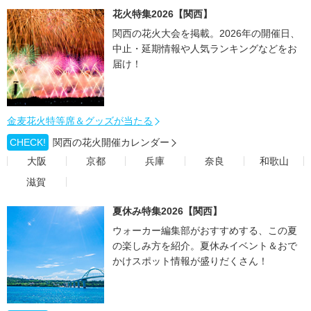
花火特集2026【関西】
関西の花火大会を掲載。2026年の開催日、
中止・延期情報や人気ランキングなどをお
届け！
金麦花火特等席＆グッズが当たる
CHECK!
関西の花火開催カレンダー
大阪
京都
兵庫
奈良
和歌山
滋賀
夏休み特集2026【関西】
ウォーカー編集部がおすすめする、この夏
の楽しみ方を紹介。夏休みイベント＆おで
かけスポット情報が盛りだくさん！