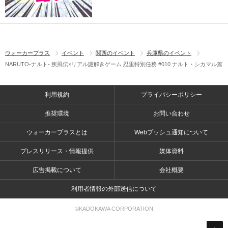
ウォーカープラス
イベント
関西のイベント
兵庫県のイベント
NARUTO-ナルト- 疾風伝×リアル謎解きゲーム 忍里特別任務 #010 ナルト・シカマル篇
利用規約
プライバシーポリシー
推奨環境
お問い合わせ
ウォーカープラスとは
Webプッシュ通知について
プレスリリース・情報提供
媒体資料
広告掲載について
会社概要
利用者情報の外部送信について
©KADOKAWA CORPORATION