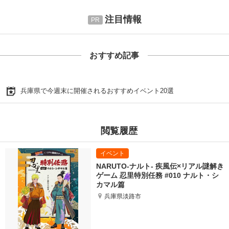
注目情報
おすすめ記事
兵庫県で今週末に開催されるおすすめイベント20選
閲覧履歴
NARUTO-ナルト- 疾風伝×リアル謎解き
ゲーム 忍里特別任務 #010 ナルト・シ
カマル篇
兵庫県淡路市