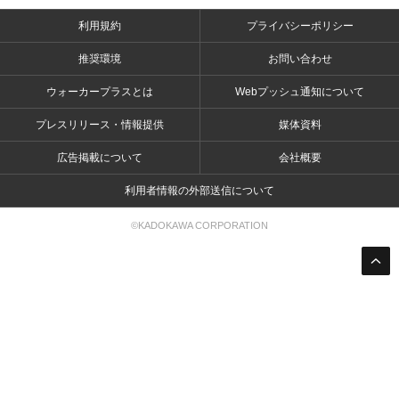
利用規約
プライバシーポリシー
推奨環境
お問い合わせ
ウォーカープラスとは
Webプッシュ通知について
プレスリリース・情報提供
媒体資料
広告掲載について
会社概要
利用者情報の外部送信について
©KADOKAWA CORPORATION