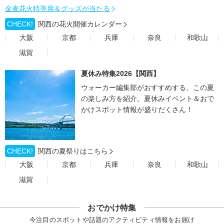
金麦花火特等席＆グッズが当たる
CHECK!
関西の花火開催カレンダー
大阪
京都
兵庫
奈良
和歌山
滋賀
夏休み特集2026【関西】
ウォーカー編集部がおすすめする、この夏
の楽しみ方を紹介。夏休みイベント＆おで
かけスポット情報が盛りだくさん！
CHECK!
関西の夏祭りはこちら
大阪
京都
兵庫
奈良
和歌山
滋賀
おでかけ特集
今注目のスポットや話題のアクティビティ情報をお届け