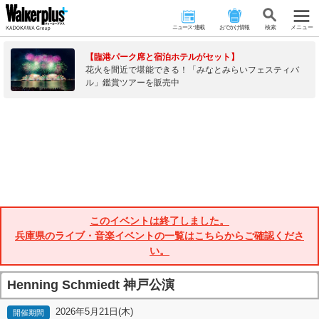
ニュース･連載
おでかけ情報
検 索
メニュー
【臨港パーク席と宿泊ホテルがセット】
花火を間近で堪能できる！「みなとみらいフェスティバ
ル」鑑賞ツアーを販売中
このイベントは終了しました。
兵庫県のライブ・音楽イベントの一覧はこちらからご確認くださ
い。
Henning Schmiedt 神戸公演
2026年5月21日(木)
開催期間