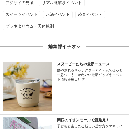
アジサイの見頃
リアル謎解きイベント
スイーツイベント
お酒イベント
恐竜イベント
プラネタリウム・天体観測
編集部イチオシ
スヌーピーたちの最新ニュース
癒やされるキャラクターアイテムでほっと
一息つこう！かわいい最新グッズやイベン
ト情報を毎日配信
関西のイオンモールで新発見！
子どもと楽しめる新しい遊び方をママライ