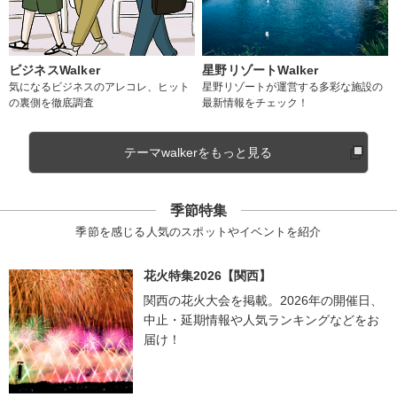
ビジネスWalker
星野リゾートWalker
気になるビジネスのアレコレ、ヒット
星野リゾートが運営する多彩な施設の
の裏側を徹底調査
最新情報をチェック！
テーマwalkerをもっと見る
季節特集
季節を感じる人気のスポットやイベントを紹介
花火特集2026【関西】
関西の花火大会を掲載。2026年の開催日、
中止・延期情報や人気ランキングなどをお
届け！