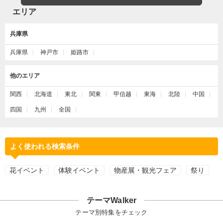
エリア
兵庫県
兵庫県
神戸市
姫路市
他のエリア
関西
北海道
東北
関東
甲信越
東海
北陸
中国
四国
九州
全国
よく使われる検索条件
花イベント
体験イベント
物産展・観光フェア
祭り
テーマWalker
テーマ別特集をチェック