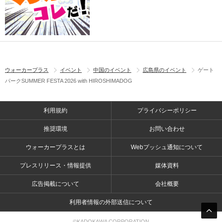
ウォーカープラス
イベント
中国のイベント
広島県のイベント
ゲート
パークSUMMER FESTA 2026 with HIROSHIMADOG
利用規約
プライバシーポリシー
推奨環境
お問い合わせ
ウォーカープラスとは
Webプッシュ通知について
プレスリリース・情報提供
媒体資料
広告掲載について
会社概要
利用者情報の外部送信について
©KADOKAWA CORPORATION