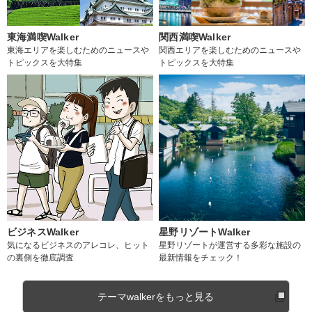
東海満喫Walker
関西満喫Walker
東海エリアを楽しむためのニュースや
関西エリアを楽しむためのニュースや
トピックスを大特集
トピックスを大特集
ビジネスWalker
星野リゾートWalker
気になるビジネスのアレコレ、ヒット
星野リゾートが運営する多彩な施設の
の裏側を徹底調査
最新情報をチェック！
テーマwalkerをもっと見る