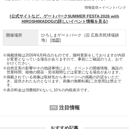
情報提供＝イベントバンク
[公式サイトなど、ゲートパークSUMMER FESTA 2026 with
HIROSHIMADOGの詳しいイベント情報を見る]
開催場所
ひろしまゲートパーク（旧 広島市民球場跡
地）
[地図]
※掲載情報は2026年6月時点のものです。随時更新をしておりますが内容
が変更となっている場合がありますので、事前にご確認のうえ、おで
かけください。
※自然災害の影響やその他諸事情により、イベントの開催情報、施設の
営業時間、植物の開花・見頃期間などは変更になる場合があります。
※掲載されている画像は取材先から本ページへの掲載の許諾をいただ
き、提供されたものとなります。画像の無断転載(二次使用)は禁止で
す。
※表示料金は消費税8％ないし10％の内税表示です。
注目情報
おすすめ記事