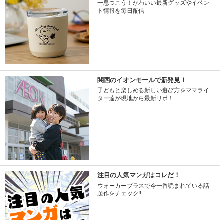
一息つこう！かわいい最新グッズやイベン
ト情報を毎日配信
関西のイオンモールで新発見！
子どもと楽しめる新しい遊び方をママライ
ター達が現地から最新リポ！
注目の人気マンガはコレだ！
ウォーカープラスで今一番読まれている話
題作をチェック!!