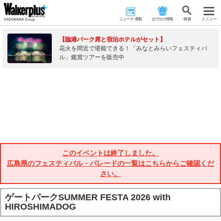
ニュース･連載
おでかけ情報
検 索
メニュー
【臨港パーク席と宿泊ホテルがセット】
花火を間近で堪能できる！「みなとみらいフェスティバ
ル」鑑賞ツアーを販売中
このイベントは終了しました。
広島県のフェスティバル・パレードの一覧はこちらからご確認くだ
さい。
ゲートパークSUMMER FESTA 2026 with
HIROSHIMADOG