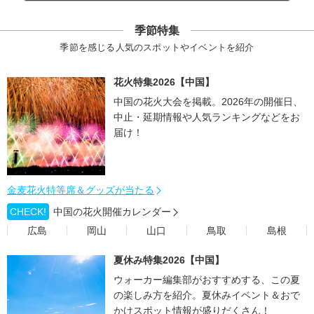
季節特集
季節を感じる人気のスポットやイベントを紹介
花火特集2026【中国】
中国の花火大会を掲載。2026年の開催日、
中止・延期情報や人気ランキングなどをお
届け！
金麦花火特等席＆グッズが当たる
CHECK!
中国の花火開催カレンダー
広島
岡山
山口
鳥取
島根
夏休み特集2026【中国】
ウォーカー編集部がおすすめする、この夏
の楽しみ方を紹介。夏休みイベント＆おで
かけスポット情報が盛りだくさん！