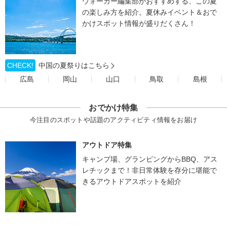
ウォーカー編集部がおすすめする、この夏
の楽しみ方を紹介。夏休みイベント＆おで
かけスポット情報が盛りだくさん！
CHECK!
中国の夏祭りはこちら
広島
岡山
山口
鳥取
島根
おでかけ特集
今注目のスポットや話題のアクティビティ情報をお届け
アウトドア特集
キャンプ場、グランピングからBBQ、アス
レチックまで！非日常体験を存分に堪能で
きるアウトドアスポットを紹介