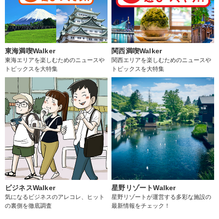
東海満喫Walker
関西満喫Walker
東海エリアを楽しむためのニュースや
関西エリアを楽しむためのニュースや
トピックスを大特集
トピックスを大特集
ビジネスWalker
星野リゾートWalker
気になるビジネスのアレコレ、ヒット
星野リゾートが運営する多彩な施設の
の裏側を徹底調査
最新情報をチェック！