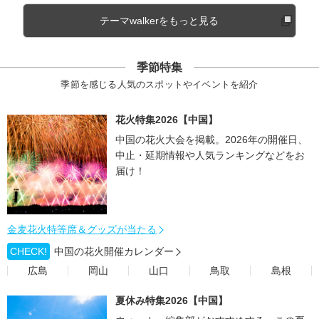
テーマwalkerをもっと見る
季節特集
季節を感じる人気のスポットやイベントを紹介
花火特集2026【中国】
中国の花火大会を掲載。2026年の開催日、
中止・延期情報や人気ランキングなどをお
届け！
金麦花火特等席＆グッズが当たる
CHECK!
中国の花火開催カレンダー
広島
岡山
山口
鳥取
島根
夏休み特集2026【中国】