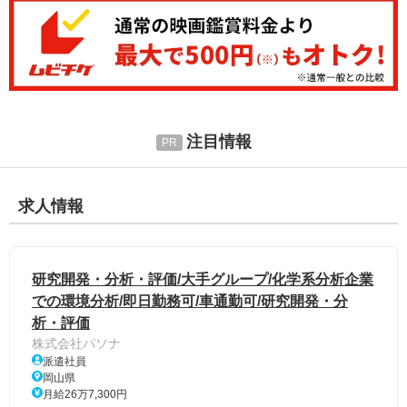
注目情報
求人情報
研究開発・分析・評価/大手グループ/化学系分析企業
での環境分析/即日勤務可/車通勤可/研究開発・分
析・評価
株式会社パソナ
派遣社員
岡山県
月給26万7,300円