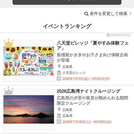
条件を変更して検索
イベントランキング
2026年8月9日
八天堂ビレッジ「夏やすみ体験フェ
ア」
新感覚かき氷やお子さま向け体験企画
が登場
広島県
八天堂ビレッジ
2026年7月3日(金)～8月31日(月)
2026広島湾ナイトクルージング
広島県の夕景や夜景が眺められる期間
限定クルージング
広島県
広島湾
2026年7月18日(土)～9月30日(水)