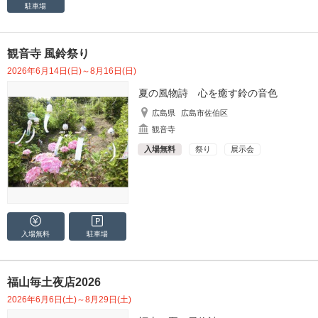
駐車場
観音寺 風鈴祭り
2026年6月14日(日)～8月16日(日)
夏の風物詩 心を癒す鈴の音色
広島県
広島市佐伯区
観音寺
入場無料
祭り
展示会
入場無料
駐車場
福山毎土夜店2026
2026年6月6日(土)～8月29日(土)