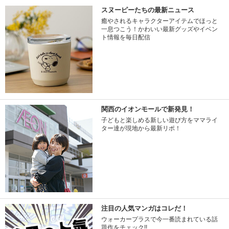
スヌーピーたちの最新ニュース
癒やされるキャラクターアイテムでほっと
一息つこう！かわいい最新グッズやイベン
ト情報を毎日配信
関西のイオンモールで新発見！
子どもと楽しめる新しい遊び方をママライ
ター達が現地から最新リポ！
注目の人気マンガはコレだ！
ウォーカープラスで今一番読まれている話
題作をチェック!!