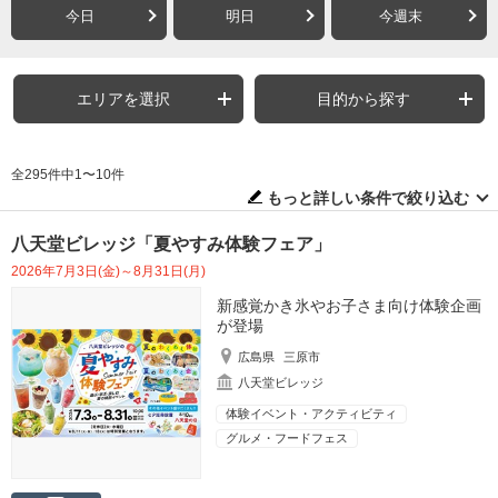
今日
明日
今週末
エリアを選択
目的から探す
全295件中1〜10件
もっと詳しい条件で絞り込む
八天堂ビレッジ「夏やすみ体験フェア」
2026年7月3日(金)～8月31日(月)
新感覚かき氷やお子さま向け体験企画
が登場
広島県
三原市
八天堂ビレッジ
体験イベント・アクティビティ
グルメ・フードフェス