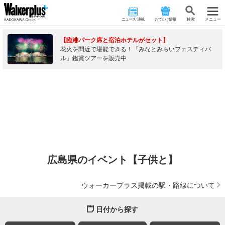
ニュース･連載
おでかけ情報
検 索
メニュー
【臨港パーク席と宿泊ホテルがセット】
花火を間近で堪能できる！「みなとみらいフェスティバ
ル」鑑賞ツアーを販売中
広島県のイベント【子供と】
ウォーカープラス掲載の駅・路線について
日付から探す