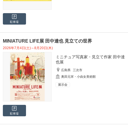
駐車場
MINIATURE LIFE展 田中達也 見立ての世界
2026年7月4日(土)～8月20日(木)
ミニチュア写真家・見立て作家 田中達
也展
広島県
三次市
奥田元宋・小由女美術館
展示会
駐車場