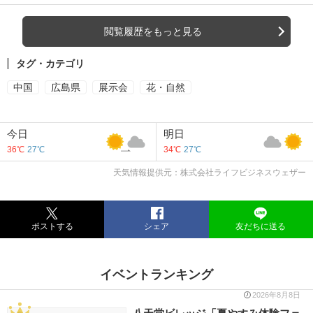
閲覧履歴をもっと見る
タグ・カテゴリ
中国
広島県
展示会
花・自然
今日
明日
36℃
27℃
34℃
27℃
天気情報提供元：株式会社ライフビジネスウェザー
ポストする
シェア
友だちに送る
イベントランキング
2026年8月8日