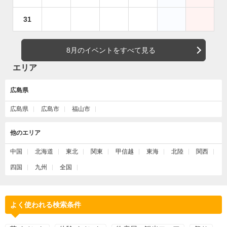
31
8月のイベントをすべて見る
エリア
広島県
広島県
広島市
福山市
他のエリア
中国
北海道
東北
関東
甲信越
東海
北陸
関西
四国
九州
全国
よく使われる検索条件