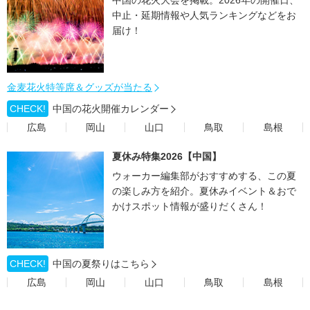
中国の花火大会を掲載。2026年の開催日、
中止・延期情報や人気ランキングなどをお
届け！
金麦花火特等席＆グッズが当たる
CHECK!
中国の花火開催カレンダー
広島
岡山
山口
鳥取
島根
夏休み特集2026【中国】
ウォーカー編集部がおすすめする、この夏
の楽しみ方を紹介。夏休みイベント＆おで
かけスポット情報が盛りだくさん！
CHECK!
中国の夏祭りはこちら
広島
岡山
山口
鳥取
島根