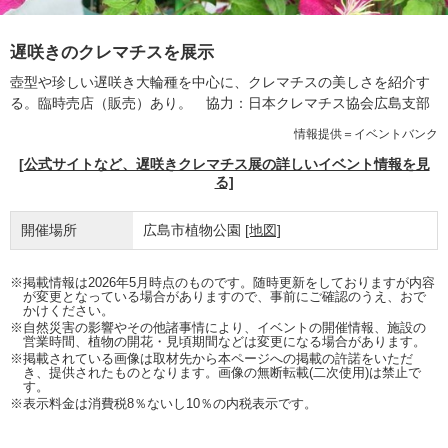
遅咲きのクレマチスを展示
壺型や珍しい遅咲き大輪種を中心に、クレマチスの美しさを紹介す
る。臨時売店（販売）あり。 協力：日本クレマチス協会広島支部
情報提供＝イベントバンク
[公式サイトなど、遅咲きクレマチス展の詳しいイベント情報を見
る]
開催場所
広島市植物公園
[地図]
※掲載情報は2026年5月時点のものです。随時更新をしておりますが内容
が変更となっている場合がありますので、事前にご確認のうえ、おで
かけください。
※自然災害の影響やその他諸事情により、イベントの開催情報、施設の
営業時間、植物の開花・見頃期間などは変更になる場合があります。
※掲載されている画像は取材先から本ページへの掲載の許諾をいただ
き、提供されたものとなります。画像の無断転載(二次使用)は禁止で
す。
※表示料金は消費税8％ないし10％の内税表示です。