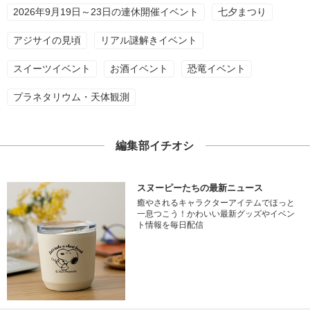
2026年9月19日～23日の連休開催イベント
七夕まつり
アジサイの見頃
リアル謎解きイベント
スイーツイベント
お酒イベント
恐竜イベント
プラネタリウム・天体観測
編集部イチオシ
スヌーピーたちの最新ニュース
癒やされるキャラクターアイテムでほっと
一息つこう！かわいい最新グッズやイベン
ト情報を毎日配信