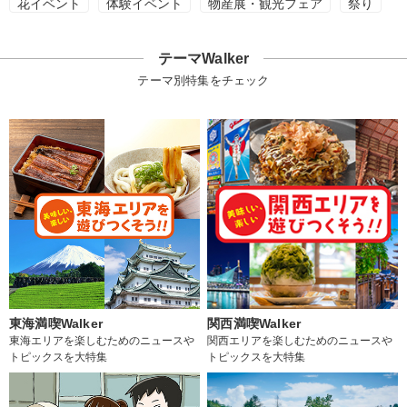
花イベント
体験イベント
物産展・観光フェア
祭り
テーマWalker
テーマ別特集をチェック
東海満喫Walker
関西満喫Walker
東海エリアを楽しむためのニュースや
関西エリアを楽しむためのニュースや
トピックスを大特集
トピックスを大特集