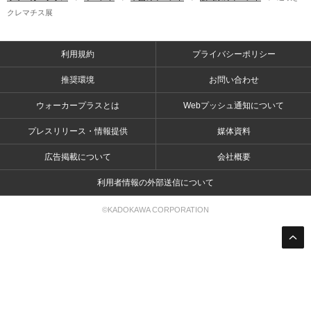
クレマチス展
利用規約
プライバシーポリシー
推奨環境
お問い合わせ
ウォーカープラスとは
Webプッシュ通知について
プレスリリース・情報提供
媒体資料
広告掲載について
会社概要
利用者情報の外部送信について
©KADOKAWA CORPORATION