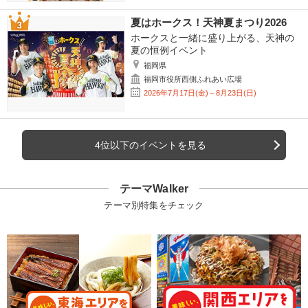
夏はホークス！天神夏まつり2026
ホークスと一緒に盛り上がる、天神の
夏の恒例イベント
福岡県
福岡市役所西側ふれあい広場
2026年7月17日(金)～8月23日(日)
4位以下のイベントを見る
テーマWalker
テーマ別特集をチェック