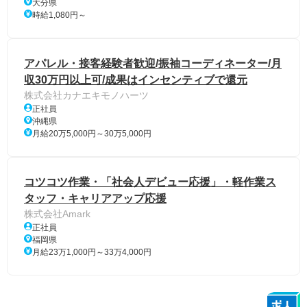
大分県
時給1,080円～
アパレル・接客経験者歓迎/振袖コーディネーター/月
収30万円以上可/成果はインセンティブで還元
株式会社カナエキモノハーツ
正社員
沖縄県
月給20万5,000円～30万5,000円
コツコツ作業・「社会人デビュー応援」・軽作業ス
タッフ・キャリアアップ応援
株式会社Amark
正社員
福岡県
月給23万1,000円～33万4,000円