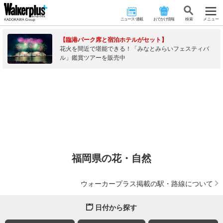
ニュース･連載
おでかけ情報
検 索
メニュー
【臨港パーク席と宿泊ホテルがセット】
花火を間近で堪能できる！「みなとみらいフェスティバ
ル」鑑賞ツアーを販売中
福岡県の花・自然
ウォーカープラス掲載の駅・路線について
日付から探す