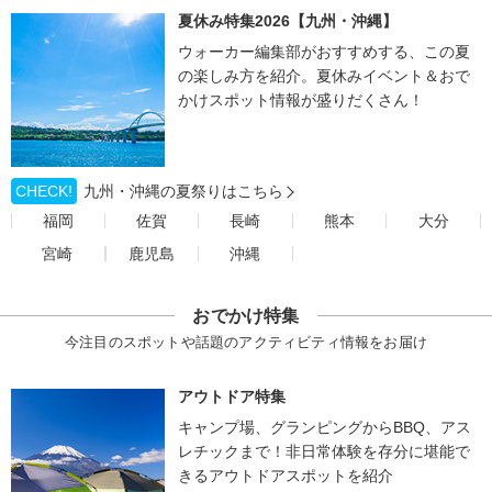
夏休み特集2026【九州・沖縄】
ウォーカー編集部がおすすめする、この夏
の楽しみ方を紹介。夏休みイベント＆おで
かけスポット情報が盛りだくさん！
CHECK!
九州・沖縄の夏祭りはこちら
福岡
佐賀
長崎
熊本
大分
宮崎
鹿児島
沖縄
おでかけ特集
今注目のスポットや話題のアクティビティ情報をお届け
アウトドア特集
キャンプ場、グランピングからBBQ、アス
レチックまで！非日常体験を存分に堪能で
きるアウトドアスポットを紹介