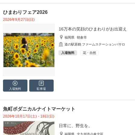
ひまわりフェア2026
2026年9月27日(日)
16万本の笑顔のひまわりがお出迎え
福岡県
朝倉市
道の駅原鶴 ファームステーションバサロ
入場無料
花・自然
入場無料
駐車場
魚町ボダニカルナイトマーケット
2026年10月17日(土)・18日(日)
日常に、野生を。
福岡県
北九州市小倉北区