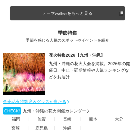
テーマwalkerをもっと見る
季節特集
季節を感じる人気のスポットやイベントを紹介
花火特集2026【九州・沖縄】
九州・沖縄の花火大会を掲載。2026年の開
催日、中止・延期情報や人気ランキングな
どをお届け！
金麦花火特等席＆グッズが当たる
CHECK!
九州・沖縄の花火開催カレンダー
福岡
佐賀
長崎
熊本
大分
宮崎
鹿児島
沖縄