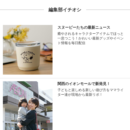
編集部イチオシ
スヌーピーたちの最新ニュース
癒やされるキャラクターアイテムでほっと
一息つこう！かわいい最新グッズやイベン
ト情報を毎日配信
関西のイオンモールで新発見！
子どもと楽しめる新しい遊び方をママライ
ター達が現地から最新リポ！