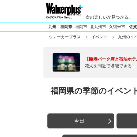
次の楽しいが見つかる。
九州
福岡県
福岡市
北九州市
久留米市
佐賀
ウォーカープラス
イベント
九州のイ
【臨港パーク席と宿泊ホテ
花火を間近で堪能できる！
福岡県の季節のイベン
今日