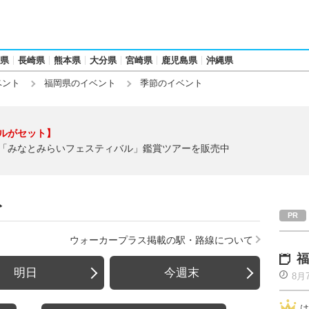
県
長崎県
熊本県
大分県
宮崎県
鹿児島県
沖縄県
ベント
福岡県のイベント
季節のイベント
ルがセット】
「みなとみらいフェスティバル」鑑賞ツアーを販売中
ト
ウォーカープラス掲載の駅・路線について
福
明日
今週末
8月
は