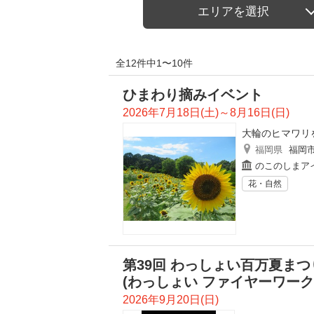
エリアを選択
全12件中1〜10件
ひまわり摘みイベント
2026年7月18日(土)～8月16日(日)
大輪のヒマワリ
福岡県
福岡
のこのしまア
花・自然
第39回 わっしょい百万夏まつり 「
(わっしょい ファイヤーワークス
2026年9月20日(日)