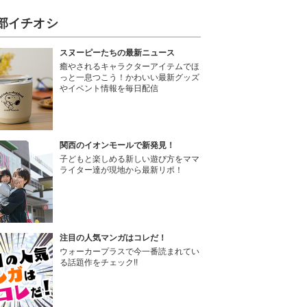
部イチオシ
スヌーピーたちの最新ニュース
癒やされるキャラクターアイテムでほ
っと一息つこう！かわいい最新グッズ
やイベント情報を毎日配信
関西のイオンモールで新発見！
子どもと楽しめる新しい遊び方をママ
ライター達が現地から最新リポ！
注目の人気マンガはコレだ！
ウォーカープラスで今一番読まれてい
る話題作をチェック!!