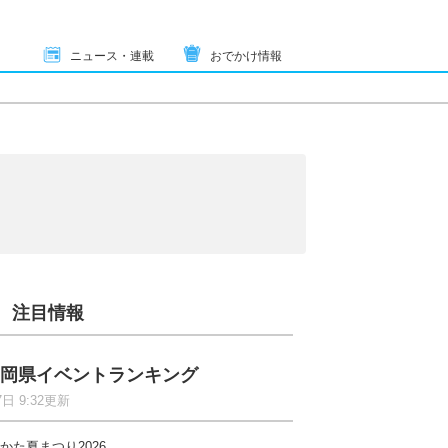
ニュース・連載
おでかけ情報
注目情報
岡県イベントランキング
7日 9:32更新
かた夏まつり2026