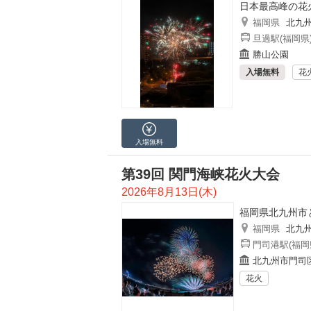
日本最高峰の花
福岡県
北九
旦過駅(福岡県
勝山公園
入場無料
花
入場無料
第39回 関門海峡花火大会
2026年8月13日(木)
福岡県北九州市
福岡県
北九
門司港駅(福岡
北九州市門司
花火