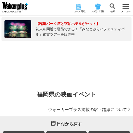
ニュース･連載
おでかけ情報
検 索
メニュー
【臨港パーク席と宿泊ホテルがセット】
花火を間近で堪能できる！「みなとみらいフェスティバ
ル」鑑賞ツアーを販売中
福岡県の映画イベント
ウォーカープラス掲載の駅・路線について
日付から探す