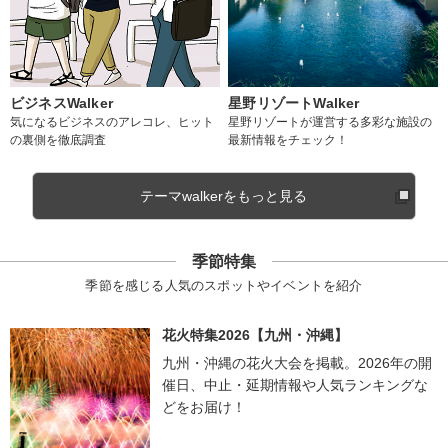
ビジネスWalker
星野リゾートWalker
気になるビジネスのアレコレ、ヒット
星野リゾートが運営する多彩な施設の
の裏側を徹底調査
最新情報をチェック！
テーマwalkerをもっと見る
季節特集
季節を感じる人気のスポットやイベントを紹介
花火特集2026【九州・沖縄】
九州・沖縄の花火大会を掲載。2026年の開
催日、中止・延期情報や人気ランキングな
どをお届け！