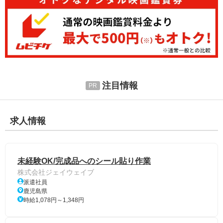
注目情報
求人情報
未経験OK/完成品へのシール貼り作業
株式会社ジェイウェイブ
派遣社員
鹿児島県
時給1,078円～1,348円