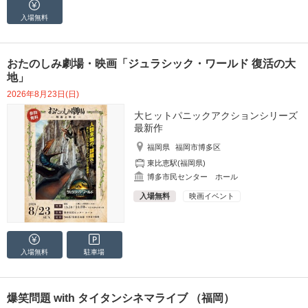
入場無料
おたのしみ劇場・映画「ジュラシック・ワールド 復活の大
地」
2026年8月23日(日)
大ヒットパニックアクションシリーズ
最新作
福岡県
福岡市博多区
東比恵駅(福岡県)
博多市民センター ホール
入場無料
映画イベント
入場無料
駐車場
爆笑問題 with タイタンシネマライブ （福岡）