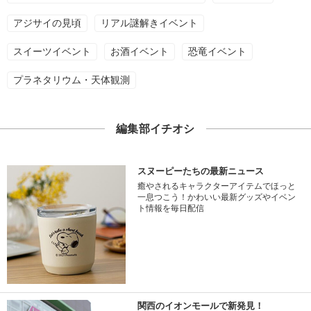
アジサイの見頃
リアル謎解きイベント
スイーツイベント
お酒イベント
恐竜イベント
プラネタリウム・天体観測
編集部イチオシ
スヌーピーたちの最新ニュース
癒やされるキャラクターアイテムでほっと
一息つこう！かわいい最新グッズやイベン
ト情報を毎日配信
関西のイオンモールで新発見！