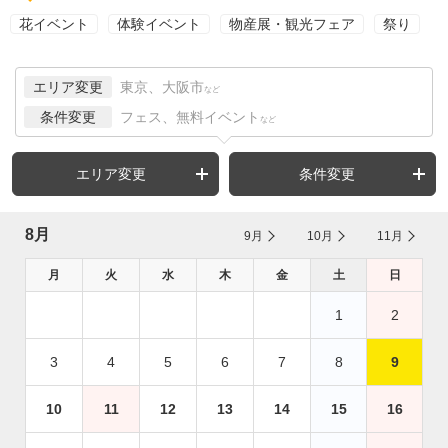
花イベント
体験イベント
物産展・観光フェア
祭り
エリア変更
東京、大阪市
など
条件変更
フェス、無料イベント
など
エリア変更
条件変更
8月
9月
10月
11月
月
火
水
木
金
土
日
1
2
3
4
5
6
7
8
9
10
11
12
13
14
15
16