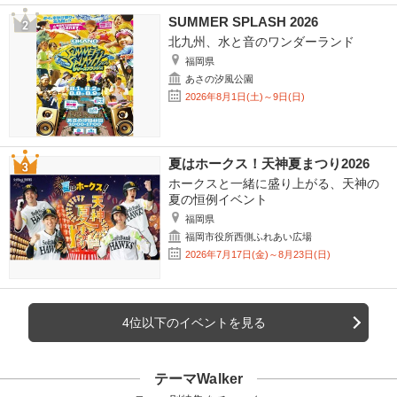
SUMMER SPLASH 2026
北九州、水と音のワンダーランド
福岡県
あさの汐風公園
2026年8月1日(土)～9日(日)
夏はホークス！天神夏まつり2026
ホークスと一緒に盛り上がる、天神の
夏の恒例イベント
福岡県
福岡市役所西側ふれあい広場
2026年7月17日(金)～8月23日(日)
4位以下のイベントを見る
テーマWalker