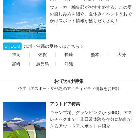
ウォーカー編集部がおすすめする、この夏
の楽しみ方を紹介。夏休みイベント＆おで
かけスポット情報が盛りだくさん！
CHECK!
九州・沖縄の夏祭りはこちら
福岡
佐賀
長崎
熊本
大分
宮崎
鹿児島
沖縄
おでかけ特集
今注目のスポットや話題のアクティビティ情報をお届け
アウトドア特集
キャンプ場、グランピングからBBQ、アス
レチックまで！非日常体験を存分に堪能で
きるアウトドアスポットを紹介