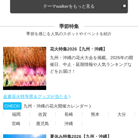
テーマwalkerをもっと見る
季節特集
季節を感じる人気のスポットやイベントを紹介
花火特集2026【九州・沖縄】
九州・沖縄の花火大会を掲載。2026年の開
催日、中止・延期情報や人気ランキングな
どをお届け！
金麦花火特等席＆グッズが当たる
CHECK!
九州・沖縄の花火開催カレンダー
福岡
佐賀
長崎
熊本
大分
宮崎
鹿児島
沖縄
夏休み特集2026【九州・沖縄】