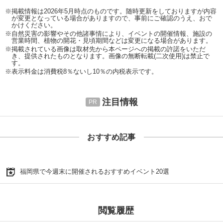
※掲載情報は2026年5月時点のものです。随時更新をしておりますが内容
が変更となっている場合がありますので、事前にご確認のうえ、おで
かけください。
※自然災害の影響やその他諸事情により、イベントの開催情報、施設の
営業時間、植物の開花・見頃期間などは変更になる場合があります。
※掲載されている画像は取材先から本ページへの掲載の許諾をいただ
き、提供されたものとなります。画像の無断転載(二次使用)は禁止で
す。
※表示料金は消費税8％ないし10％の内税表示です。
注目情報
おすすめ記事
福岡県で今週末に開催されるおすすめイベント20選
閲覧履歴