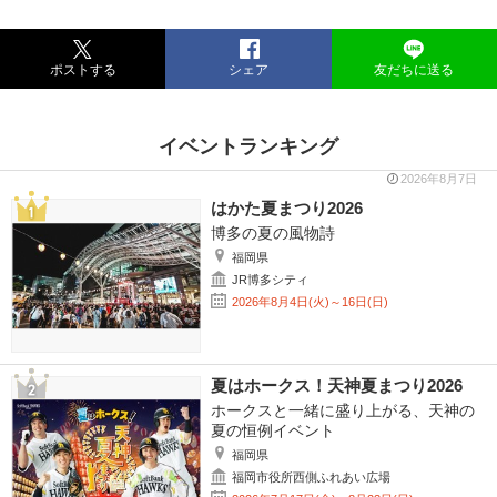
ポストする
シェア
友だちに送る
イベントランキング
2026年8月7日
はかた夏まつり2026
博多の夏の風物詩
福岡県
JR博多シティ
2026年8月4日(火)～16日(日)
夏はホークス！天神夏まつり2026
ホークスと一緒に盛り上がる、天神の
夏の恒例イベント
福岡県
福岡市役所西側ふれあい広場