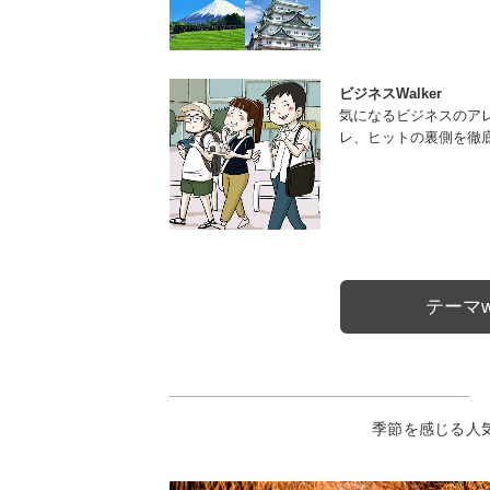
ビジネスWalker
気になるビジネスのア
レ、ヒットの裏側を徹
テーマw
季節を感じる人