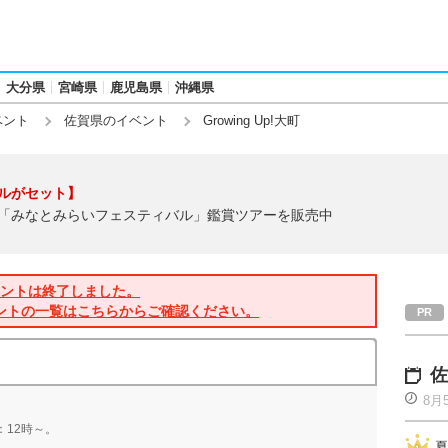
大分県
宮崎県
鹿児島県
沖縄県
ベント
佐賀県のイベント
Growing Up!大町
ルがセット】
「みなとみらいフェスティバル」鑑賞ツアーを販売中
ントは終了しました。
ントの一覧はこちらからご確認ください。
佐
8月
：12時～。
夏