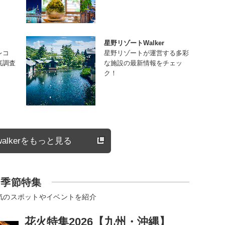
星野リゾートWalker
レコ
星野リゾートが運営する多彩
底調査
な施設の最新情報をチェッ
ク！
alkerをもっと見る
季節特集
気のスポットやイベントを紹介
花火特集2026【九州・沖縄】