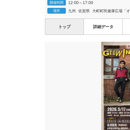
12:00～17:00
開催時間
場所
九州
佐賀県
大町町民健康広場「オ
トップ
詳細データ