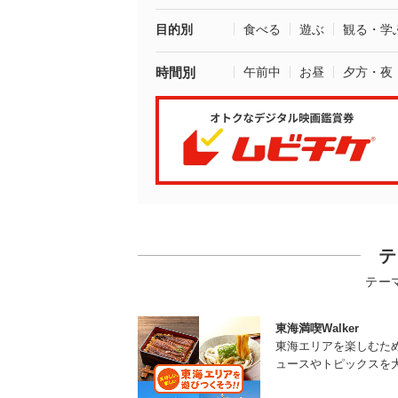
目的別
食べる
遊ぶ
観る・学
時間別
午前中
お昼
夕方・夜
テ
テー
東海満喫Walker
東海エリアを楽しむた
ュースやトピックスを