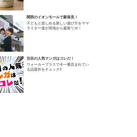
関西のイオンモールで新発見！
子どもと楽しめる新しい遊び方をママ
ライター達が現地から最新リポ！
注目の人気マンガはコレだ！
ウォーカープラスで今一番読まれてい
る話題作をチェック!!