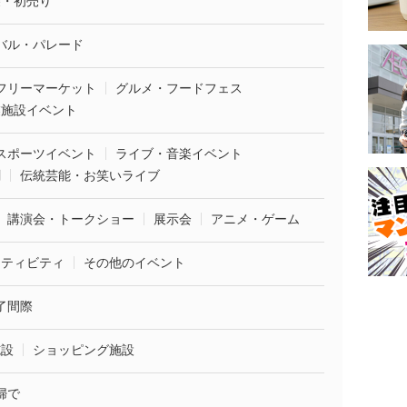
袋・初売り
バル・パレード
フリーマーケット
グルメ・フードフェス
業施設イベント
スポーツイベント
ライブ・音楽イベント
劇
伝統芸能・お笑いライブ
講演会・トークショー
展示会
アニメ・ゲーム
クティビティ
その他のイベント
了間際
施設
ショッピング施設
婦で