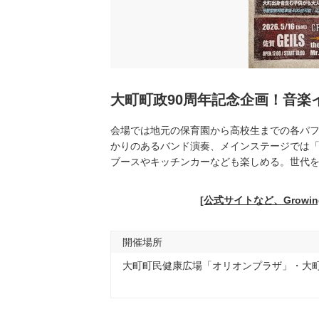
大町町政90周年記念企画！音楽
会場では地元の保育園から高校生までの各パ
かりのあるバンド演奏、メインステージでは「Cra
ブースやキッチンカーなども楽しめる。世代
[公式サイトなど、Growi
開催場所
大町町民健康広場「オリオンプラザ」・大