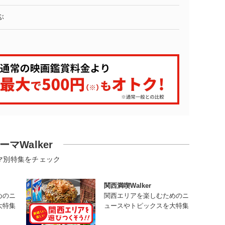
ぶ
ーマWalker
マ別特集をチェック
関西満喫Walker
めのニ
関西エリアを楽しむためのニ
大特集
ュースやトピックスを大特集