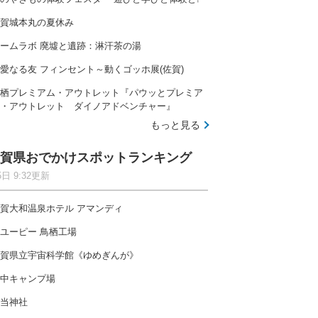
賀城本丸の夏休み
ームラボ 廃墟と遺跡：淋汗茶の湯
愛なる友 フィンセント～動くゴッホ展(佐賀)
栖プレミアム・アウトレット『パウッとプレミア
・アウトレット ダイノアドベンチャー』
もっと見る
賀県おでかけスポットランキング
5日 9:32更新
賀大和温泉ホテル アマンディ
ユーピー 鳥栖工場
賀県立宇宙科学館《ゆめぎんが》
中キャンプ場
当神社