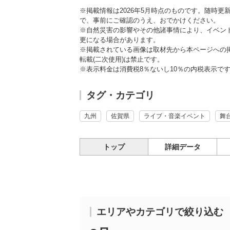
※掲載情報は2026年5月時点のものです。随時
で、事前にご確認のうえ、おでかけください。
※自然災害の影響やその他諸事情により、イベン
更になる場合があります。
※掲載されている画像は取材先から本ページへの
転載(二次使用)は禁止です。
※表示料金は消費税8％ないし10％の内税表示で
タグ・カテゴリ
九州
佐賀県
ライブ・音楽イベント
舞
トップ
詳細データ
エリアやカテゴリで絞り込む