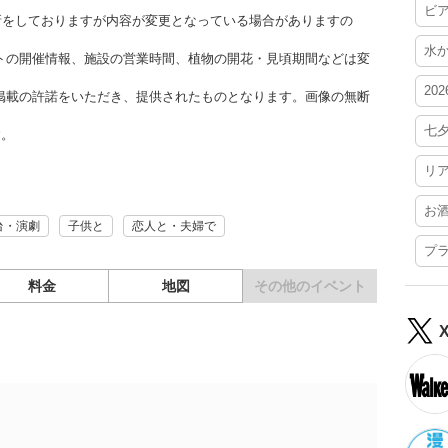
ビ
更新をしておりますが内容が変更となっている場合がありますの
水
トの開催情報、施設の営業時間、植物の開花・見頃期間などは変
20
掲載の許諾をいただき、提供されたものとなります。画像の無断
七
す。
リ
お
台・演劇
子供と
恋人と・夫婦で
プ
料金
地図
その他の
イベント