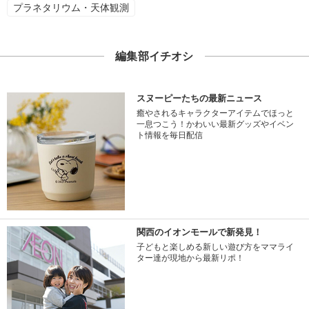
プラネタリウム・天体観測
編集部イチオシ
スヌーピーたちの最新ニュース
癒やされるキャラクターアイテムでほっと
一息つこう！かわいい最新グッズやイベン
ト情報を毎日配信
関西のイオンモールで新発見！
子どもと楽しめる新しい遊び方をママライ
ター達が現地から最新リポ！