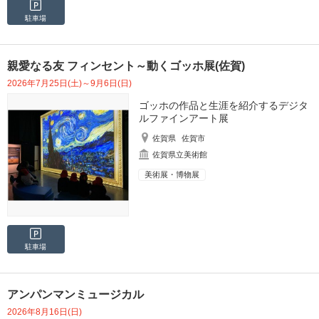
駐車場
親愛なる友 フィンセント～動くゴッホ展(佐賀)
2026年7月25日(土)～9月6日(日)
ゴッホの作品と生涯を紹介するデジタ
ルファインアート展
佐賀県
佐賀市
佐賀県立美術館
美術展・博物展
駐車場
アンパンマンミュージカル
2026年8月16日(日)