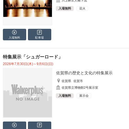
川上峡官人橋下流
入場無料
花火
入場無料
駐車場
特集展示「シュガーロード」
2026年7月30日(木)～9月6日(日)
佐賀県の歴史と文化の特集展示
佐賀県
佐賀市
佐賀県立博物館2号展示室
入場無料
展示会