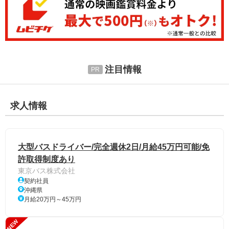
注目情報
求人情報
大型バスドライバー/完全週休2日/月給45万円可能/免
許取得制度あり
東京バス株式会社
契約社員
沖縄県
月給20万円～45万円
NEW