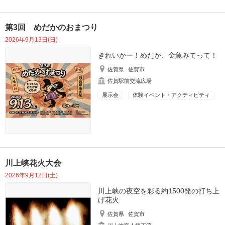
第3回 めだかのおまつり
2026年9月13日(日)
きれいかー！めだか、金魚みてって！
佐賀県
佐賀市
佐賀駅前交流広場
展示会
体験イベント・アクティビティ
川上峡花火大会
2026年9月12日(土)
川上峡の夜空を彩る約1500発の打ち上
げ花火
佐賀県
佐賀市