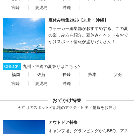
宮崎
鹿児島
沖縄
夏休み特集2026【九州・沖縄】
ウォーカー編集部がおすすめする、この夏
の楽しみ方を紹介。夏休みイベント＆おで
かけスポット情報が盛りだくさん！
CHECK!
九州・沖縄の夏祭りはこちら
福岡
佐賀
長崎
熊本
大分
宮崎
鹿児島
沖縄
おでかけ特集
今注目のスポットや話題のアクティビティ情報をお届け
アウトドア特集
キャンプ場、グランピングからBBQ、アス