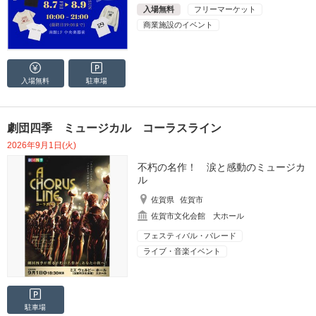
入場無料
フリーマーケット
商業施設のイベント
入場無料
駐車場
劇団四季 ミュージカル コーラスライン
2026年9月1日(火)
不朽の名作！ 涙と感動のミュージカ
ル
佐賀県
佐賀市
佐賀市文化会館 大ホール
フェスティバル・パレード
ライブ・音楽イベント
駐車場