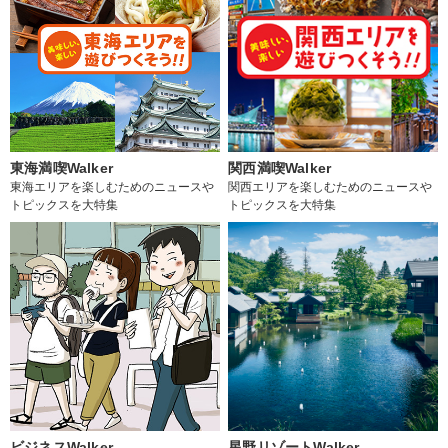
東海満喫Walker
関西満喫Walker
東海エリアを楽しむためのニュースや
関西エリアを楽しむためのニュースや
トピックスを大特集
トピックスを大特集
ビジネスWalker
星野リゾートWalker