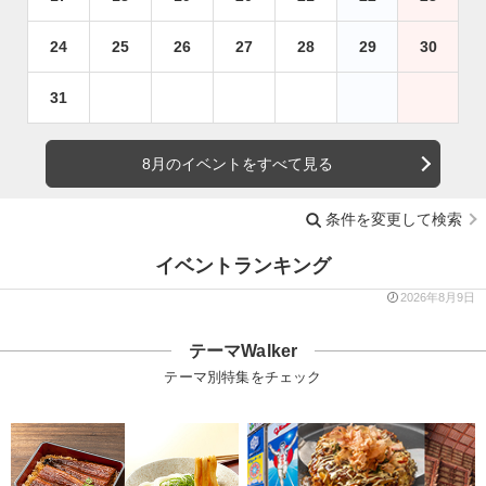
24
25
26
27
28
29
30
31
8月のイベントをすべて見る
条件を変更して検索
イベントランキング
2026年8月9日
テーマWalker
テーマ別特集をチェック