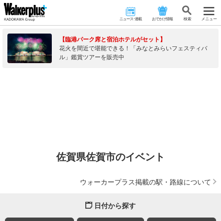
ニュース･連載
おでかけ情報
検 索
メニュー
【臨港パーク席と宿泊ホテルがセット】
花火を間近で堪能できる！「みなとみらいフェスティバ
ル」鑑賞ツアーを販売中
佐賀県佐賀市のイベント
ウォーカープラス掲載の駅・路線について
日付から探す