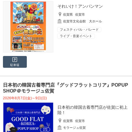
それいけ！アンパンマン
佐賀県
佐賀市
佐賀市文化会館 大ホール
フェスティバル・パレード
ライブ・音楽イベント
駐車場
日本初の韓国古着専門店『グッドフラットコリア』POPUP
SHOP＠モラージュ佐賀
2026年8月7日(金)～9日(日)
日本初の韓国古着専門店が佐賀に初上
陸！
佐賀県
佐賀市
モラージュ佐賀