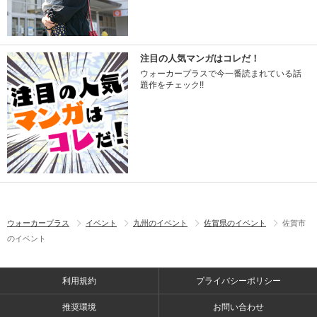
注目の人気マンガはコレだ！
ウォーカープラスで今一番読まれている話
題作をチェック!!
ウォーカープラス
イベント
九州のイベント
佐賀県のイベント
佐賀市
のイベント
利用規約
プライバシーポリシー
推奨環境
お問い合わせ