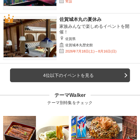
常設
佐賀城本丸の夏休み
家族みんなで楽しめるイベントを開
催！
佐賀県
佐賀城本丸歴史館
2026年7月18日(土)～8月16日(日)
4位以下のイベントを見る
テーマWalker
テーマ別特集をチェック