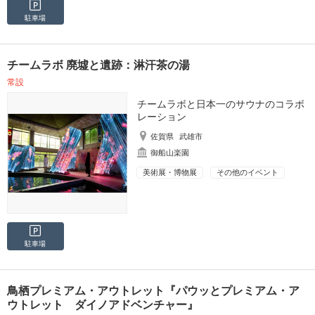
駐車場
チームラボ 廃墟と遺跡：淋汗茶の湯
常設
チームラボと日本一のサウナのコラボ
レーション
佐賀県
武雄市
御船山楽園
美術展・博物展
その他のイベント
駐車場
鳥栖プレミアム・アウトレット『パウッとプレミアム・ア
ウトレット ダイノアドベンチャー』