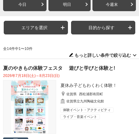
今日
明日
今週末
エリアを選択
目的から探す
全14件中1〜10件
もっと詳しい条件で絞り込む
夏のやきもの体験フェスタ 遊びと学びと体験と!
2026年7月18日(土)～8月23日(日)
夏休み子どもわくわく体験！
佐賀県
西松浦郡有田町
佐賀県立九州陶磁文化館
体験イベント・アクティビティ
ライブ・音楽イベント