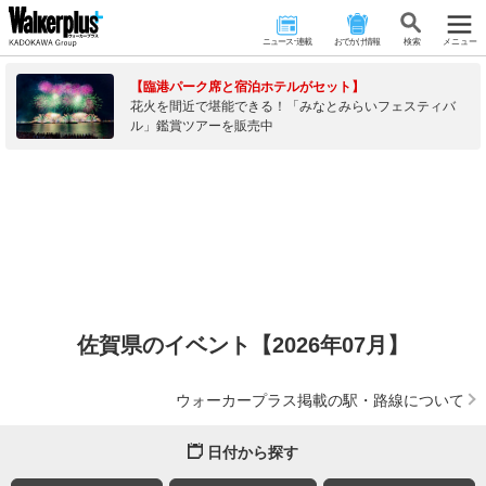
ニュース･連載
おでかけ情報
検 索
メニュー
【臨港パーク席と宿泊ホテルがセット】
花火を間近で堪能できる！「みなとみらいフェスティバ
ル」鑑賞ツアーを販売中
佐賀県のイベント【2026年07月】
ウォーカープラス掲載の駅・路線について
日付から探す