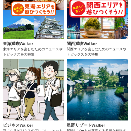
東海満喫Walker
関西満喫Walker
東海エリアを楽しむためのニュースや
関西エリアを楽しむためのニュースや
トピックスを大特集
トピックスを大特集
ビジネスWalker
星野リゾートWalker
気になるビジネスのアレコレ、ヒット
星野リゾートが運営する多彩な施設の