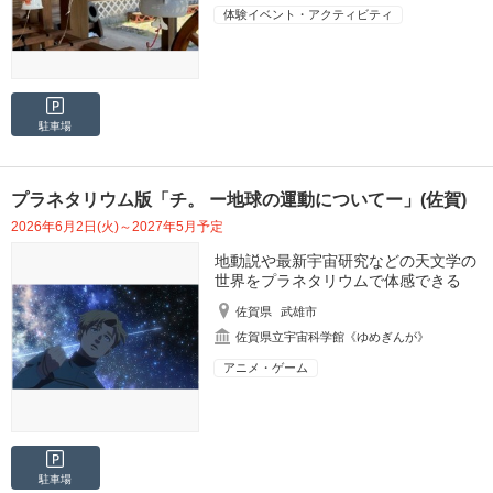
体験イベント・アクティビティ
駐車場
プラネタリウム版「チ。 ー地球の運動についてー」(佐賀)
2026年6月2日(火)～2027年5月予定
地動説や最新宇宙研究などの天文学の
世界をプラネタリウムで体感できる
佐賀県
武雄市
佐賀県立宇宙科学館《ゆめぎんが》
アニメ・ゲーム
駐車場