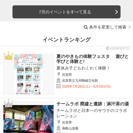
7月のイベントをすべて見る
条件を変更して検索
イベントランキング
2026年8月7日
夏のやきもの体験フェスタ 遊びと
学びと体験と!
夏休み子どもわくわく体験！
佐賀県
佐賀県立九州陶磁文化館
2026年7月18日(土)～8月23日(日)
チームラボ 廃墟と遺跡：淋汗茶の湯
チームラボと日本一のサウナのコラボ
レーション
佐賀県
御船山楽園