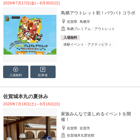
2026年7月17日(金)～8月30日(日)
鳥栖アウトレット初！パウパトコラボ
佐賀県
鳥栖市
鳥栖プレミアム・アウトレット
入場無料
体験イベント・アクティビティ
入場無料
駐車場
佐賀城本丸の夏休み
2026年7月18日(土)～8月16日(日)
家族みんなで楽しめるイベントを開
催！
佐賀県
佐賀市
佐賀城本丸歴史館