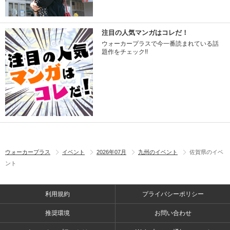
注目の人気マンガはコレだ！
ウォーカープラスで今一番読まれている話
題作をチェック!!
ウォーカープラス
イベント
2026年07月
九州のイベント
佐賀県のイベ
ント
利用規約
プライバシーポリシー
推奨環境
お問い合わせ