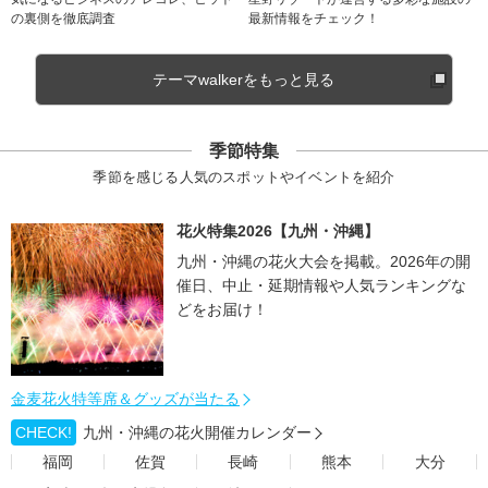
の裏側を徹底調査
最新情報をチェック！
テーマwalkerをもっと見る
季節特集
季節を感じる人気のスポットやイベントを紹介
花火特集2026【九州・沖縄】
九州・沖縄の花火大会を掲載。2026年の開
催日、中止・延期情報や人気ランキングな
どをお届け！
金麦花火特等席＆グッズが当たる
CHECK!
九州・沖縄の花火開催カレンダー
福岡
佐賀
長崎
熊本
大分