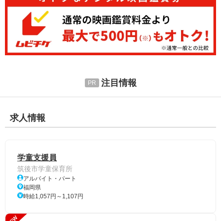
注目情報
求人情報
学童支援員
筑後市学童保育所
アルバイト・パート
福岡県
時給1,057円～1,107円
NEW