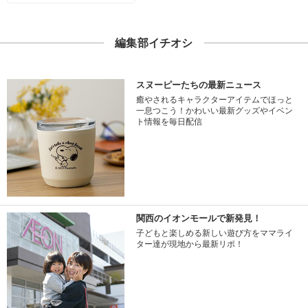
編集部イチオシ
スヌーピーたちの最新ニュース
癒やされるキャラクターアイテムでほっと
一息つこう！かわいい最新グッズやイベン
ト情報を毎日配信
関西のイオンモールで新発見！
子どもと楽しめる新しい遊び方をママライ
ター達が現地から最新リポ！