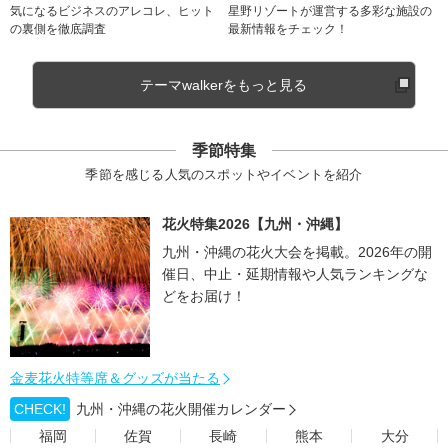
気になるビジネスのアレコレ、ヒット
星野リゾートが運営する多彩な施設の
の裏側を徹底調査
最新情報をチェック！
テーマwalkerをもっと見る
季節特集
季節を感じる人気のスポットやイベントを紹介
花火特集2026【九州・沖縄】
九州・沖縄の花火大会を掲載。2026年の開
催日、中止・延期情報や人気ランキングな
どをお届け！
金麦花火特等席＆グッズが当たる
CHECK!
九州・沖縄の花火開催カレンダー
福岡
佐賀
長崎
熊本
大分