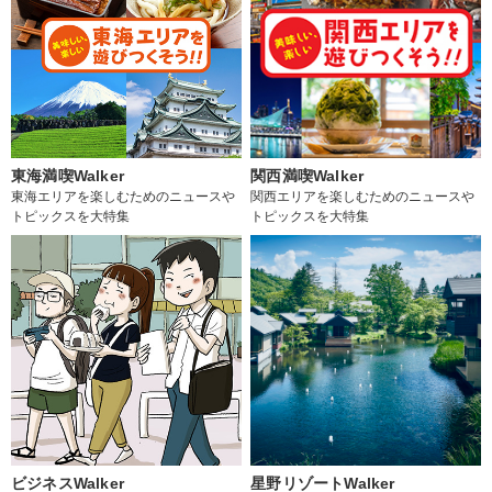
東海満喫Walker
関西満喫Walker
東海エリアを楽しむためのニュースや
関西エリアを楽しむためのニュースや
トピックスを大特集
トピックスを大特集
ビジネスWalker
星野リゾートWalker