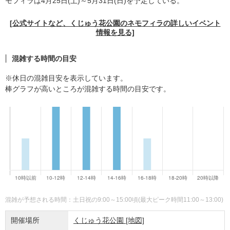
モフィラは4月25日(土)～5月31日(日)を予定している。
[公式サイトなど、くじゅう花公園のネモフィラの詳しいイベント
情報を見る]
混雑する時間の目安
※休日の混雑目安を表示しています。
棒グラフが高いところが混雑する時間の目安です。
混雑が予想される時間：土日祝の9:00～15:00頃(最大ピーク時間11:00～13:00)
開催場所
くじゅう花公園
[地図]