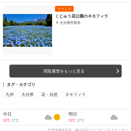
くじゅう花公園のネモフィラ
大分県竹田市
閲覧履歴をもっと見る
タグ・カテゴリ
九州
大分県
花・自然
ネモフィラ
今日
明日
33℃
27℃
33℃
27℃
天気情報提供元：株式会社ライフビジネスウェザー