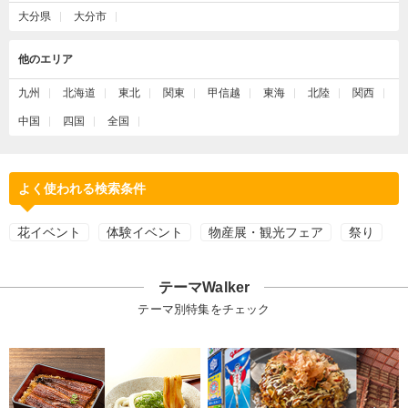
大分県
大分市
他のエリア
九州
北海道
東北
関東
甲信越
東海
北陸
関西
中国
四国
全国
よく使われる検索条件
花イベント
体験イベント
物産展・観光フェア
祭り
テーマWalker
テーマ別特集をチェック