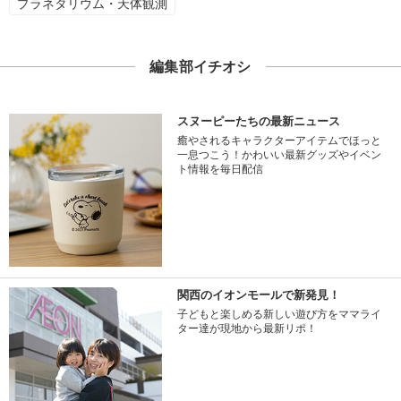
プラネタリウム・天体観測
編集部イチオシ
スヌーピーたちの最新ニュース
癒やされるキャラクターアイテムでほっと
一息つこう！かわいい最新グッズやイベン
ト情報を毎日配信
関西のイオンモールで新発見！
子どもと楽しめる新しい遊び方をママライ
ター達が現地から最新リポ！