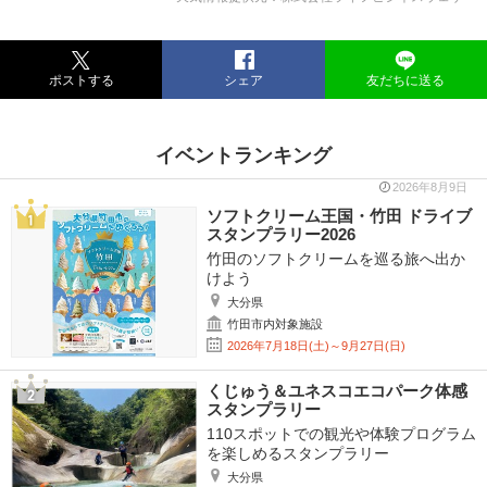
ポストする
シェア
友だちに送る
イベントランキング
2026年8月9日
ソフトクリーム王国・竹田 ドライブ
スタンプラリー2026
竹田のソフトクリームを巡る旅へ出か
けよう
大分県
竹田市内対象施設
2026年7月18日(土)～9月27日(日)
くじゅう＆ユネスコエコパーク体感
スタンプラリー
110スポットでの観光や体験プログラム
を楽しめるスタンプラリー
大分県