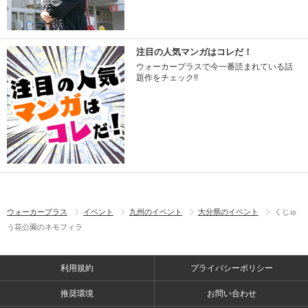
注目の人気マンガはコレだ！
ウォーカープラスで今一番読まれている話
題作をチェック!!
ウォーカープラス
イベント
九州のイベント
大分県のイベント
くじゅ
う花公園のネモフィラ
利用規約
プライバシーポリシー
推奨環境
お問い合わせ