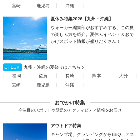
宮崎
鹿児島
沖縄
夏休み特集2026【九州・沖縄】
ウォーカー編集部がおすすめする、この夏
の楽しみ方を紹介。夏休みイベント＆おで
かけスポット情報が盛りだくさん！
CHECK!
九州・沖縄の夏祭りはこちら
福岡
佐賀
長崎
熊本
大分
宮崎
鹿児島
沖縄
おでかけ特集
今注目のスポットや話題のアクティビティ情報をお届け
アウトドア特集
キャンプ場、グランピングからBBQ、アス