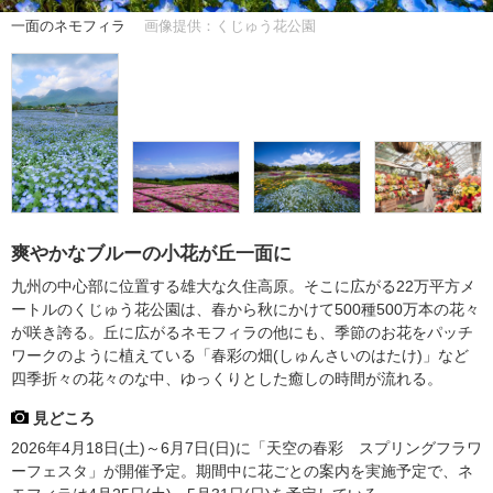
一面のネモフィラ
画像提供：くじゅう花公園
爽やかなブルーの小花が丘一面に
九州の中心部に位置する雄大な久住高原。そこに広がる22万平方メ
ートルのくじゅう花公園は、春から秋にかけて500種500万本の花々
が咲き誇る。丘に広がるネモフィラの他にも、季節のお花をパッチ
ワークのように植えている「春彩の畑(しゅんさいのはたけ)」など
四季折々の花々のな中、ゆっくりとした癒しの時間が流れる。
見どころ
2026年4月18日(土)～6月7日(日)に「天空の春彩 スプリングフラワ
ーフェスタ」が開催予定。期間中に花ごとの案内を実施予定で、ネ