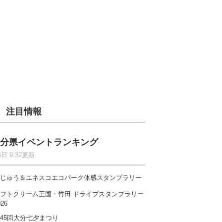
注目情報
分県イベントランキング
6日 9:32更新
じゅう＆ユネスコエコパーク体感スタンプラリー
フトクリーム王国・竹田 ドライブスタンプラリー
026
45回大分七夕まつり