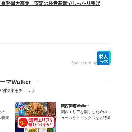
き乗務員大募集！安定の経営基盤でしっかり稼げ
Sponsored by
ーマWalker
マ別特集をチェック
関西満喫Walker
めのニ
関西エリアを楽しむためのニ
大特集
ュースやトピックスを大特集