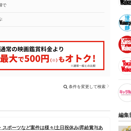
婦で
ぶ
条件を変更して検索
編集
・スポーツなど案件は様々/土日祝休み/昇給賞与あ