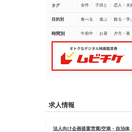
全件
子供と
恋人・夫
タグ
目的別
食べる
遊ぶ
観る・学
時間別
午前中
お昼
夕方・夜
求人情報
法人向け企画提案営業/空港・自治体