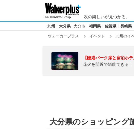
次の楽しいが見つかる。
九州
大分県
大分市
福岡県
佐賀県
長崎県
ウォーカープラス
イベント
九州のイ
【臨港パーク席と宿泊ホテ
花火を間近で堪能できる！
大分県のショッピング