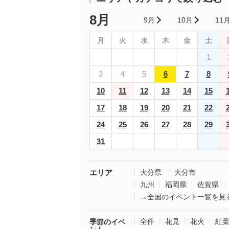
8月
9月
10月
11
月
火
水
木
金
土
1
3
4
5
6
7
8
10
11
12
13
14
15
17
18
19
20
21
22
24
25
26
27
28
29
31
エリア
大分県
大分市
九州
福岡県
佐賀県
→全国のイベント一覧を見
全件
花見
花火
紅
季節のイベ