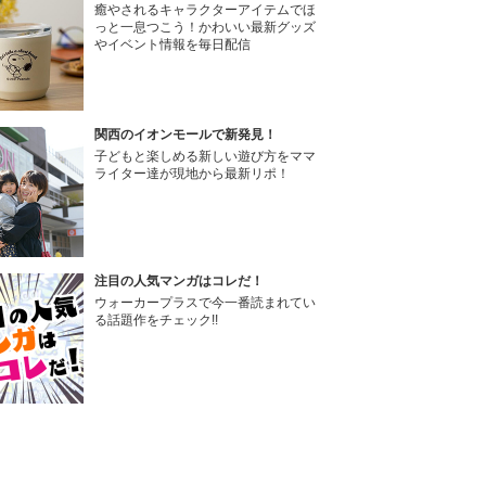
癒やされるキャラクターアイテムでほ
っと一息つこう！かわいい最新グッズ
やイベント情報を毎日配信
関西のイオンモールで新発見！
子どもと楽しめる新しい遊び方をママ
ライター達が現地から最新リポ！
注目の人気マンガはコレだ！
ウォーカープラスで今一番読まれてい
る話題作をチェック!!