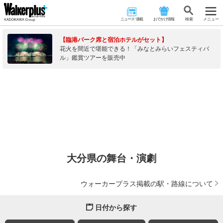
ニュース･連載
おでかけ情報
検 索
メニュー
【臨港パーク席と宿泊ホテルがセット】
花火を間近で堪能できる！「みなとみらいフェスティバ
ル」鑑賞ツアーを販売中
大分県の舞台・演劇
ウォーカープラス掲載の駅・路線について
日付から探す