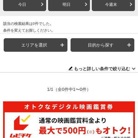
今日
明日
今週末
該当の検索結果は0件でした。
条件を変えてお探しください。
エリアを選択
目的から探す
もっと詳しい条件で絞り込む
1/1
（全0件中1〜0件）