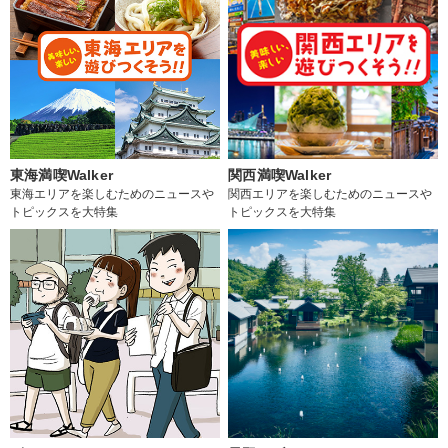
東海満喫Walker
関西満喫Walker
東海エリアを楽しむためのニュースや
関西エリアを楽しむためのニュースや
トピックスを大特集
トピックスを大特集