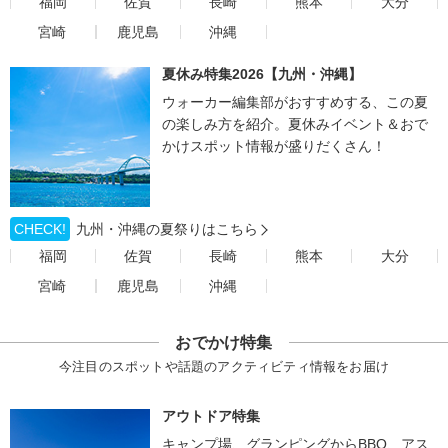
福岡
佐賀
長崎
熊本
大分
宮崎
鹿児島
沖縄
夏休み特集2026【九州・沖縄】
ウォーカー編集部がおすすめする、この夏
の楽しみ方を紹介。夏休みイベント＆おで
かけスポット情報が盛りだくさん！
CHECK!
九州・沖縄の夏祭りはこちら
福岡
佐賀
長崎
熊本
大分
宮崎
鹿児島
沖縄
おでかけ特集
今注目のスポットや話題のアクティビティ情報をお届け
アウトドア特集
キャンプ場、グランピングからBBQ、アス