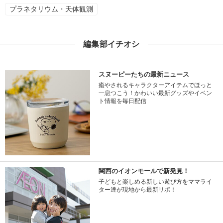
プラネタリウム・天体観測
編集部イチオシ
スヌーピーたちの最新ニュース
癒やされるキャラクターアイテムでほっと
一息つこう！かわいい最新グッズやイベン
ト情報を毎日配信
関西のイオンモールで新発見！
子どもと楽しめる新しい遊び方をママライ
ター達が現地から最新リポ！