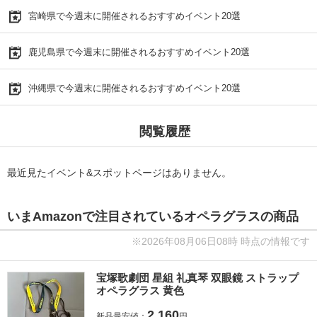
宮崎県で今週末に開催されるおすすめイベント20選
鹿児島県で今週末に開催されるおすすめイベント20選
沖縄県で今週末に開催されるおすすめイベント20選
閲覧履歴
最近見たイベント&スポットページはありません。
いまAmazonで注目されているオペラグラスの商品
※2026年08月06日08時 時点の情報です
宝塚歌劇団 星組 礼真琴 双眼鏡 ストラップ
オペラグラス 黄色
2,160
新品最安値：
円