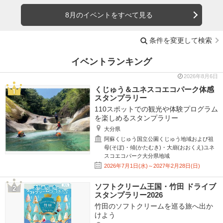
8月のイベントをすべて見る
条件を変更して検索
イベントランキング
2026年8月6日
くじゅう＆ユネスコエコパーク体感
スタンプラリー
110スポットでの観光や体験プログラム
を楽しめるスタンプラリー
大分県
阿蘇くじゅう国立公園くじゅう地域および祖
母(そぼ)・傾(かたむき)・大崩(おおくえ)ユネ
スコエコパーク大分県地域
2026年7月1日(水)～2027年2月28日(日)
ソフトクリーム王国・竹田 ドライブ
スタンプラリー2026
竹田のソフトクリームを巡る旅へ出か
けよう