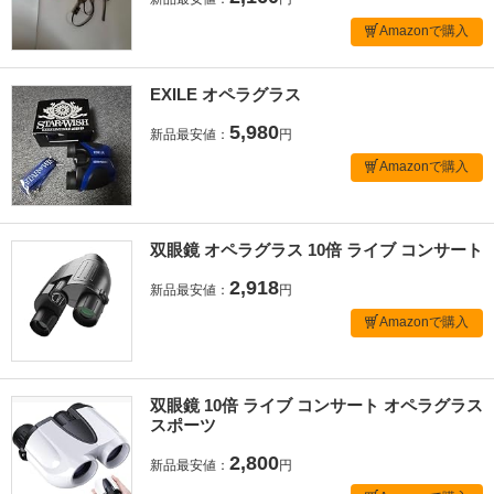
Amazonで購入
EXILE オペラグラス
5,980
新品最安値：
円
Amazonで購入
双眼鏡 オペラグラス 10倍 ライブ コンサート
2,918
新品最安値：
円
Amazonで購入
双眼鏡 10倍 ライブ コンサート オペラグラス
スポーツ
2,800
新品最安値：
円