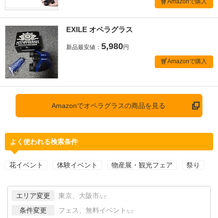
Amazonで購入
EXILE オペラグラス
5,980
新品最安値：
円
Amazonで購入
Amazonでオペラグラスの商品を見る
よく使われる検索条件
花イベント
体験イベント
物産展・観光フェア
祭り
エリア変更
東京、大阪市
など
条件変更
フェス、無料イベント
など