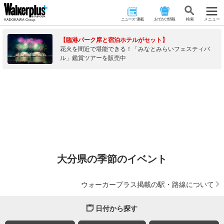
ニュース･連載
おでかけ情報
検 索
メニュー
【臨港パーク席と宿泊ホテルがセット】
花火を間近で堪能できる！「みなとみらいフェスティバ
ル」鑑賞ツアーを販売中
大分県の季節のイベント
ウォーカープラス掲載の駅・路線について
日付から探す