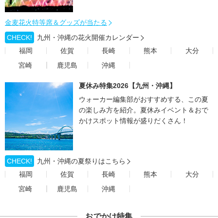
金麦花火特等席＆グッズが当たる
CHECK!
九州・沖縄の花火開催カレンダー
福岡
佐賀
長崎
熊本
大分
宮崎
鹿児島
沖縄
夏休み特集2026【九州・沖縄】
ウォーカー編集部がおすすめする、この夏
の楽しみ方を紹介。夏休みイベント＆おで
かけスポット情報が盛りだくさん！
CHECK!
九州・沖縄の夏祭りはこちら
福岡
佐賀
長崎
熊本
大分
宮崎
鹿児島
沖縄
おでかけ特集