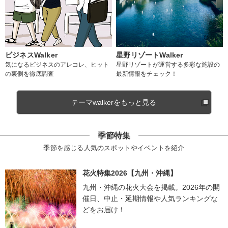
ビジネスWalker
星野リゾートWalker
気になるビジネスのアレコレ、ヒット
星野リゾートが運営する多彩な施設の
の裏側を徹底調査
最新情報をチェック！
テーマwalkerをもっと見る
季節特集
季節を感じる人気のスポットやイベントを紹介
花火特集2026【九州・沖縄】
九州・沖縄の花火大会を掲載。2026年の開
催日、中止・延期情報や人気ランキングな
どをお届け！