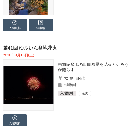
入場無料
駐車場
第41回 ゆふいん盆地花火
2026年8月15日(土)
由布院盆地の田園風景を花火と灯ろう
が照らす
大分県
由布市
宮川河畔
入場無料
花火
入場無料