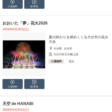
入場無料
駐車場
おおいた「夢」花火2026
2026年8月29日(土)
夏の終わりを締めくくる大分市の花火
大会
大分県
大分市
大分川弁天大橋上流
入場無料
花火
入場無料
駐車場
天空 de HANABI
2026年9月26日(土)