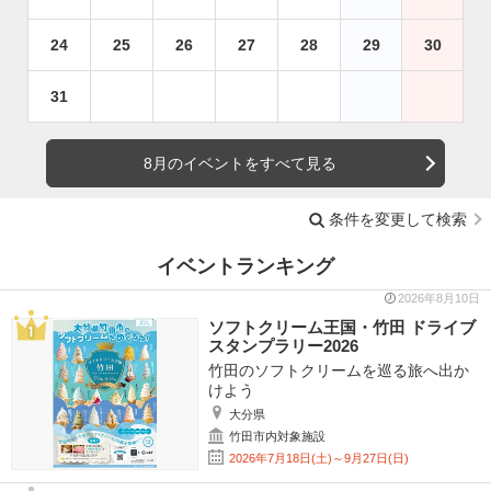
24
25
26
27
28
29
30
31
8月のイベントをすべて見る
条件を変更して検索
イベントランキング
2026年8月10日
ソフトクリーム王国・竹田 ドライブ
スタンプラリー2026
竹田のソフトクリームを巡る旅へ出か
けよう
大分県
竹田市内対象施設
2026年7月18日(土)～9月27日(日)