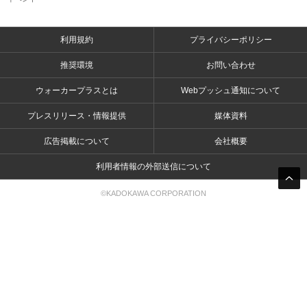
利用規約
プライバシーポリシー
推奨環境
お問い合わせ
ウォーカープラスとは
Webプッシュ通知について
プレスリリース・情報提供
媒体資料
広告掲載について
会社概要
利用者情報の外部送信について
©KADOKAWA CORPORATION