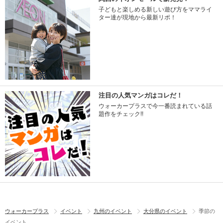
子どもと楽しめる新しい遊び方をママライ
ター達が現地から最新リポ！
注目の人気マンガはコレだ！
ウォーカープラスで今一番読まれている話
題作をチェック!!
ウォーカープラス
イベント
九州のイベント
大分県のイベント
季節の
イベント