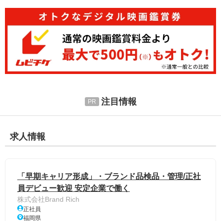
注目情報
求人情報
「早期キャリア形成」・ブランド品検品・管理/正社
員デビュー歓迎 安定企業で働く
株式会社Brand Rich
正社員
福岡県