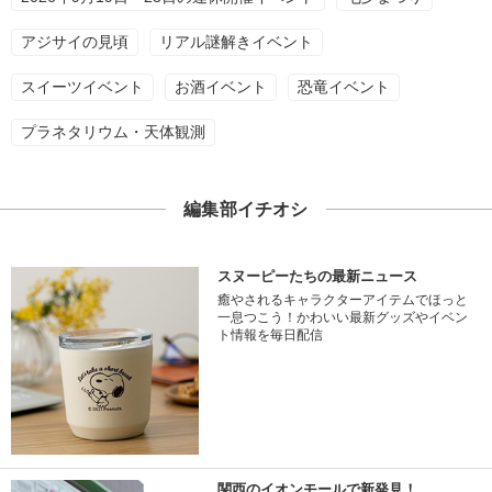
アジサイの見頃
リアル謎解きイベント
スイーツイベント
お酒イベント
恐竜イベント
プラネタリウム・天体観測
編集部イチオシ
スヌーピーたちの最新ニュース
癒やされるキャラクターアイテムでほっと
一息つこう！かわいい最新グッズやイベン
ト情報を毎日配信
関西のイオンモールで新発見！