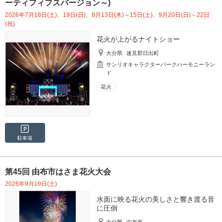
ーティフィフスバージョン～)
2026年7月18日(土)、19日(日)、8月13日(木)～15日(土)、9月20日(日)～22日
(祝)
花火が上がるナイトショー
大分県
速見郡日出町
サンリオキャラクターパークハーモニーラン
ド
花火
駐車場
第45回 由布市はさま花火大会
2026年9月19日(土)
水面に映る花火の美しさと響き渡る音
に圧倒
大分県
由布市