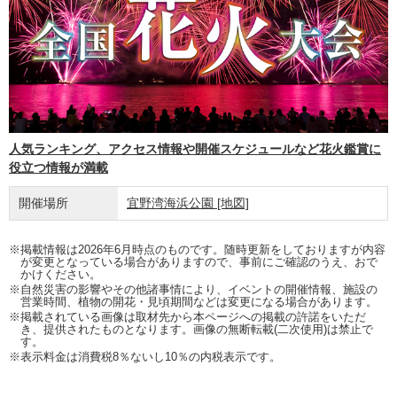
人気ランキング、アクセス情報や開催スケジュールなど花火鑑賞に
役立つ情報が満載
開催場所
宜野湾海浜公園
[地図]
※掲載情報は2026年6月時点のものです。随時更新をしておりますが内容
が変更となっている場合がありますので、事前にご確認のうえ、おで
かけください。
※自然災害の影響やその他諸事情により、イベントの開催情報、施設の
営業時間、植物の開花・見頃期間などは変更になる場合があります。
※掲載されている画像は取材先から本ページへの掲載の許諾をいただ
き、提供されたものとなります。画像の無断転載(二次使用)は禁止で
す。
※表示料金は消費税8％ないし10％の内税表示です。