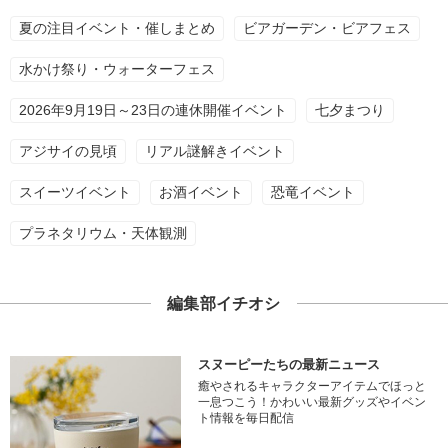
夏の注目イベント・催しまとめ
ビアガーデン・ビアフェス
水かけ祭り・ウォーターフェス
2026年9月19日～23日の連休開催イベント
七夕まつり
アジサイの見頃
リアル謎解きイベント
スイーツイベント
お酒イベント
恐竜イベント
プラネタリウム・天体観測
編集部イチオシ
スヌーピーたちの最新ニュース
癒やされるキャラクターアイテムでほっと
一息つこう！かわいい最新グッズやイベン
ト情報を毎日配信