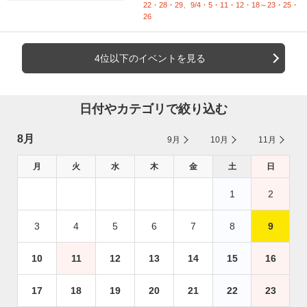
22・28・29、9/4・5・11・12・18～23・25・
26
4位以下のイベントを見る
日付やカテゴリで絞り込む
8月
9月
10月
11月
月
火
水
木
金
土
日
1
2
3
4
5
6
7
8
9
10
11
12
13
14
15
16
17
18
19
20
21
22
23