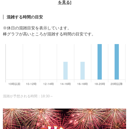
を見る]
混雑する時間の目安
※休日の混雑目安を表示しています。
棒グラフが高いところが混雑する時間の目安です。
混雑が予想される時間：18:30～