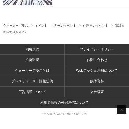
ウォーカープラス
イベント
九州のイベント
沖縄県のイベント
第23回
琉球海炎祭2026
利用規約
プライバシーポリシー
推奨環境
お問い合わせ
ウォーカープラスとは
Webプッシュ通知について
プレスリリース・情報提供
媒体資料
広告掲載について
会社概要
利用者情報の外部送信について
©KADOKAWA CORPORATION