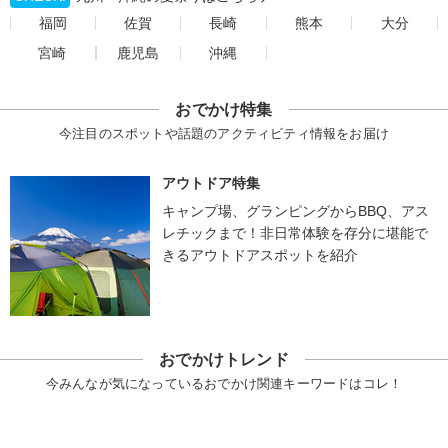
福岡
佐賀
長崎
熊本
大分
宮崎
鹿児島
沖縄
おでかけ特集
今注目のスポットや話題のアクティビティ情報をお届け
アウトドア特集
キャンプ場、グランピングからBBQ、アス
レチックまで！非日常体験を存分に堪能で
きるアウトドアスポットを紹介
おでかけトレンド
今みんなが気になっているおでかけ関連キーワードはコレ！