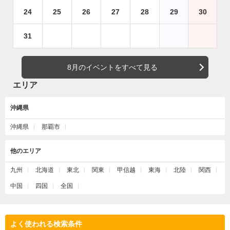
24
25
26
27
28
29
30
31
8月のイベントをすべて見る
エリア
沖縄県
沖縄県
那覇市
他のエリア
九州
北海道
東北
関東
甲信越
東海
北陸
関西
中国
四国
全国
よく使われる検索条件