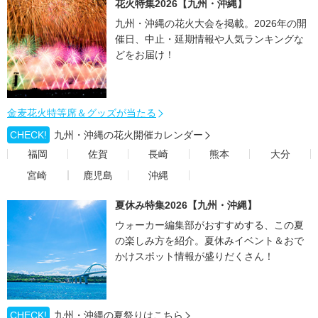
花火特集2026【九州・沖縄】
九州・沖縄の花火大会を掲載。2026年の開
催日、中止・延期情報や人気ランキングな
どをお届け！
金麦花火特等席＆グッズが当たる
CHECK!
九州・沖縄の花火開催カレンダー
福岡
佐賀
長崎
熊本
大分
宮崎
鹿児島
沖縄
夏休み特集2026【九州・沖縄】
ウォーカー編集部がおすすめする、この夏
の楽しみ方を紹介。夏休みイベント＆おで
かけスポット情報が盛りだくさん！
CHECK!
九州・沖縄の夏祭りはこちら