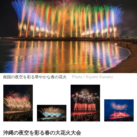
南国の夜空を彩る華やかな春の花火
Photo / Kiyomi Kaneko
沖縄の夜空を彩る春の大花火大会