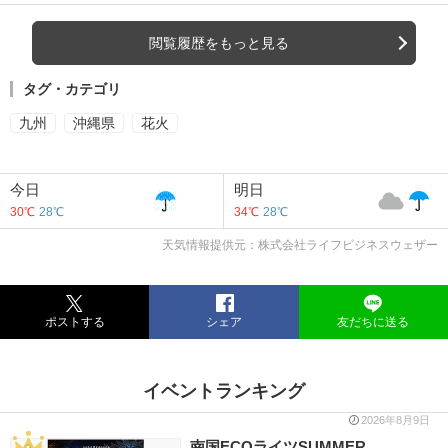
閲覧履歴をもっと見る
タグ・カテゴリ
九州
沖縄県
花火
今日
明日
30℃
28℃
34℃
28℃
天気情報提供元：株式会社ライフビジネスウェザー
ポストする
シェア
友だちに送る
イベントランキング
2026年8月9日
南国ECOライツSUMMER