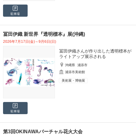
駐車場
冨田伊織 新世界『透明標本』展(沖縄)
2026年7月17日(金)～9月6日(日)
冨田伊織さんが作り出した透明標本が
ライトアップ展示される
沖縄県
浦添市
浦添市美術館
美術展・博物展
駐車場
第3回OKINAWAバーチャル花火大会