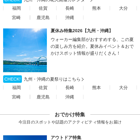
福岡
佐賀
長崎
熊本
大分
宮崎
鹿児島
沖縄
夏休み特集2026【九州・沖縄】
ウォーカー編集部がおすすめする、この夏
の楽しみ方を紹介。夏休みイベント＆おで
かけスポット情報が盛りだくさん！
CHECK!
九州・沖縄の夏祭りはこちら
福岡
佐賀
長崎
熊本
大分
宮崎
鹿児島
沖縄
おでかけ特集
今注目のスポットや話題のアクティビティ情報をお届け
アウトドア特集