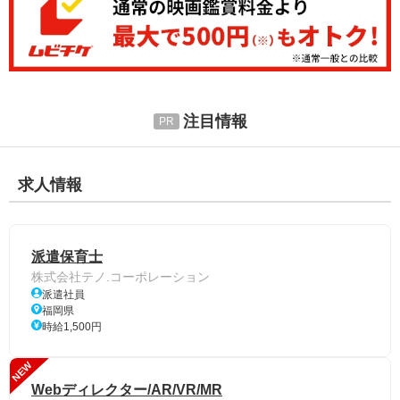
注目情報
求人情報
派遣保育士
株式会社テノ.コーポレーション
派遣社員
福岡県
時給1,500円
NEW
Webディレクター/AR/VR/MR