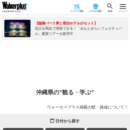
ニュース･連載
おでかけ情報
検 索
メニュー
【臨港パーク席と宿泊ホテルがセット】
花火を間近で堪能できる！「みなとみらいフェスティバ
ル」鑑賞ツアーを販売中
沖縄県の”観る・学ぶ”
ウォーカープラス掲載の駅・路線について
日付から探す