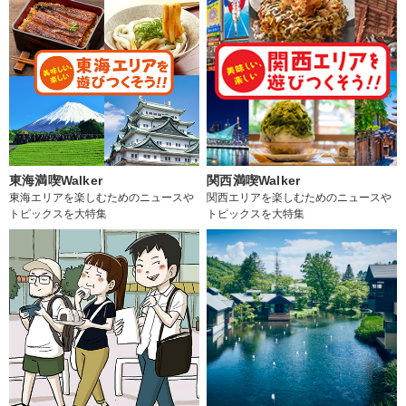
東海満喫Walker
関西満喫Walker
東海エリアを楽しむためのニュースや
関西エリアを楽しむためのニュースや
トピックスを大特集
トピックスを大特集