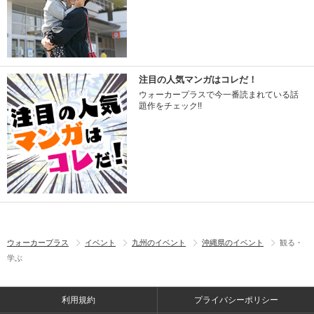
注目の人気マンガはコレだ！
ウォーカープラスで今一番読まれている話
題作をチェック!!
ウォーカープラス
イベント
九州のイベント
沖縄県のイベント
観る・
学ぶ
利用規約
プライバシーポリシー