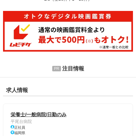
注目情報
求人情報
栄養士/一般病院/日勤のみ
平尾台病院
正社員
福岡県