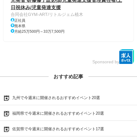
児発管 研修修了証必須/児童発達支援管理責任者/土
日祝休み/児童発達支援
合同会社GYM-ART/リトルジェム植木
正社員
熊本県
月給25万500円～33万7,500円
Sponsored by
おすすめ記事
九州で今週末に開催されるおすすめイベント20選
福岡県で今週末に開催されるおすすめイベント20選
佐賀県で今週末に開催されるおすすめイベント17選