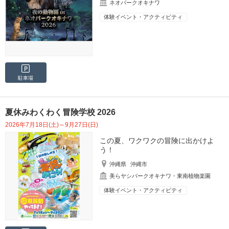
ネオパークオキナワ
体験イベント・アクティビティ
駐車場
夏休みわくわく冒険学校 2026
2026年7月18日(土)～9月27日(日)
この夏、ワクワクの冒険に出かけよ
う！
沖縄県
沖縄市
美らヤシパークオキナワ・東南植物楽園
体験イベント・アクティビティ