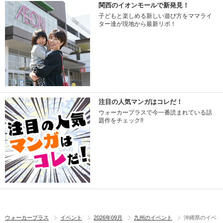
関西のイオンモールで新発見！
子どもと楽しめる新しい遊び方をママライ
ター達が現地から最新リポ！
注目の人気マンガはコレだ！
ウォーカープラスで今一番読まれている話
題作をチェック!!
ウォーカープラス
イベント
2026年09月
九州のイベント
沖縄県のイベ