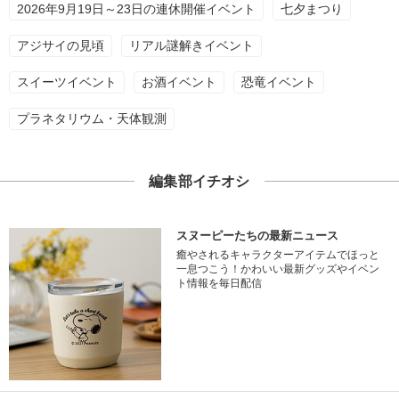
2026年9月19日～23日の連休開催イベント
七夕まつり
アジサイの見頃
リアル謎解きイベント
スイーツイベント
お酒イベント
恐竜イベント
プラネタリウム・天体観測
編集部イチオシ
スヌーピーたちの最新ニュース
癒やされるキャラクターアイテムでほっと
一息つこう！かわいい最新グッズやイベン
ト情報を毎日配信