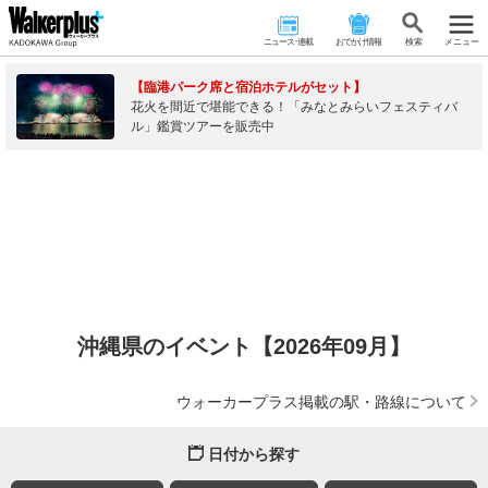
ニュース･連載
おでかけ情報
検 索
メニュー
【臨港パーク席と宿泊ホテルがセット】
花火を間近で堪能できる！「みなとみらいフェスティバ
ル」鑑賞ツアーを販売中
沖縄県のイベント【2026年09月】
ウォーカープラス掲載の駅・路線について
日付から探す