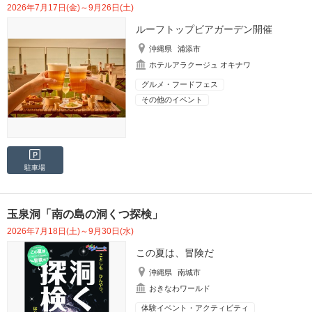
2026年7月17日(金)～9月26日(土)
ルーフトップビアガーデン開催
沖縄県
浦添市
ホテルアラクージュ オキナワ
グルメ・フードフェス
その他のイベント
駐車場
玉泉洞「南の島の洞くつ探検」
2026年7月18日(土)～9月30日(水)
この夏は、冒険だ
沖縄県
南城市
おきなわワールド
体験イベント・アクティビティ