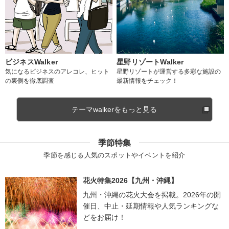
ビジネスWalker
星野リゾートWalker
気になるビジネスのアレコレ、ヒット
星野リゾートが運営する多彩な施設の
の裏側を徹底調査
最新情報をチェック！
テーマwalkerをもっと見る
季節特集
季節を感じる人気のスポットやイベントを紹介
花火特集2026【九州・沖縄】
九州・沖縄の花火大会を掲載。2026年の開
催日、中止・延期情報や人気ランキングな
どをお届け！