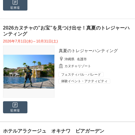
駐車場
2026カヌチャの”お宝”を見つけ出せ！真夏のトレジャーハ
ンティング
2026年7月1日(水)～10月31日(土)
真夏のトレジャーハンティング
沖縄県
名護市
カヌチャリゾート
フェスティバル・パレード
体験イベント・アクティビティ
駐車場
ホテルアラクージュ オキナワ ビアガーデン