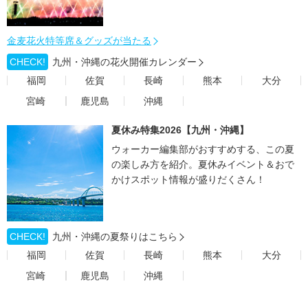
金麦花火特等席＆グッズが当たる
CHECK!
九州・沖縄の花火開催カレンダー
福岡
佐賀
長崎
熊本
大分
宮崎
鹿児島
沖縄
夏休み特集2026【九州・沖縄】
ウォーカー編集部がおすすめする、この夏
の楽しみ方を紹介。夏休みイベント＆おで
かけスポット情報が盛りだくさん！
CHECK!
九州・沖縄の夏祭りはこちら
福岡
佐賀
長崎
熊本
大分
宮崎
鹿児島
沖縄