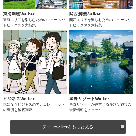
東海満喫Walker
関西満喫Walker
東海エリアを楽しむためのニュースや
関西エリアを楽しむためのニュースや
トピックスを大特集
トピックスを大特集
ビジネスWalker
星野リゾートWalker
気になるビジネスのアレコレ、ヒット
星野リゾートが運営する多彩な施設の
の裏側を徹底調査
最新情報をチェック！
テーマwalkerをもっと見る