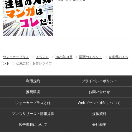
ウォーカープラス
イベント
2026年01月
関西のイベント
奈良県のイベ
ント
伝統芸能・お笑いライブ
利用規約
プライバシーポリシー
推奨環境
お問い合わせ
ウォーカープラスとは
Webプッシュ通知について
プレスリリース・情報提供
媒体資料
広告掲載について
会社概要