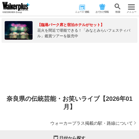
ニュース･連載
おでかけ情報
検 索
メニュー
【臨港パーク席と宿泊ホテルがセット】
花火を間近で堪能できる！「みなとみらいフェスティバ
ル」鑑賞ツアーを販売中
奈良県の伝統芸能・お笑いライブ【2026年01
月】
ウォーカープラス掲載の駅・路線について
日付から探す