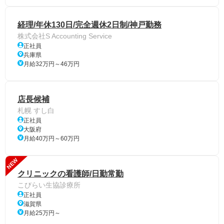
経理/年休130日/完全週休2日制/神戸勤務
株式会社S Accounting Service
正社員
兵庫県
月給32万円～46万円
店長候補
札幌 すし白
正社員
大阪府
月給40万円～60万円
NEW
クリニックの看護師/日勤常勤
こびらい生協診療所
正社員
滋賀県
月給25万円～