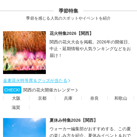
季節特集
季節を感じる人気のスポットやイベントを紹介
花火特集2026【関西】
関西の花火大会を掲載。2026年の開催日、
中止・延期情報や人気ランキングなどをお
届け！
金麦花火特等席＆グッズが当たる
CHECK!
関西の花火開催カレンダー
大阪
京都
兵庫
奈良
和歌山
滋賀
夏休み特集2026【関西】
ウォーカー編集部がおすすめする、この夏
の楽しみ方を紹介。夏休みイベント＆おで