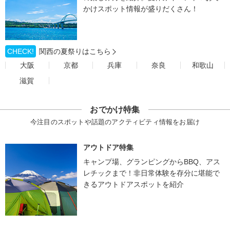
かけスポット情報が盛りだくさん！
CHECK!
関西の夏祭りはこちら
大阪
京都
兵庫
奈良
和歌山
滋賀
おでかけ特集
今注目のスポットや話題のアクティビティ情報をお届け
アウトドア特集
キャンプ場、グランピングからBBQ、アス
レチックまで！非日常体験を存分に堪能で
きるアウトドアスポットを紹介