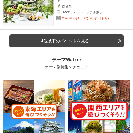
奈良県
JWマリオット・ホテル奈良
2026年7月1日(水)～8月31日(月)
4位以下のイベントを見る
テーマWalker
テーマ別特集をチェック