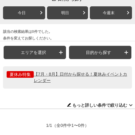
今日
明日
今週末
該当の検索結果は0件でした。
条件を変えてお探しください。
エリアを選択
目的から探す
【7月・8月】日付から探せる！夏休みイベントカ
夏休み特集
レンダー
もっと詳しい条件で絞り込む
1/1
（全0件中1〜0件）