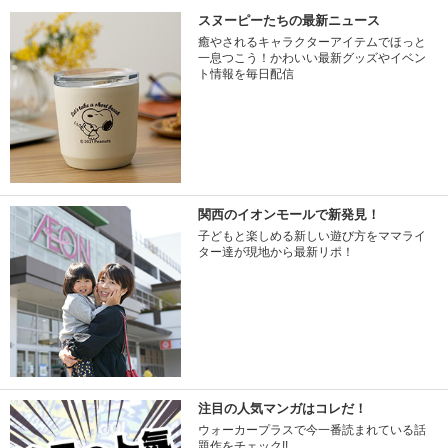
スヌーピーたちの最新ニュース
癒やされるキャラクターアイテムでほっと
一息つこう！かわいい最新グッズやイベン
ト情報を毎日配信
関西のイオンモールで新発見！
子どもと楽しめる新しい遊び方をママライ
ター達が現地から最新リポ！
注目の人気マンガはコレだ！
ウォーカープラスで今一番読まれている話
題作をチェック!!