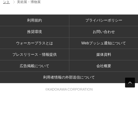
ント
美術展・博物展
利用規約
プライバシーポリシー
推奨環境
お問い合わせ
ウォーカープラスとは
Webプッシュ通知について
プレスリリース・情報提供
媒体資料
広告掲載について
会社概要
利用者情報の外部送信について
©KADOKAWA CORPORATION