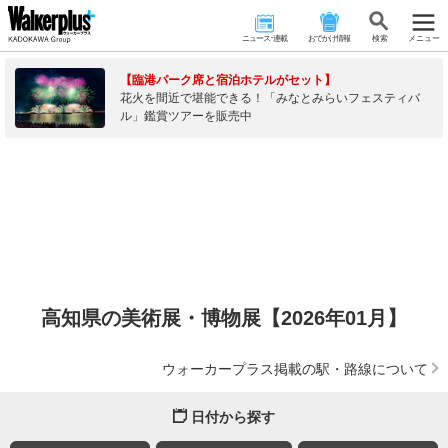
ニュース･連載
おでかけ情報
検 索
メニュー
【臨港パーク席と宿泊ホテルがセット】
花火を間近で堪能できる！「みなとみらいフェスティバ
ル」鑑賞ツアーを販売中
高知県の美術展・博物展【2026年01月】
ウォーカープラス掲載の駅・路線について
日付から探す