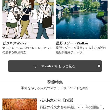
ビジネスWalker
星野リゾートWalker
気になるビジネスのアレコレ、ヒット
星野リゾートが運営する多彩な施設の
の裏側を徹底調査
最新情報をチェック！
テーマwalkerをもっと見る
季節特集
季節を感じる人気のスポットやイベントを紹介
花火特集2026【四国】
四国の花火大会を掲載。2026年の開催日、