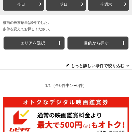
今日
明日
今週末
該当の検索結果は0件でした。
条件を変えてお探しください。
エリアを選択
目的から探す
もっと詳しい条件で絞り込む
1/1
（全0件中1〜0件）