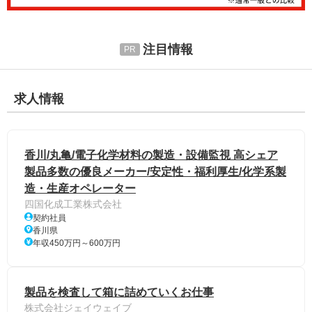
注目情報
求人情報
香川/丸亀/電子化学材料の製造・設備監視 高シェア
製品多数の優良メーカー/安定性・福利厚生/化学系製
造・生産オペレーター
四国化成工業株式会社
契約社員
香川県
年収450万円～600万円
製品を検査して箱に詰めていくお仕事
株式会社ジェイウェイブ