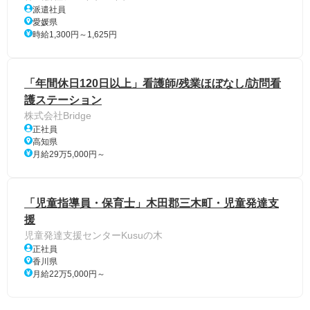
派遣社員
愛媛県
時給1,300円～1,625円
「年間休日120日以上」看護師/残業ほぼなし/訪問看
護ステーション
株式会社Bridge
正社員
高知県
月給29万5,000円～
「児童指導員・保育士」木田郡三木町・児童発達支
援
児童発達支援センターKusuの木
正社員
香川県
月給22万5,000円～