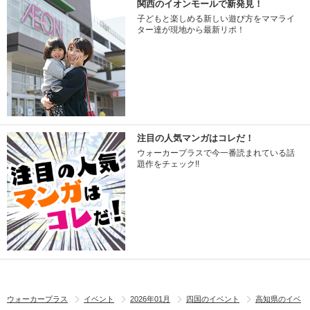
関西のイオンモールで新発見！
子どもと楽しめる新しい遊び方をママライ
ター達が現地から最新リポ！
注目の人気マンガはコレだ！
ウォーカープラスで今一番読まれている話
題作をチェック!!
ウォーカープラス
イベント
2026年01月
四国のイベント
高知県のイベ