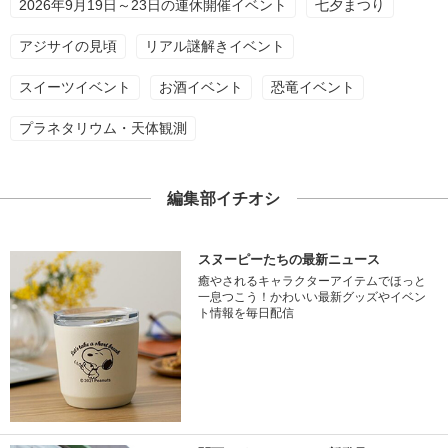
2026年9月19日～23日の連休開催イベント
七夕まつり
アジサイの見頃
リアル謎解きイベント
スイーツイベント
お酒イベント
恐竜イベント
プラネタリウム・天体観測
編集部イチオシ
スヌーピーたちの最新ニュース
癒やされるキャラクターアイテムでほっと
一息つこう！かわいい最新グッズやイベン
ト情報を毎日配信