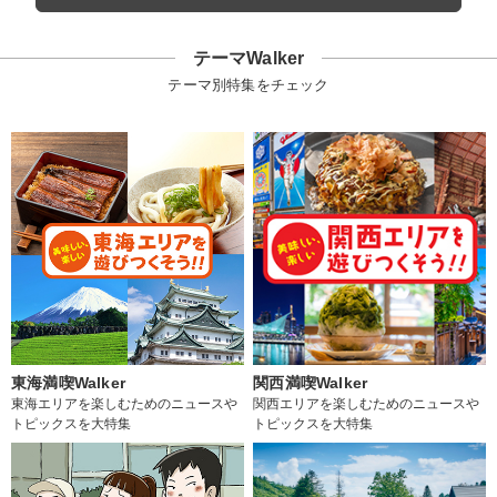
テーマWalker
テーマ別特集をチェック
東海満喫Walker
関西満喫Walker
東海エリアを楽しむためのニュースや
関西エリアを楽しむためのニュースや
トピックスを大特集
トピックスを大特集