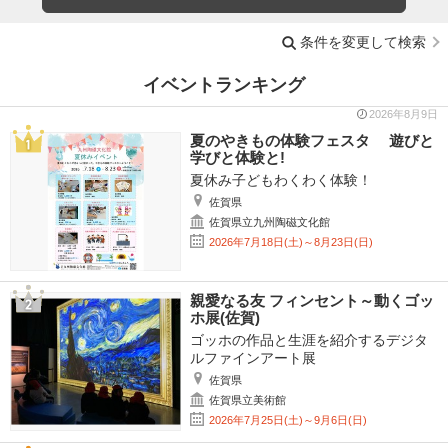
条件を変更して検索
イベントランキング
2026年8月9日
夏のやきもの体験フェスタ 遊びと
学びと体験と!
夏休み子どもわくわく体験！
佐賀県
佐賀県立九州陶磁文化館
2026年7月18日(土)～8月23日(日)
親愛なる友 フィンセント～動くゴッ
ホ展(佐賀)
ゴッホの作品と生涯を紹介するデジタ
ルファインアート展
佐賀県
佐賀県立美術館
2026年7月25日(土)～9月6日(日)