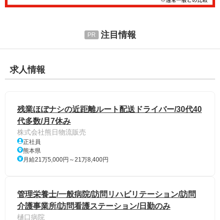
注目情報
求人情報
残業ほぼナシの近距離ルート配送ドライバー/30代40
代多数/月7休み
株式会社熊日物流販売
正社員
熊本県
月給21万5,000円～21万8,400円
管理栄養士/一般病院/訪問リハビリテーション/訪問
介護事業所/訪問看護ステーション/日勤のみ
樋口病院