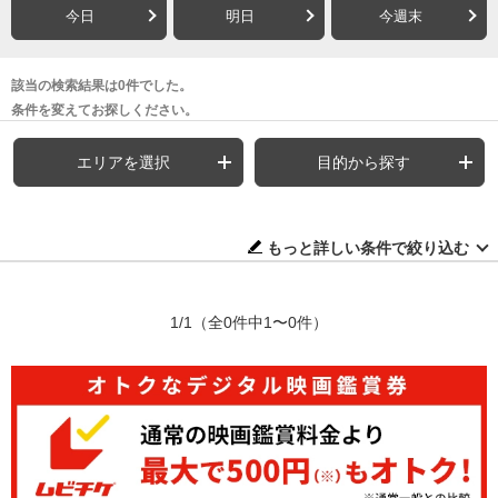
今日
明日
今週末
該当の検索結果は0件でした。
条件を変えてお探しください。
エリアを選択
目的から探す
もっと詳しい条件で絞り込む
1/1
（全0件中1〜0件）