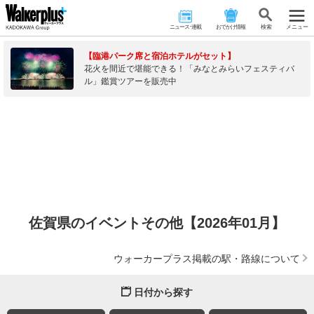
ニュース･連載
おでかけ情報
検 索
メニュー
【臨港パーク席と宿泊ホテルがセット】
花火を間近で堪能できる！「みなとみらいフェスティバ
ル」鑑賞ツアーを販売中
佐賀県のイベントその他【2026年01月】
ウォーカープラス掲載の駅・路線について
日付から探す