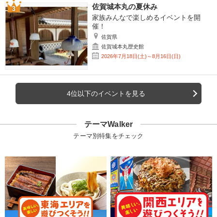
佐賀城本丸の夏休み
家族みんなで楽しめるイベントを開
催！
佐賀県
佐賀城本丸歴史館
2026年7月18日(土)～8月16日(日)
4位以下のイベントを見る
テーマWalker
テーマ別特集をチェック