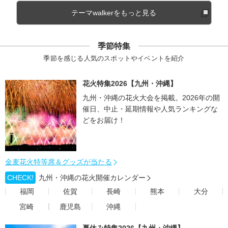
テーマwalkerをもっと見る
季節特集
季節を感じる人気のスポットやイベントを紹介
花火特集2026【九州・沖縄】
九州・沖縄の花火大会を掲載。2026年の開
催日、中止・延期情報や人気ランキングな
どをお届け！
金麦花火特等席＆グッズが当たる
CHECK!
九州・沖縄の花火開催カレンダー
福岡
佐賀
長崎
熊本
大分
宮崎
鹿児島
沖縄