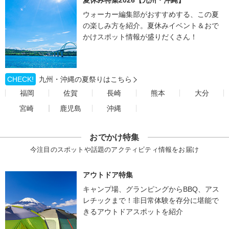
夏休み特集2026【九州・沖縄】
ウォーカー編集部がおすすめする、この夏
の楽しみ方を紹介。夏休みイベント＆おで
かけスポット情報が盛りだくさん！
CHECK!
九州・沖縄の夏祭りはこちら
福岡
佐賀
長崎
熊本
大分
宮崎
鹿児島
沖縄
おでかけ特集
今注目のスポットや話題のアクティビティ情報をお届け
アウトドア特集
キャンプ場、グランピングからBBQ、アス
レチックまで！非日常体験を存分に堪能で
きるアウトドアスポットを紹介