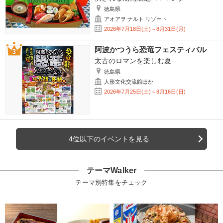
徳島県
アオアヲ ナルト リゾート
2026年7月18日(土)～8月31日(月)
阿波かつうら恐竜フェスティバル
太古のロマンを楽しむ夏
徳島県
人形文化交流館ほか
2026年7月25日(土)～8月16日(日)
4位以下のイベントを見る
テーマWalker
テーマ別特集をチェック