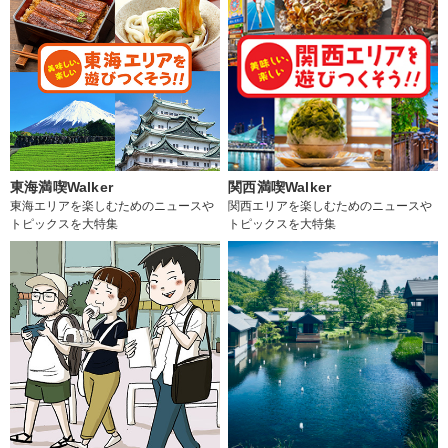
東海満喫Walker
関西満喫Walker
東海エリアを楽しむためのニュースや
関西エリアを楽しむためのニュースや
トピックスを大特集
トピックスを大特集