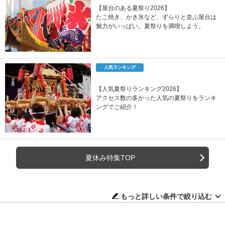
【屋台のある夏祭り2026】
たこ焼き、かき氷など、ずらりと並ぶ屋台は
魅力がいっぱい。夏祭りを満喫しよう。
人気ランキング
【人気夏祭りランキング2026】
アクセス数の多かった人気の夏祭りをランキ
ングでご紹介！
夏休み特集TOP
もっと詳しい条件で絞り込む