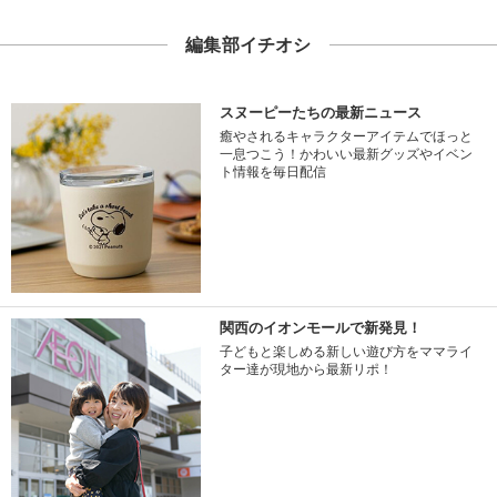
編集部イチオシ
スヌーピーたちの最新ニュース
癒やされるキャラクターアイテムでほっと
一息つこう！かわいい最新グッズやイベン
ト情報を毎日配信
関西のイオンモールで新発見！
子どもと楽しめる新しい遊び方をママライ
ター達が現地から最新リポ！