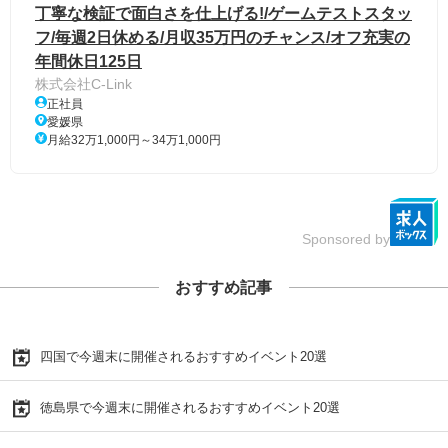
丁寧な検証で面白さを仕上げる!/ゲームテストスタッ
フ/毎週2日休める/月収35万円のチャンス/オフ充実の
年間休日125日
株式会社C-Link
正社員
愛媛県
月給32万1,000円～34万1,000円
Sponsored by
おすすめ記事
四国で今週末に開催されるおすすめイベント20選
徳島県で今週末に開催されるおすすめイベント20選