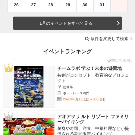
26
27
28
29
30
31
1月のイベントをすべて見る
条件を変更して検索
イベントランキング
2026年8月8日
チームラボ 学ぶ！未来の遊園地
共創がコンセプト 教育的なプロジェ
クト
徳島県
ボートレース鳴門
2026年8月1日(土)～30日(日)
アオアヲ ナルト リゾート ファミリ
ーバイキング
刺身や寿司、洋食、中華料理などが提
供される期間限定バイキング