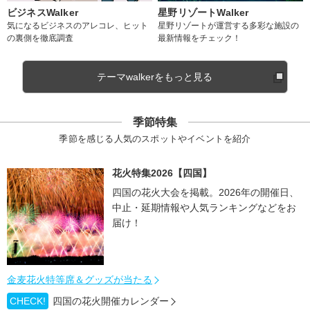
ビジネスWalker
星野リゾートWalker
気になるビジネスのアレコレ、ヒット
星野リゾートが運営する多彩な施設の
の裏側を徹底調査
最新情報をチェック！
テーマwalkerをもっと見る
季節特集
季節を感じる人気のスポットやイベントを紹介
花火特集2026【四国】
四国の花火大会を掲載。2026年の開催日、
中止・延期情報や人気ランキングなどをお
届け！
金麦花火特等席＆グッズが当たる
CHECK!
四国の花火開催カレンダー