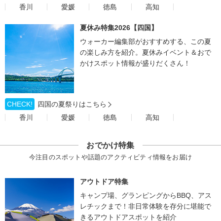
香川
愛媛
徳島
高知
夏休み特集2026【四国】
ウォーカー編集部がおすすめする、この夏
の楽しみ方を紹介。夏休みイベント＆おで
かけスポット情報が盛りだくさん！
CHECK!
四国の夏祭りはこちら
香川
愛媛
徳島
高知
おでかけ特集
今注目のスポットや話題のアクティビティ情報をお届け
アウトドア特集
キャンプ場、グランピングからBBQ、アス
レチックまで！非日常体験を存分に堪能で
きるアウトドアスポットを紹介