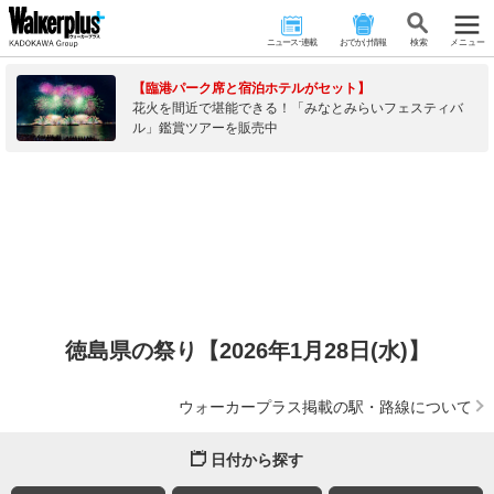
ニュース･連載
おでかけ情報
検 索
メニュー
【臨港パーク席と宿泊ホテルがセット】
花火を間近で堪能できる！「みなとみらいフェスティバ
ル」鑑賞ツアーを販売中
徳島県の祭り【2026年1月28日(水)】
ウォーカープラス掲載の駅・路線について
日付から探す