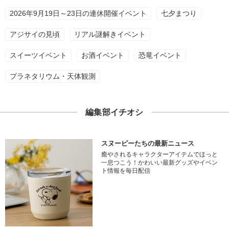
2026年9月19日～23日の連休開催イベント
七夕まつり
アジサイの見頃
リアル謎解きイベント
スイーツイベント
お酒イベント
恐竜イベント
プラネタリウム・天体観測
編集部イチオシ
スヌーピーたちの最新ニュース
癒やされるキャラクターアイテムでほっと
一息つこう！かわいい最新グッズやイベン
ト情報を毎日配信