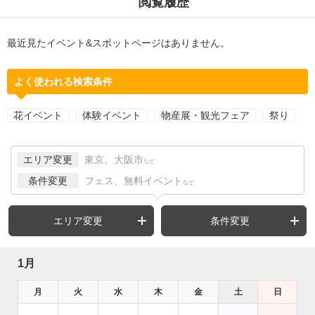
閲覧履歴
最近見たイベント&スポットページはありません。
よく使われる検索条件
花イベント
体験イベント
物産展・観光フェア
祭り
エリア変更
東京、大阪市
など
条件変更
フェス、無料イベント
など
エリア変更
条件変更
1月
月
火
水
木
金
土
日