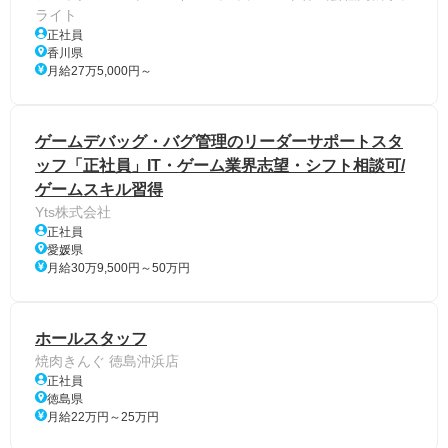
ライト
正社員
香川県
月給27万5,000円～
ゲームデバッグ・バグ管理のリーダーサポートスタ
ッフ「正社員」IT・ゲーム業界志望・シフト相談可/
ゲームスキル習得
Yts株式会社
正社員
愛媛県
月給30万9,500円～50万円
ホールスタッフ
焼肉きんぐ 徳島沖浜店
正社員
徳島県
月給22万円～25万円