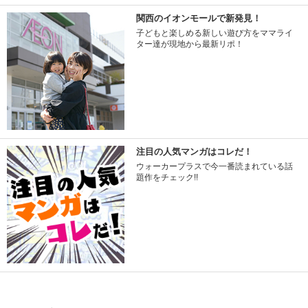
関西のイオンモールで新発見！
子どもと楽しめる新しい遊び方をママライ
ター達が現地から最新リポ！
注目の人気マンガはコレだ！
ウォーカープラスで今一番読まれている話
題作をチェック!!