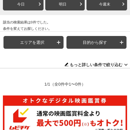
今日
明日
今週末
該当の検索結果は0件でした。
条件を変えてお探しください。
エリアを選択
目的から探す
もっと詳しい条件で絞り込む
1/1
（全0件中1〜0件）