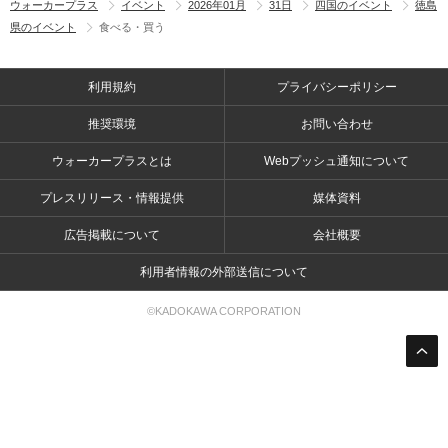
ウォーカープラス
イベント
2026年01月
31日
四国のイベント
徳島
県のイベント
食べる・買う
利用規約
プライバシーポリシー
推奨環境
お問い合わせ
ウォーカープラスとは
Webプッシュ通知について
プレスリリース・情報提供
媒体資料
広告掲載について
会社概要
利用者情報の外部送信について
©KADOKAWA CORPORATION