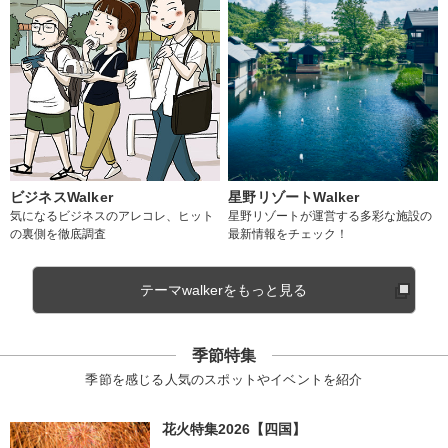
ビジネスWalker
星野リゾートWalker
気になるビジネスのアレコレ、ヒット
星野リゾートが運営する多彩な施設の
の裏側を徹底調査
最新情報をチェック！
テーマwalkerをもっと見る
季節特集
季節を感じる人気のスポットやイベントを紹介
花火特集2026【四国】