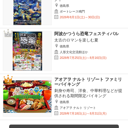
徳島県
ボートレース鳴門
2026年8月1日(土)～30日(日)
阿波かつうら恐竜フェスティバル
太古のロマンを楽しむ夏
徳島県
人形文化交流館ほか
2026年7月25日(土)～8月16日(日)
アオアヲ ナルト リゾート ファミリ
ーバイキング
刺身や寿司、洋食、中華料理などが提
供される期間限定バイキング
徳島県
アオアヲ ナルト リゾート
2026年7月18日(土)～8月31日(月)