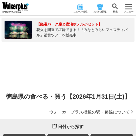
ニュース･連載
おでかけ情報
検 索
メニュー
【臨港パーク席と宿泊ホテルがセット】
花火を間近で堪能できる！「みなとみらいフェスティバ
ル」鑑賞ツアーを販売中
徳島県の食べる・買う【2026年1月31日(土)】
ウォーカープラス掲載の駅・路線について
日付から探す